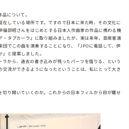
作品について。
混在している場所です。ですので日本に来た時、その文化に
伊福部昭さんをはじめとする日本人作曲家の作品に携わる機
ニア・タプカーラ』に取り組みましたが、実は来年、首席客演
楽団でこの曲を演奏することになり、『JPOに電話して、伊
か』と提案しました。
トラから、過去の書き込みが残ったパーツを借りる、という
逆の交流ができるようになったということは、私にとって大き
を切り開いていくのか。これからの日本フィルから目が離せ