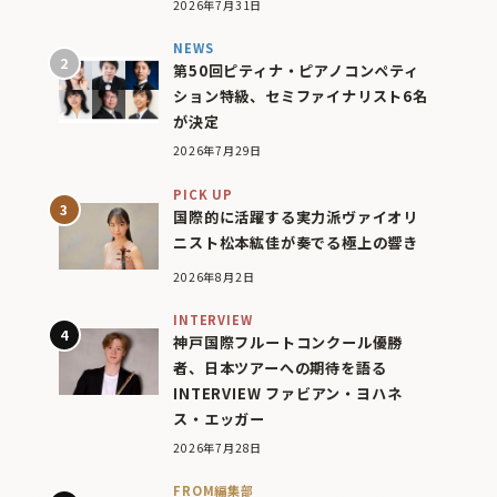
2026年7月31日
NEWS
第50回ピティナ・ピアノコンペティ
ション特級、セミファイナリスト6名
が決定
2026年7月29日
PICK UP
国際的に活躍する実力派ヴァイオリ
ニスト松本紘佳が奏でる極上の響き
2026年8月2日
INTERVIEW
神戸国際フルートコンクール優勝
者、日本ツアーへの期待を語る
INTERVIEW ファビアン・ヨハネ
ス・エッガー
2026年7月28日
FROM編集部