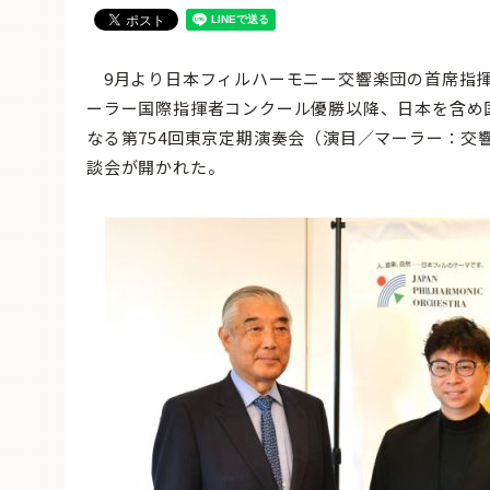
9月より日本フィルハーモニー交響楽団の首席指揮
ーラー国際指揮者コンクール優勝以降、日本を含め国
なる第754回東京定期演奏会（演目／マーラー：交
談会が開かれた。