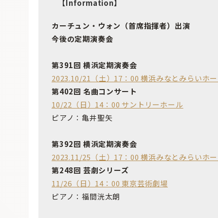
【Information】
カーチュン・ウォン（首席指揮者）出演
今後の定期演奏会
第391回 横浜定期演奏会
2023.10/21（土）17：00 横浜みなとみらいホ
第402回 名曲コンサート
10/22（日）14：00 サントリーホール
ピアノ：亀井聖矢
第392回 横浜定期演奏会
2023.11/25（土）17：00 横浜みなとみらいホ
第248回 芸劇シリーズ
11/26（日）14：00 東京芸術劇場
ピアノ：福間洸太朗