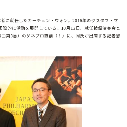
者に就任したカーチュン・ウォン。2016年のグスタフ・マ
際的に活動を展開している。10月13日、就任披露演奏会と
響曲第3番）のゲネプロ直前（！）に、同氏が出席する記者懇