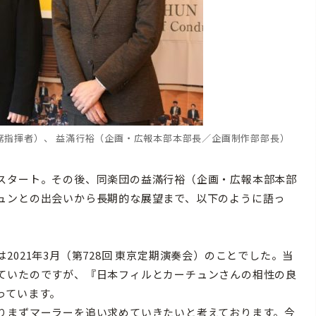
席指揮者）、 益滿行裕（企画・広報本部本部長／企画制作部部長）
スタート。その後、同楽団の益滿行裕（企画・広報本部本部
ュンとの出会いから長期的な展望まで、以下のように語っ
021年3月（第728回 東京定期演奏会）のことでした。当
ていたのですが、『日本フィルとカーチュンさんの相性の良
っています。
りまずマーラーを追い求めていきたいと考えております。今