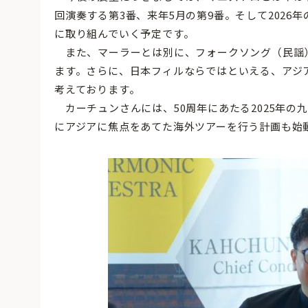
回演奏する第3番、来年5月の第9番。そして2026
に取り組んでいく予定です。
また、マーラーとは別に、フォークソング（民謡
ます。さらに、日本フィルならではといえる、アジ
考えております。
カーチュンさんには、50周年にあたる2025年の
にアジアに焦点をあてた海外ツアーを行う計画も始