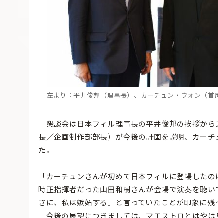
左より：平井俊邦（理事長）、カーチュン・ウォン（首
懇談会は日本フィル理事長の平井俊邦の挨拶から
長／企画制作部部長）が今後の計画を説明、カーチ
た。
「カーチュンさんが初めて日本フィルに登場したのは2
時正指揮者だった山田和樹さんが会場で演奏を聴い
さに、私は嫉妬する』と言っていたことが印象に残
今後の展望につきましては、マエストロとはやは