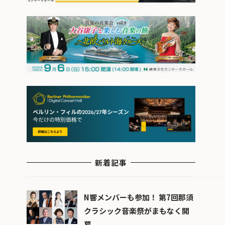
新着記事
N響メンバーも参加！ 第7回那須
クラシック音楽祭がまもなく開
幕