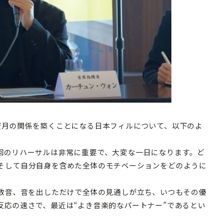
月の関係を築くことになる日本フィルについて、以下のよ
回のリハーサルは非常に重要で、大変な一日になります。ど
そして自分自身を含めた全体のモチベーションをどのように
数音、音を出しただけで全体の見通しが立ち、いつもその優
反応の速さで、最近は“よき音楽的なパートナー”であるとい