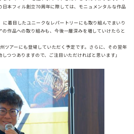
年の日本フィル創立70周年に際しては、モニュメンタルな作品
）に着目したユニークなレパートリーにも取り組んでまいり
アの作品への取り組みも、今後一層深みを増していけたらと
九州ツアーにも登場していただく予定です。さらに、その翌年
動しつつありますので、ご注目いただければと思います」