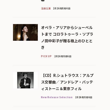
注目公演
2026年8月6日
オペラ・アリアからシューベル
トまで コロラトゥーラ・ソプラ
ノ田中彩子が贈る極上のひとと
き
PICK UP
2026年8月6日
【CD】R.シュトラウス：アルプ
ス交響曲／ アンドレア・バッテ
ィストーニ＆東京フィル
New Release Selection
2026年8月6日