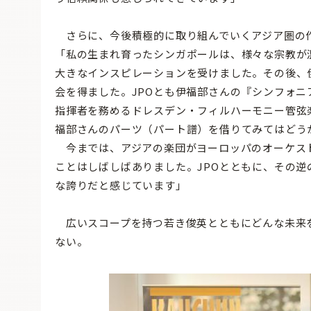
さらに、今後積極的に取り組んでいくアジア圏の
「私の生まれ育ったシンガポールは、様々な宗教が
大きなインスピレーションを受けました。その後、
会を得ました。JPOとも伊福部さんの『シンフォ
指揮者を務めるドレスデン・フィルハーモニー管弦
福部さんのパーツ（パート譜）を借りてみてはどう
今までは、アジアの楽団がヨーロッパのオーケス
ことはしばしばありました。JPOとともに、その
な誇りだと感じています」
広いスコープを持つ若き俊英とともにどんな未来
ない。