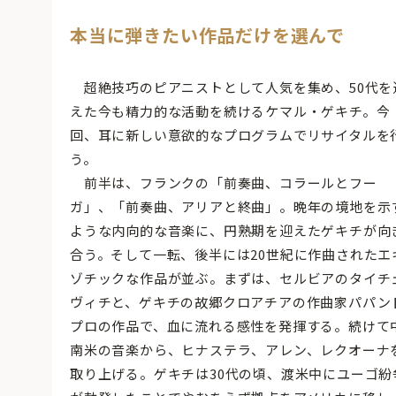
本当に弾きたい作品だけを選んで
超絶技巧のピアニストとして人気を集め、50代を
えた今も精力的な活動を続けるケマル・ゲキチ。今
回、耳に新しい意欲的なプログラムでリサイタルを
う。
前半は、フランクの「前奏曲、コラールとフー
ガ」、「前奏曲、アリアと終曲」。晩年の境地を示
ような内向的な音楽に、円熟期を迎えたゲキチが向
合う。そして一転、後半には20世紀に作曲されたエ
ゾチックな作品が並ぶ。まずは、セルビアのタイチ
ヴィチと、ゲキチの故郷クロアチアの作曲家パパン
プロの作品で、血に流れる感性を発揮する。続けて
南米の音楽から、ヒナステラ、アレン、レクオーナ
取り上げる。ゲキチは30代の頃、渡米中にユーゴ紛