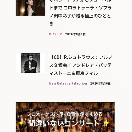
トまで コロラトゥーラ・ソプラ
ノ田中彩子が贈る極上のひとと
き
PICK UP
2026年8月6日
【CD】R.シュトラウス：アルプ
ス交響曲／ アンドレア・バッテ
ィストーニ＆東京フィル
New Release Selection
2026年8月6日