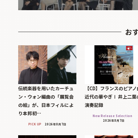
お
伝統楽器を用いたカーチュ
【CD】フランスのピアノ
ン・ウォン編曲の「展覧会
近代の華やぎⅠ 井上二葉
の絵」が、日本フィルによ
演奏記録
り本邦初…
New Release Selection
2026年8月7日
PICK UP
2026年8月7日