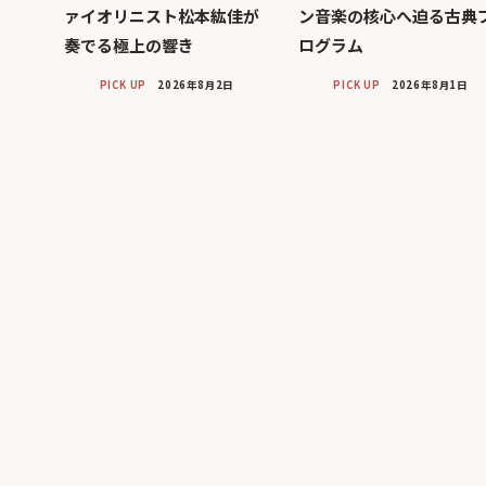
ァイオリニスト松本紘佳が
ン音楽の核心へ迫る古典
奏でる極上の響き
ログラム
PICK UP
2026年8月2日
PICK UP
2026年8月1日