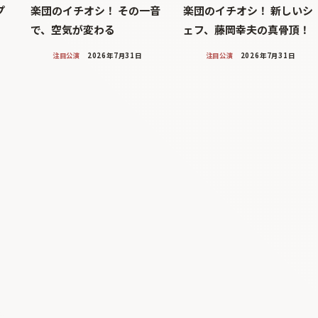
プ
楽団のイチオシ！ その一音
楽団のイチオシ！ 新しいシ
で、空気が変わる
ェフ、藤岡幸夫の真骨頂！
注目公演
2026年7月31日
注目公演
2026年7月31日