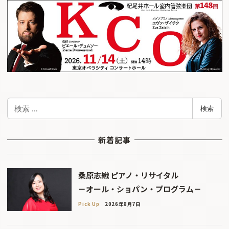
検
検索
索
新着記事
桑原志織 ピアノ・リサイタル
－オール・ショパン・プログラム－
Pick Up
2026年8月7日