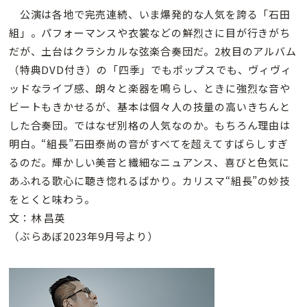
公演は各地で完売連続、いま爆発的な人気を誇る「石田
組」。パフォーマンスや衣裳などの鮮烈さに目が行きがち
だが、土台はクラシカルな弦楽合奏団だ。2枚目のアルバム
（特典DVD付き）の「四季」でもポップスでも、ヴィヴィ
ッドなライブ感、朗々と楽器を鳴らし、ときに強烈な音や
ビートもきかせるが、基本は個々人の技量の高いきちんと
した合奏団。ではなぜ別格の人気なのか。もちろん理由は
明白。“組長”石田泰尚の音がすべてを超えてすばらしすぎ
るのだ。輝かしい美音と繊細なニュアンス、喜びと色気に
あふれる歌心に聴き惚れるばかり。カリスマ“組長”の妙技
をとくと味わう。
文：林 昌英
（ぶらあぼ2023年9月号より）