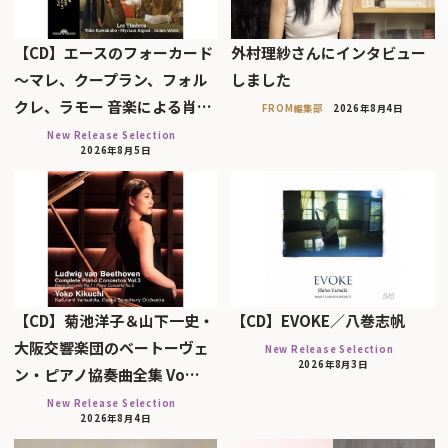
【CD】エースのフォーカード
外村理紗さんにインタビュー
～マレ、クープラン、フォル
しました
クレ、ラモー 音楽による肖…
FROM編集部
2026年8月4日
New Release Selection
2026年8月5日
【CD】菊池洋子＆山下一史・
【CD】EVOKE／八巻志帆
大阪交響楽団のベートーヴェ
New Release Selection
2026年8月3日
ン・ピアノ協奏曲全集 Vo…
New Release Selection
2026年8月4日