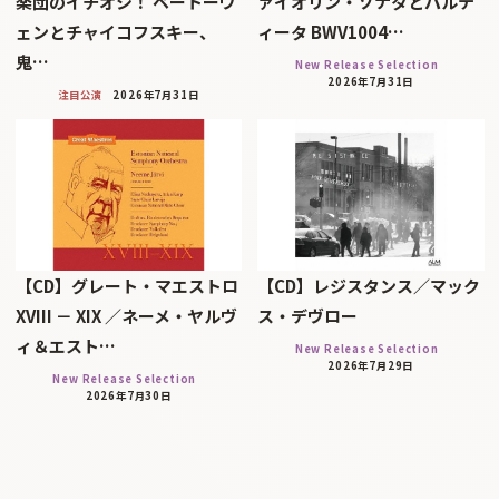
楽団のイチオシ！ ベートーヴ
ァイオリン・ソナタとパルテ
ェンとチャイコフスキー、
ィータ BWV1004…
鬼…
New Release Selection
2026年7月31日
注目公演
2026年7月31日
【CD】グレート・マエストロ
【CD】レジスタンス／マック
XVIII － XIX ／ネーメ・ヤルヴ
ス・デヴロー
ィ＆エスト…
New Release Selection
2026年7月29日
New Release Selection
2026年7月30日