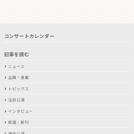
コンサートカレンダー
記事を読む
ニュース
企画・連載
トピックス
注目公演
インタビュー
新譜・新刊
海外公演