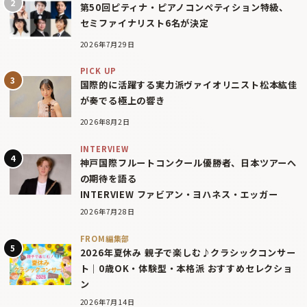
第50回ピティナ・ピアノコンペティション特級、
セミファイナリスト6名が決定
2026年7月29日
PICK UP
国際的に活躍する実力派ヴァイオリニスト松本紘佳
が奏でる極上の響き
2026年8月2日
INTERVIEW
神戸国際フルートコンクール優勝者、日本ツアーへ
の期待を語る
INTERVIEW ファビアン・ヨハネス・エッガー
2026年7月28日
FROM編集部
2026年夏休み 親子で楽しむ♪クラシックコンサー
ト｜0歳OK・体験型・本格派 おすすめセレクショ
ン
2026年7月14日