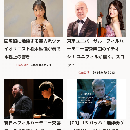
国際的に活躍する実力派ヴァ
東京ユニバーサル・フィルハ
イオリニスト松本紘佳が奏で
ーモニー管弦楽団のイチオ
る極上の響き
シ！ ユニフィルが描く、スコ
ッ…
PICK UP
2026年8月2日
注目公演
2026年7月31日
新日本フィルハーモニー交響
【CD】J.S.バッハ：無伴奏ヴ