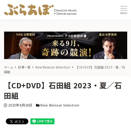
MENU
ホーム
記事一覧
New Release Selection
【CD+DVD】石田組 2023・夏／石
田組
【CD+DVD】石田組 2023・夏／石
田組
投稿日
カテゴリー
2023年8月24日
New Release Selection