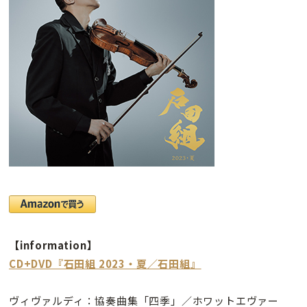
【information】
CD+DVD『石田組 2023・夏／石田組』
ヴィヴァルディ：協奏曲集「四季」／ホワットエヴァー