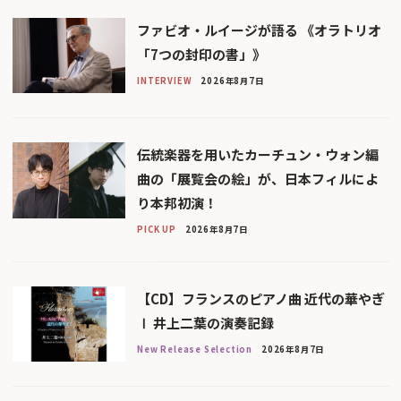
ファビオ・ルイージが語る 《オラトリオ
「7つの封印の書」》
INTERVIEW
2026年8月7日
伝統楽器を用いたカーチュン・ウォン編
曲の「展覧会の絵」が、日本フィルによ
り本邦初演！
PICK UP
2026年8月7日
【CD】フランスのピアノ曲 近代の華やぎ
Ⅰ 井上二葉の演奏記録
New Release Selection
2026年8月7日