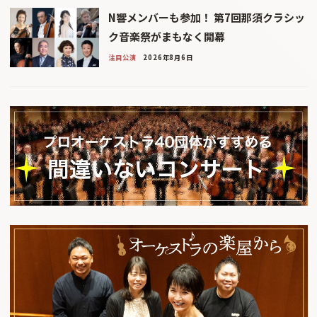
N響メンバーも参加！ 第7回那須クラシッ
ク音楽祭がまもなく開幕
注目公演
2026年8月6日