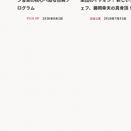
ログラム
ェフ、藤岡幸夫の真骨頂
PICK UP
2026年8月1日
注目公演
2026年7月31日