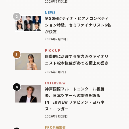
2026年7月31日
NEWS
第50回ピティナ・ピアノコンペティ
ション特級、セミファイナリスト6名
が決定
2026年7月29日
PICK UP
国際的に活躍する実力派ヴァイオリ
ニスト松本紘佳が奏でる極上の響き
2026年8月2日
INTERVIEW
神戸国際フルートコンクール優勝
者、日本ツアーへの期待を語る
INTERVIEW ファビアン・ヨハネ
ス・エッガー
2026年7月28日
FROM編集部