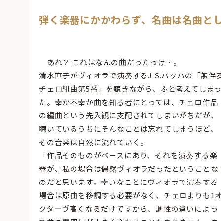
弾く楽器にかかわらず、名曲は名曲と
あれ？ これはなんの曲だったっけ…。
清水直子がヴィオラで演奏するJ.S.バッハの「無伴
チェロ組曲第5番」を聴きながら、ふと考えてしま
た。幸か不幸か曲を知る者にとっては、チェロ作品
の編曲という先入観に支配されてしまいがちだが、
聴いているうちにそんなことは忘れてしまうほど、
その音楽は自然に流れていく。
「作品そのものがベースにあり、それを演奏する楽
器が、私の場合は偶然ヴィオラだったということな
のだと思います。幸いなことにヴィオラで演奏する
場合は原曲を移調する必要がなく、チェロよりも1
クターヴ高くなるだけですから、調性の違いによっ