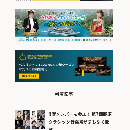
新着記事
N響メンバーも参加！ 第7回那須
クラシック音楽祭がまもなく開
幕