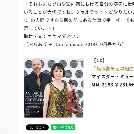
「それもまたソロや室内楽における自分の演奏に反
いることが大切ですね。クァルテットなどやりたい
り”の人間ですから目の前にある仕事で手一杯。で
足しています」
取材・文：オヤマダアツシ
（ぶらあぼ ＋ Danza inside 2014年9月号から）
【CD】
『無伴奏チェロ組曲
マイスター・ミュ
MM-2193 ￥2816