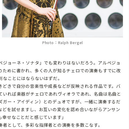
Photo：Ralph Bergel
ペジョーネ・ソナタ」でも変わりはないだろう。アルペジョ
のために書かれ、多くの人が知るチェロでの演奏もすでに改
別なことにはならないはずだ。
きどきで自分の音楽性や成長などが反映される作品です。バ
ていれば楽器がチェロであれヴィオラであれ、名曲は名曲と
ズガー・アイディン）とのデュオですが、一緒に演奏するだ
などを試せますし、お互いの変化を認め合いながらアンサン
も幸せなことだと感じています」
奏者として、多彩な指揮者との演奏を多数こなす。