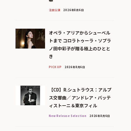
注目公演
2026年8月6日
オペラ・アリアからシューベル
トまで コロラトゥーラ・ソプラ
ノ田中彩子が贈る極上のひとと
き
PICK UP
2026年8月6日
【CD】R.シュトラウス：アルプ
ス交響曲／ アンドレア・バッテ
ィストーニ＆東京フィル
New Release Selection
2026年8月6日