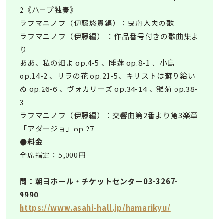
2《ハープ独奏》
ラフマニノフ（伊藤悠貴編）：曳舟人夫の歌
ラフマニノフ（伊藤編） ：作品番号付きの歌曲集よ
り
ああ、私の畑よ op.4-5 、睡蓮 op.8-1 、小島
op.14-2 、リラの花 op.21-5、キリストは蘇り給い
ぬ op.26-6 、ヴォカリーズ op.34-14 、雛菊 op.38-
3
ラフマニノフ（伊藤編）：交響曲第2番より第3楽章
「アダージョ」op.27
●料金
全席指定：5,000円
問：朝日ホール・チケットセンター03-3267-
9990
https://www.asahi-hall.jp/hamarikyu/