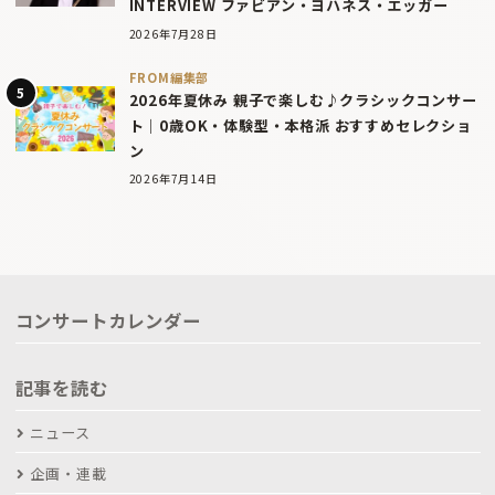
INTERVIEW ファビアン・ヨハネス・エッガー
2026年7月28日
FROM編集部
2026年夏休み 親子で楽しむ♪クラシックコンサー
ト｜0歳OK・体験型・本格派 おすすめセレクショ
ン
2026年7月14日
コンサートカレンダー
記事を読む
ニュース
企画・連載