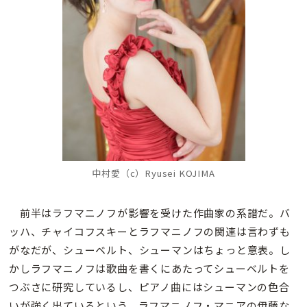
中村愛（c）Ryusei KOJIMA
前半はラフマニノフが影響を受けた作曲家の系譜だ。バ
ッハ、チャイコフスキーとラフマニノフの関連は言わずも
がなだが、シューベルト、シューマンはちょっと意表。し
かしラフマニノフは歌曲を書くにあたってシューベルトを
つぶさに研究しているし、ピアノ曲にはシューマンの色合
いが強く出ているという。ラフマニノフ・マニアの伊藤な