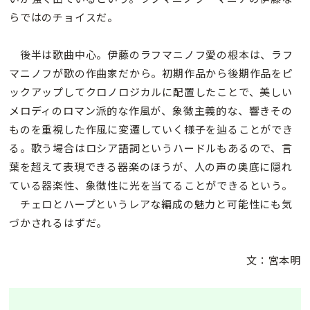
らではのチョイスだ。
後半は歌曲中心。伊藤のラフマニノフ愛の根本は、ラフ
マニノフが歌の作曲家だから。初期作品から後期作品をピ
ックアップしてクロノロジカルに配置したことで、美しい
メロディのロマン派的な作風が、象徴主義的な、響きその
ものを重視した作風に変遷していく様子を辿ることができ
る。歌う場合はロシア語詞というハードルもあるので、言
葉を超えて表現できる器楽のほうが、人の声の奥底に隠れ
ている器楽性、象徴性に光を当てることができるという。
チェロとハープというレアな編成の魅力と可能性にも気
づかされるはずだ。
文：宮本明