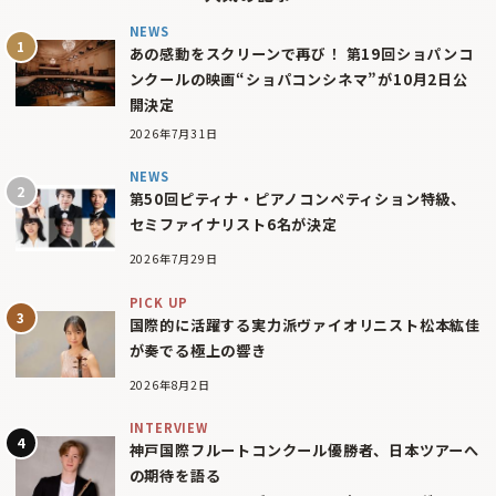
NEWS
あの感動をスクリーンで再び！ 第19回ショパンコ
ンクールの映画“ショパコンシネマ”が10月2日公
開決定
2026年7月31日
NEWS
第50回ピティナ・ピアノコンペティション特級、
セミファイナリスト6名が決定
2026年7月29日
PICK UP
国際的に活躍する実力派ヴァイオリニスト松本紘佳
が奏でる極上の響き
2026年8月2日
INTERVIEW
神戸国際フルートコンクール優勝者、日本ツアーへ
の期待を語る