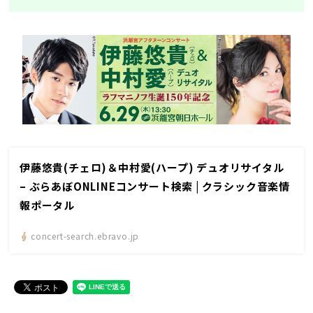
伊藤悠貴(チェロ)＆中村愛(ハープ) デュオリサイタル
– ぶらあぼONLINEコンサート検索 | クラシック音楽情
報ポータル
concert-search.ebravo.jp