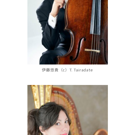
伊藤悠貴（c）T. Tairadate