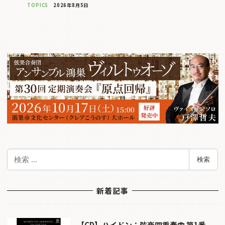
TOPICS
2026年8月5日
検
検索
索
新着記事
【CD】ハイドン：弦楽四重奏曲 第1番、