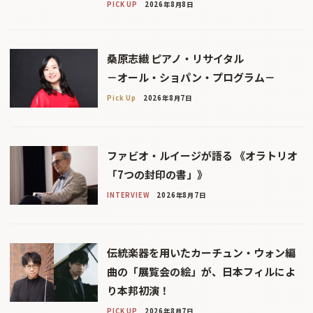
PICK UP
2026年8月8日
桑原志織 ピアノ・リサイタル
－オール・ショパン・プログラム－
Pick Up
2026年8月7日
ファビオ・ルイージが語る 《オラトリオ
「7つの封印の書」》
INTERVIEW
2026年8月7日
伝統楽器を用いたカーチュン・ウォン編
曲の「展覧会の絵」が、日本フィルによ
り本邦初演！
PICK UP
2026年8月7日