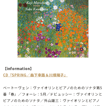
【information】
CD『SPRING／森下幸路＆川畑陽子』
ベートーヴェン：ヴァイオリンとピアノのためのソナタ第5
番「春」／フォーレ：5月／ドビュッシー：ヴァイオリンと
ピアノのためのソナタ／外山雄三：ヴァイオリンとピアノ