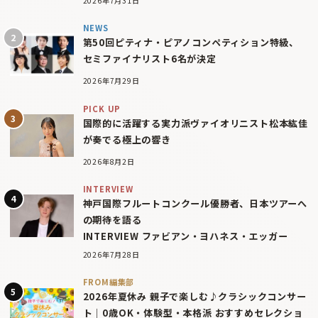
2026年7月31日
NEWS
第50回ピティナ・ピアノコンペティション特級、
セミファイナリスト6名が決定
2026年7月29日
PICK UP
国際的に活躍する実力派ヴァイオリニスト松本紘佳
が奏でる極上の響き
2026年8月2日
INTERVIEW
神戸国際フルートコンクール優勝者、日本ツアーへ
の期待を語る
INTERVIEW ファビアン・ヨハネス・エッガー
2026年7月28日
FROM編集部
2026年夏休み 親子で楽しむ♪クラシックコンサー
ト｜0歳OK・体験型・本格派 おすすめセレクショ