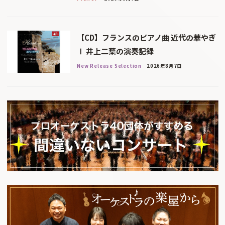
【CD】フランスのピアノ曲 近代の華やぎ
Ⅰ 井上二葉の演奏記録
New Release Selection
2026年8月7日