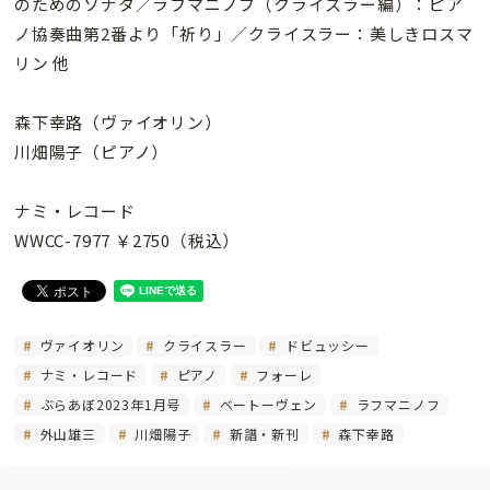
のためのソナタ／ラフマニノフ（クライスラー編）：ピア
ノ協奏曲第2番より「祈り」／クライスラー：美しきロスマ
リン 他
森下幸路（ヴァイオリン）
川畑陽子（ピアノ）
ナミ・レコード
WWCC-7977 ￥2750（税込）
ヴァイオリン
クライスラー
ドビュッシー
ナミ・レコード
ピアノ
フォーレ
ぶらあぼ2023年1月号
ベートーヴェン
ラフマニノフ
外山雄三
川畑陽子
新譜・新刊
森下幸路