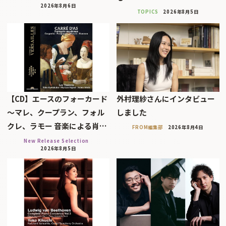
2026年8月6日
TOPICS
2026年8月5日
【CD】エースのフォーカード
外村理紗さんにインタビュー
～マレ、クープラン、フォル
しました
クレ、ラモー 音楽による肖…
FROM編集部
2026年8月4日
New Release Selection
2026年8月5日