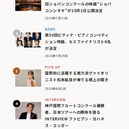
回ショパンコンクールの映画“ショパ
コンシネマ”が10月2日公開決定
2026年7月31日
NEWS
第50回ピティナ・ピアノコンペティ
ション特級、セミファイナリスト6名
が決定
2026年7月29日
PICK UP
国際的に活躍する実力派ヴァイオリ
ニスト松本紘佳が奏でる極上の響き
2026年8月2日
INTERVIEW
神戸国際フルートコンクール優勝
者、日本ツアーへの期待を語る
INTERVIEW ファビアン・ヨハネ
ス・エッガー