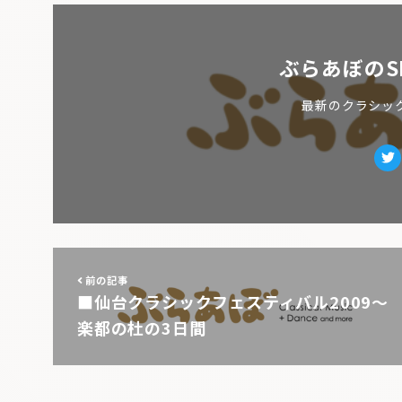
ぶらあぼのS
最新のクラシッ
Tw
前の記事
■仙台クラシックフェスティバル2009〜
楽都の杜の3日間