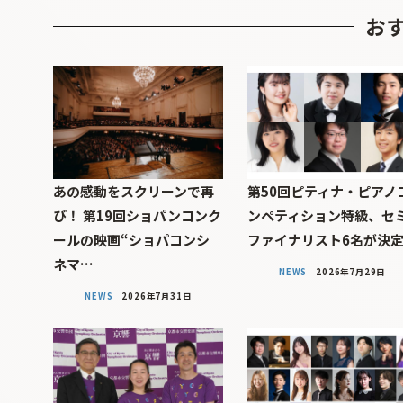
お
あの感動をスクリーンで再
第50回ピティナ・ピアノ
び！ 第19回ショパンコンク
ンペティション特級、セ
ールの映画“ショパコンシ
ファイナリスト6名が決
ネマ…
NEWS
2026年7月29日
NEWS
2026年7月31日