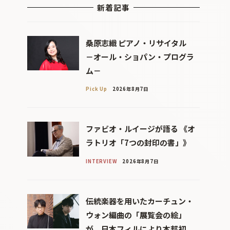
新着記事
桑原志織 ピアノ・リサイタル
－オール・ショパン・プログラ
ム－
Pick Up
2026年8月7日
ファビオ・ルイージが語る 《オ
ラトリオ「7つの封印の書」》
INTERVIEW
2026年8月7日
伝統楽器を用いたカーチュン・
ウォン編曲の「展覧会の絵」
が、日本フィルにより本邦初