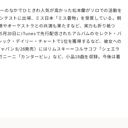
バーのなかでひときわ人気が高かった松本蘭がソロでの活動を
コンテストに出場、ミス日本「ミス着物」を受賞している。桐
勝やオーケストラとの共演も果たすなど、実力も折り紙つ
5月20日にiTunesで先行配信されたアルバムのセレクト・バ
ラシック・デイリー・チャートで1位を獲得するなど、彼女への
ャパン 8/26発売）にはリムスキー＝コルサコフ「シェエラ
ガニーニ「カンタービレ」など、小品18曲を収録。今後は着