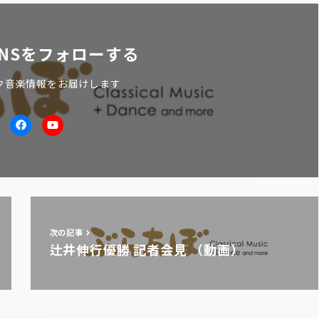
NSをフォローする
ク音楽情報をお届けします
itter
facebook
Youtube
次の記事
辻井伸行優勝 記者会見 （動画）