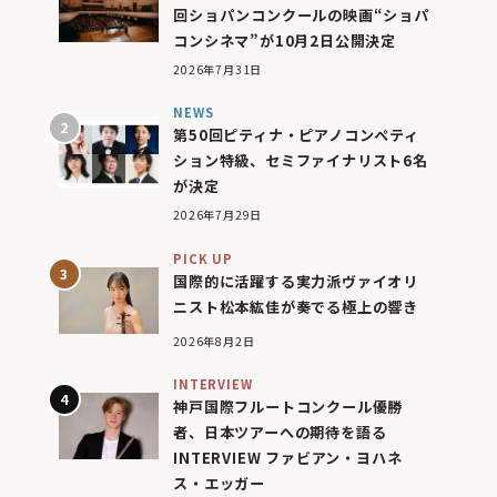
回ショパンコンクールの映画“ショパ
コンシネマ”が10月2日公開決定
2026年7月31日
NEWS
第50回ピティナ・ピアノコンペティ
ション特級、セミファイナリスト6名
が決定
2026年7月29日
PICK UP
国際的に活躍する実力派ヴァイオリ
ニスト松本紘佳が奏でる極上の響き
2026年8月2日
INTERVIEW
神戸国際フルートコンクール優勝
者、日本ツアーへの期待を語る
INTERVIEW ファビアン・ヨハネ
ス・エッガー