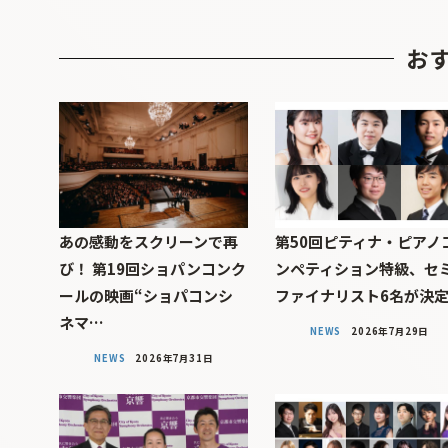
お
あの感動をスクリーンで再
第50回ピティナ・ピアノ
び！ 第19回ショパンコンク
ンペティション特級、セ
ールの映画“ショパコンシ
ファイナリスト6名が決
ネマ…
NEWS
2026年7月29日
NEWS
2026年7月31日