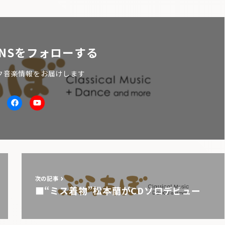
NSをフォローする
ク音楽情報をお届けします
itter
facebook
Youtube
次の記事
■“ミス着物”松本蘭がCDソロデビュー