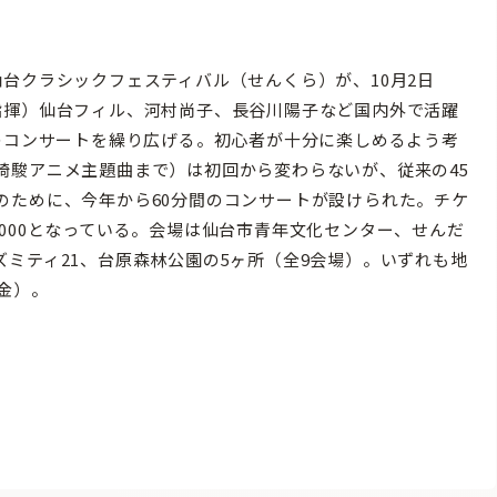
台クラシックフェスティバル（せんくら）が、10月2日
指揮）仙台フィル、河村尚子、長谷川陽子など国内外で活躍
のコンサートを繰り広げる。初心者が十分に楽しめるよう考
崎駿アニメ主題曲まで）は初回から変わらないが、従来の45
のために、今年から60分間のコンサートが設けられた。チケ
は￥2000となっている。会場は仙台市青年文化センター、せんだ
ミティ21、台原森林公園の5ヶ所（全9会場）。いずれも地
金）。