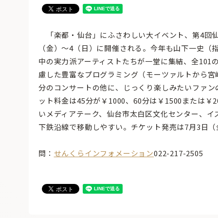
「楽都・仙台」にふさわしい大イベント、第4回仙
（金）〜4（日）に開催される。今年も山下一史（
中の実力派アーティストたちが一堂に集結、全101
慮した豊富なプログラミング（モーツァルトから宮
分のコンサートの他に、じっくり楽しみたいファン
ット料金は45分が￥1000、60分は￥1500また
いメディアテーク、仙台市太白区文化センター、イズ
下鉄沿線で移動しやすい。チケット発売は7月3日（
問：
せんくらインフォメーション
022-217-2505