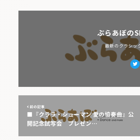
ぶらあぼのS
最新のクラシッ
Tw
前の記事
■『クララ・シューマン 愛の協奏曲』公
開記念試写会 プレゼン…