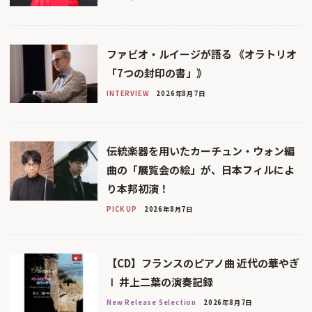
ファビオ・ルイージが語る 《オラトリオ
「7つの封印の書」》
INTERVIEW
2026年8月7日
伝統楽器を用いたカーチュン・ウォン編
曲の「展覧会の絵」が、日本フィルによ
り本邦初演！
PICK UP
2026年8月7日
【CD】フランスのピアノ曲 近代の華やぎ
Ⅰ 井上二葉の演奏記録
New Release Selection
2026年8月7日