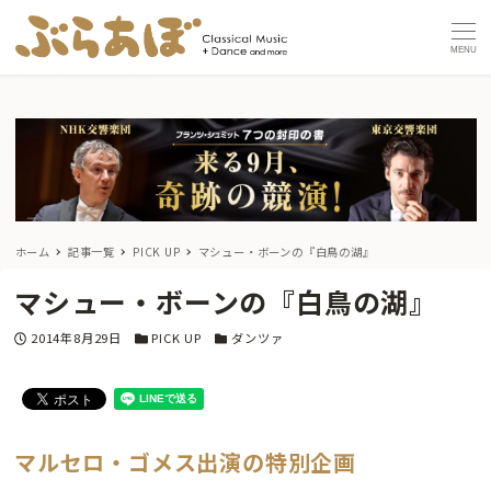
MENU
ホーム
記事一覧
PICK UP
マシュー・ボーンの『白鳥の湖』
マシュー・ボーンの『白鳥の湖』
投稿日
カテゴリー
カテゴリー
2014年8月29日
PICK UP
ダンツァ
マルセロ・ゴメス出演の特別企画