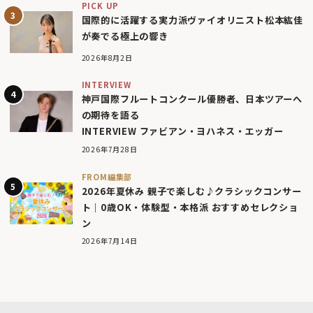
PICK UP
国際的に活躍する実力派ヴァイオリニスト松本紘佳
が奏でる極上の響き
2026年8月2日
INTERVIEW
神戸国際フルートコンクール優勝者、日本ツアーへ
の期待を語る
INTERVIEW ファビアン・ヨハネス・エッガー
2026年7月28日
FROM編集部
2026年夏休み 親子で楽しむ♪クラシックコンサー
ト｜0歳OK・体験型・本格派 おすすめセレクショ
ン
2026年7月14日