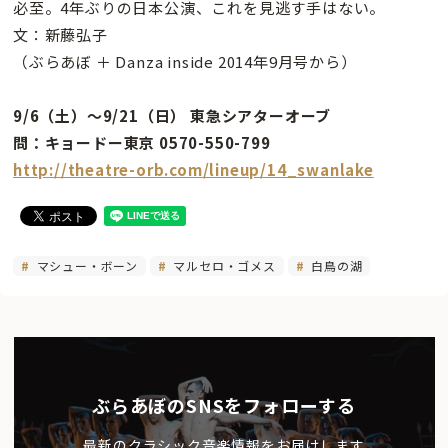
必至。4年ぶりの日本公演、これを見逃す手はない。
文：新藤弘子
（ぶらあぼ ＋ Danza inside 2014年9月号から）
9/6（土）〜9/21（日） 東急シアターオーブ
問：キョードー東京 0570-550-799
http://theatre-orb.com/lineup/14_swanlake
マシュー・ボーン
マルセロ・ゴメス
白鳥の湖
ぶらあぼのSNSをフォローする
最新のクラシック音楽情報をお届けします