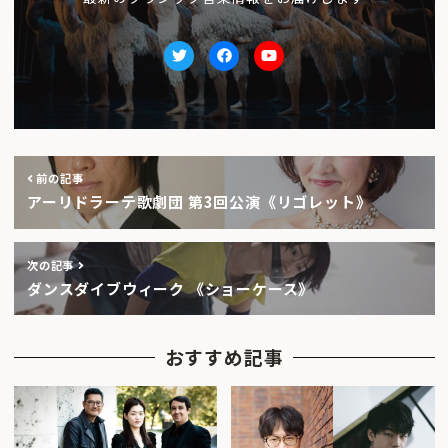
Twitter
facebook
Youtube
前の記事
アーリドラーテ歌劇団 第3回公演《リゴレット》
次の記事
ダンスダイブウィーク 《ショーケース》
おすすめ記事