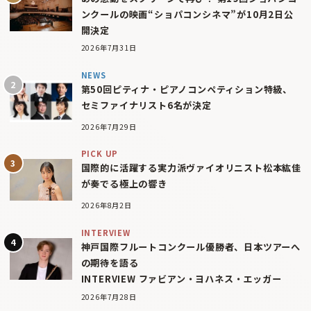
ンクールの映画“ショパコンシネマ”が10月2日公
開決定
2026年7月31日
NEWS
第50回ピティナ・ピアノコンペティション特級、
セミファイナリスト6名が決定
2026年7月29日
PICK UP
国際的に活躍する実力派ヴァイオリニスト松本紘佳
が奏でる極上の響き
2026年8月2日
INTERVIEW
神戸国際フルートコンクール優勝者、日本ツアーへ
の期待を語る
INTERVIEW ファビアン・ヨハネス・エッガー
2026年7月28日