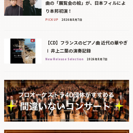
曲の「展覧会の絵」が、日本フィルによ
り本邦初演！
PICK UP
2026年8月7日
【CD】フランスのピアノ曲 近代の華やぎ
Ⅰ 井上二葉の演奏記録
New Release Selection
2026年8月7日