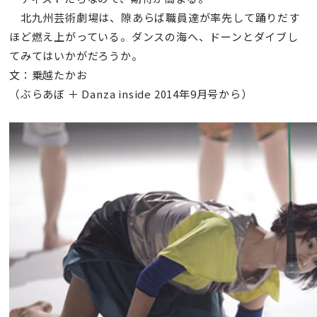
北九州芸術劇場は、隙あらば職員達が率先して踊りだす
ほど燃え上がっている。ダンスの海へ、ドーンとダイブし
てみてはいかがだろうか。
文：乗越たかお
（ぶらあぼ ＋ Danza inside 2014年9月号から）