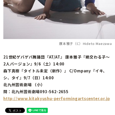
康本雅子（C）Hideto Maezawa
21世紀ゲバゲバ舞踊団『AT/AT』 康本雅子『絶交わる子〜
2人バージョン』9/6（土）14:00
森下真樹『タイトル未定（新作）』 C/Ompany『イキ、
シ、タイ』9/7（日）14:00
北九州芸術劇場 （小）
問：北九州芸術劇場093-562-2655
http://www.kitakyushu-performingartscenter.or.jp