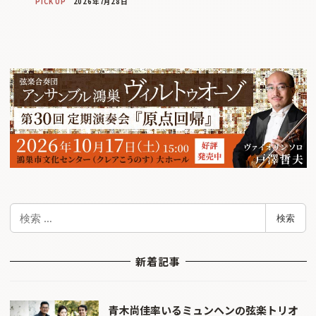
PICK UP
2026年7月28日
検
検索
索
新着記事
青木尚佳率いるミュンヘンの弦楽トリオ