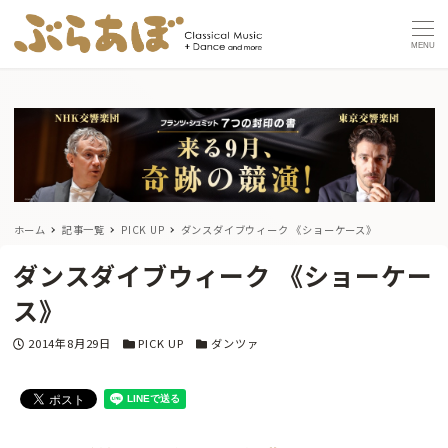
MENU
ホーム
記事一覧
PICK UP
ダンスダイブウィーク 《ショーケース》
ダンスダイブウィーク 《ショーケー
ス》
投稿日
カテゴリー
カテゴリー
2014年8月29日
PICK UP
ダンツァ