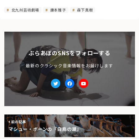
北九州芸術劇場
康本雅子
森下真樹
ぶらあぼのSNSをフォローする
最新のクラシック音楽情報をお届けします
Twitter
facebook
Youtube
前の記事
マシュー・ボーンの『白鳥の湖』