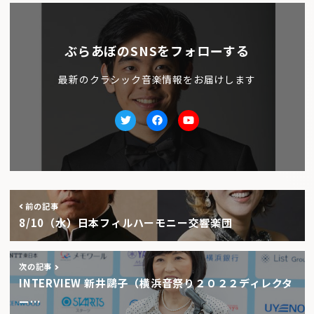
ぶらあぼのSNSをフォローする
最新のクラシック音楽情報をお届けします
Twitter
facebook
Youtube
前の記事
8/10（水）日本フィルハーモニー交響楽団
次の記事
INTERVIEW 新井鷗子（横浜音祭り２０２２ディレクタ
ー…