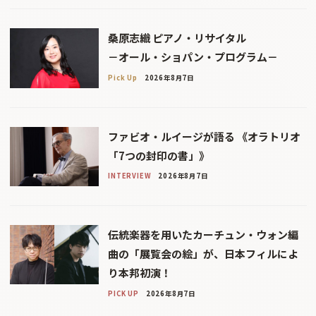
桑原志織 ピアノ・リサイタル
－オール・ショパン・プログラム－
Pick Up
2026年8月7日
ファビオ・ルイージが語る 《オラトリオ
「7つの封印の書」》
INTERVIEW
2026年8月7日
伝統楽器を用いたカーチュン・ウォン編
曲の「展覧会の絵」が、日本フィルによ
り本邦初演！
PICK UP
2026年8月7日