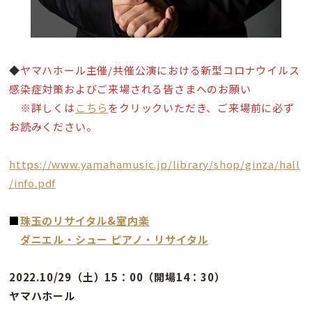
◆
ヤマハホール主催/共催公演における新型コロナウイルス
感染症対策およびご来場される皆さまへのお願い
※詳しくは
こちら
をクリックいただき、ご来場前に必ず
お読みください。
https://www.yamahamusic.jp/library/shop/ginza/hall
/info.pdf
■
珠玉のリサイタル&室内楽
ダニエル・シュー ピアノ・リサイタル
2022.10/29（土）15：00（開場14：30）
ヤマハホール