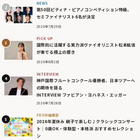
NEWS
第50回ピティナ・ピアノコンペティション特級、
セミファイナリスト6名が決定
2026年7月29日
PICK UP
国際的に活躍する実力派ヴァイオリニスト松本紘佳
が奏でる極上の響き
2026年8月2日
INTERVIEW
神戸国際フルートコンクール優勝者、日本ツアーへ
の期待を語る
INTERVIEW ファビアン・ヨハネス・エッガー
2026年7月28日
FROM編集部
2026年夏休み 親子で楽しむ♪クラシックコンサー
ト｜0歳OK・体験型・本格派 おすすめセレクショ
ン