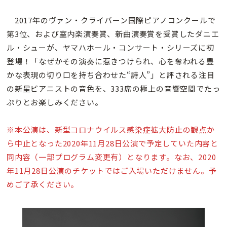
2017年のヴァン・クライバーン国際ピアノコンクールで
第3位、および室内楽演奏賞、新曲演奏賞を受賞したダニエ
ル・シューが、ヤマハホール・コンサート・シリーズに初
登場！「なぜかその演奏に惹きつけられ、心を奪われる豊
かな表現の切り口を持ち合わせた“詩人”」と評される注目
の新星ピアニストの音色を、333席の極上の音響空間でたっ
ぷりとお楽しみください。
※本公演は、新型コロナウイルス感染症拡大防止の観点か
ら中止となった
2020年11月28日公演で予定していた内容と
同内容（一部プログラム変更有）となります。なお、2020
年11月28日公演のチケットではご入場いただけません。予
めご了承ください。