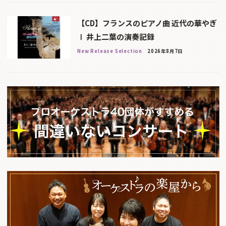
【CD】フランスのピアノ曲 近代の華やぎ
Ⅰ 井上二葉の演奏記録
New Release Selection
2026年8月7日