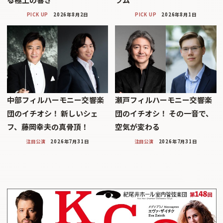
PICK UP
2026年8月2日
PICK UP
2026年8月1日
中部フィルハーモニー交響楽
瀬戸フィルハーモニー交響楽
団のイチオシ！ 新しいシェ
団のイチオシ！ その一音で、
フ、藤岡幸夫の真骨頂！
空気が変わる
注目公演
2026年7月31日
注目公演
2026年7月31日