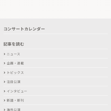
コンサートカレンダー
記事を読む
ニュース
企画・連載
トピックス
注目公演
インタビュー
新譜・新刊
海外公演