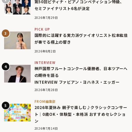
第50回ピティナ・ピアノコンペティション特級、
セミファイナリスト6名が決定
2026年7月29日
PICK UP
国際的に活躍する実力派ヴァイオリニスト松本紘佳
が奏でる極上の響き
2026年8月2日
INTERVIEW
神戸国際フルートコンクール優勝者、日本ツアーへ
の期待を語る
INTERVIEW ファビアン・ヨハネス・エッガー
2026年7月28日
FROM編集部
2026年夏休み 親子で楽しむ♪クラシックコンサー
ト｜0歳OK・体験型・本格派 おすすめセレクショ
ン
2026年7月14日