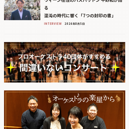
る
混沌の時代に響く「7つの封印の書」
INTERVIEW
2026年8月5日