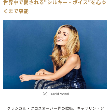
世界中で愛される“シルキー・ボイス”を心ゆ
くまで堪能
（c）David Venni
クラシカル・クロスオーバー界の歌姫、キャサリン・ジ