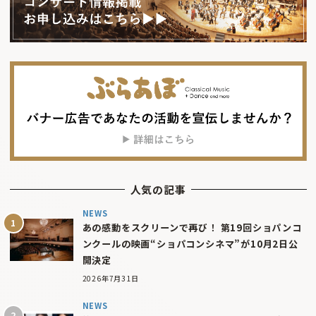
人気の記事
NEWS
あの感動をスクリーンで再び！ 第19回ショパンコ
ンクールの映画“ショパコンシネマ”が10月2日公
開決定
2026年7月31日
NEWS