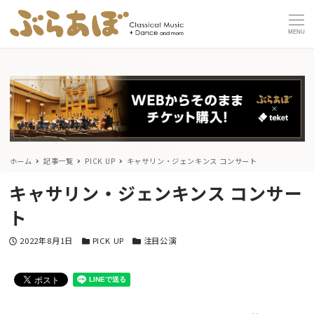
MENU
ホーム
記事一覧
PICK UP
キャサリン・ジェンキンス コンサート
キャサリン・ジェンキンス コンサー
ト
投稿日
カテゴリー
カテゴリー
2022年8月1日
PICK UP
注目公演