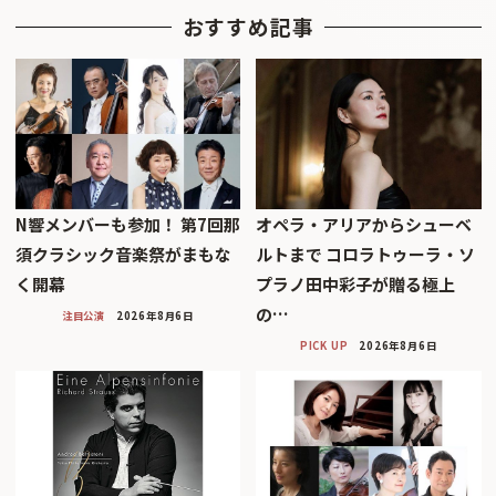
おすすめ記事
N響メンバーも参加！ 第7回那
オペラ・アリアからシューベ
須クラシック音楽祭がまもな
ルトまで コロラトゥーラ・ソ
く開幕
プラノ田中彩子が贈る極上
の…
注目公演
2026年8月6日
PICK UP
2026年8月6日