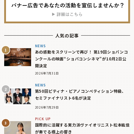
人気の記事
NEWS
あの感動をスクリーンで再び！ 第19回ショパンコ
ンクールの映画“ショパコンシネマ”が10月2日公
開決定
2026年7月31日
NEWS
第50回ピティナ・ピアノコンペティション特級、
セミファイナリスト6名が決定
2026年7月29日
PICK UP
国際的に活躍する実力派ヴァイオリニスト松本紘佳
が奏でる極上の響き