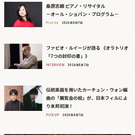
桑原志織 ピアノ・リサイタル
－オール・ショパン・プログラム－
Pick Up
2026年8月7日
ファビオ・ルイージが語る 《オラトリオ
「7つの封印の書」》
INTERVIEW
2026年8月7日
伝統楽器を用いたカーチュン・ウォン編
曲の「展覧会の絵」が、日本フィルによ
り本邦初演！
PICK UP
2026年8月7日