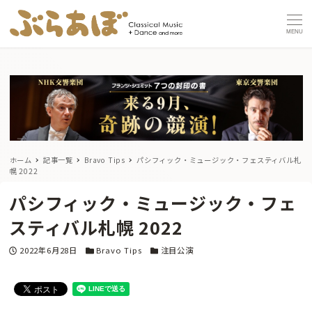
MENU
ホーム
記事一覧
Bravo Tips
パシフィック・ミュージック・フェスティバル札
幌 2022
パシフィック・ミュージック・フェ
スティバル札幌 2022
投稿日
カテゴリー
カテゴリー
2022年6月28日
Bravo Tips
注目公演