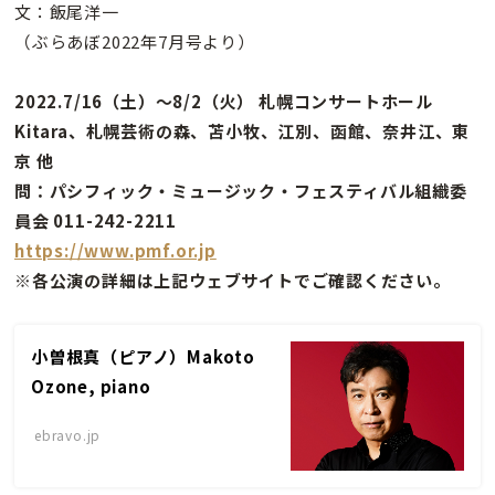
文：飯尾洋一
（ぶらあぼ2022年7月号より）
2022.7/16（土）〜8/2（火） 札幌コンサートホール
Kitara、札幌芸術の森、苫小牧、江別、函館、奈井江、東
京 他
問：パシフィック・ミュージック・フェスティバル組織委
員会 011-242-2211
https://www.pmf.or.jp
※各公演の詳細は上記ウェブサイトでご確認ください。
小曽根真（ピアノ）Makoto
Ozone, piano
ebravo.jp