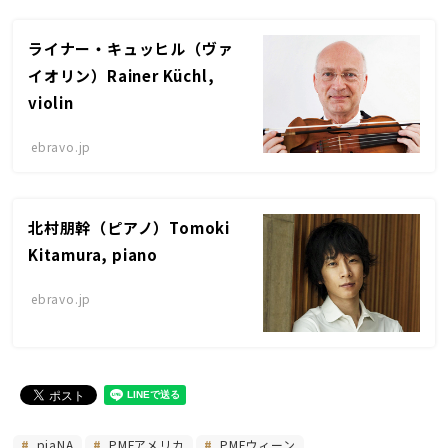
ライナー・キュッヒル（ヴァ
イオリン）Rainer Küchl,
violin
ebravo.jp
北村朋幹（ピアノ）Tomoki
Kitamura, piano
ebravo.jp
piaNA
PMFアメリカ
PMFウィーン