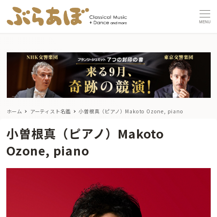
MENU
ホーム
アーティスト名鑑
小曽根真（ピアノ）Makoto Ozone, piano
小曽根真（ピアノ）Makoto
Ozone, piano