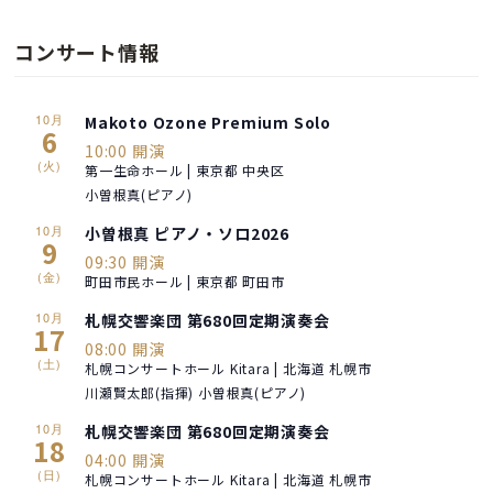
コンサート情報
10月
Makoto Ozone Premium Solo
6
10:00 開演
(火)
第一生命ホール | 東京都 中央区
小曽根真(ピアノ)
10月
小曽根真 ピアノ・ソロ2026
9
09:30 開演
(金)
町田市民ホール | 東京都 町田市
10月
札幌交響楽団 第680回定期演奏会
17
08:00 開演
(土)
札幌コンサートホール Kitara | 北海道 札幌市
川瀬賢太郎(指揮) 小曽根真(ピアノ)
10月
札幌交響楽団 第680回定期演奏会
18
04:00 開演
(日)
札幌コンサートホール Kitara | 北海道 札幌市