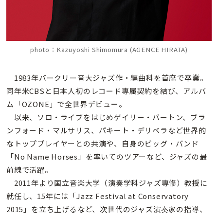
photo：Kazuyoshi Shimomura (AGENCE HIRATA)
1983年バークリー音大ジャズ作・編曲科を首席で卒業。
同年米CBSと日本人初のレコード専属契約を結び、アルバ
ム「OZONE」で全世界デビュー。
以来、ソロ・ライブをはじめゲイリー・バートン、ブラ
ンフォード・マルサリス、パキート・デリベラなど世界的
なトッププレイヤーとの共演や、自身のビッグ・バンド
「No Name Horses」を率いてのツアーなど、ジャズの最
前線で活躍。
2011年より国立音楽大学（演奏学科ジャズ専修）教授に
就任し、15年には「Jazz Festival at Conservatory
2015」を立ち上げるなど、次世代のジャズ演奏家の指導、