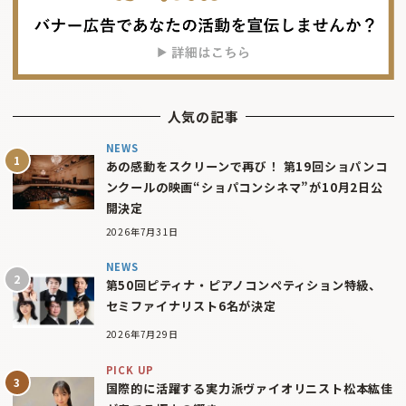
人気の記事
NEWS
あの感動をスクリーンで再び！ 第19回ショパンコ
ンクールの映画“ショパコンシネマ”が10月2日公
開決定
2026年7月31日
NEWS
第50回ピティナ・ピアノコンペティション特級、
セミファイナリスト6名が決定
2026年7月29日
PICK UP
国際的に活躍する実力派ヴァイオリニスト松本紘佳