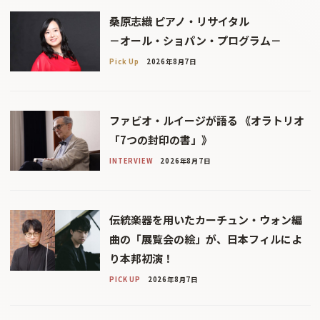
桑原志織 ピアノ・リサイタル
－オール・ショパン・プログラム－
Pick Up
2026年8月7日
ファビオ・ルイージが語る 《オラトリオ
「7つの封印の書」》
INTERVIEW
2026年8月7日
伝統楽器を用いたカーチュン・ウォン編
曲の「展覧会の絵」が、日本フィルによ
り本邦初演！
PICK UP
2026年8月7日