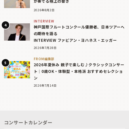
が奏でる極上の響き
2026年8月2日
INTERVIEW
神戸国際フルートコンクール優勝者、日本ツアーへ
の期待を語る
INTERVIEW ファビアン・ヨハネス・エッガー
2026年7月28日
FROM編集部
2026年夏休み 親子で楽しむ♪クラシックコンサー
ト｜0歳OK・体験型・本格派 おすすめセレクショ
ン
2026年7月14日
コンサートカレンダー