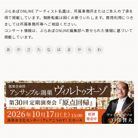
ぶらあぼONLINE アーティスト名鑑は、所属事務所またはご本人の了承を
得て掲載しています。無断転載は固くお断りいたします。商用利用につき
ましては所属事務所等へご相談ください。
コンサート情報は、ぶらあぼONLINE編集部へ寄せられた情報に基づいて
掲載しています。
あ
か
さ
た
な
は
ま
や
ら
わ