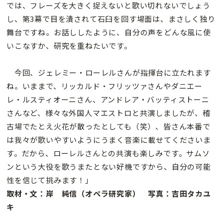
では、フレーズを大きく捉えないと歌い切れないでしょう
し、第3幕で目を潰されて石臼を回す場面は、まさしく独り
舞台ですね。お話ししたように、自分の声をどんな風に使
いこなすか、研究を重ねたいです。
今回、ジェレミー・ローレルさんが指揮台に立たれます
ね。いままで、リッカルド・フリッツァさんやダニエー
レ・ルスティオーニさん、アンドレア・バッティストーニ
さんなど、様々な外国人マエストロと共演しましたが、稽
古場でたとえ火花が散ったとしても（笑）、皆さん本番で
は我々が歌いやすいようにうまく音楽に載せてくださいま
す。だから、ローレルさんとの共演も楽しみです。サムソ
ンという大役を歌うまたとない好機ですから、自分の可能
性を信じて挑みます！」
取材・文：岸 純信（オペラ研究家） 写真：吉田タカユ
キ