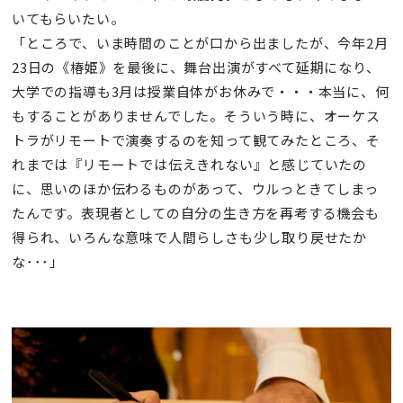
いてもらいたい。
「ところで、いま時間のことが口から出ましたが、今年2月
23日の《椿姫》を最後に、舞台出演がすべて延期になり、
大学での指導も3月は授業自体がお休みで・・・本当に、何
もすることがありませんでした。そういう時に、オーケス
トラがリモートで演奏するのを知って観てみたところ、そ
れまでは『リモートでは伝えきれない』と感じていたの
に、思いのほか伝わるものがあって、ウルっときてしまっ
たんです。表現者としての自分の生き方を再考する機会も
得られ、いろんな意味で人間らしさも少し取り戻せたか
な･･･」