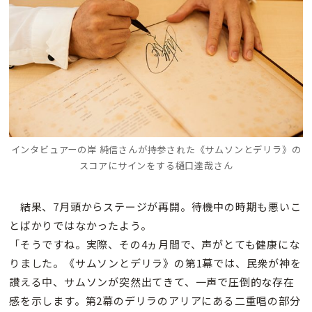
インタビュアーの岸 純信さんが持参された《サムソンとデリラ》の
スコアにサインをする樋口達哉さん
結果、7月頭からステージが再開。待機中の時期も悪いこ
とばかりではなかったよう。
「そうですね。実際、その4ヵ月間で、声がとても健康にな
りました。《サムソンとデリラ》の第1幕では、民衆が神を
讃える中、サムソンが突然出てきて、一声で圧倒的な存在
感を示します。第2幕のデリラのアリアにある二重唱の部分