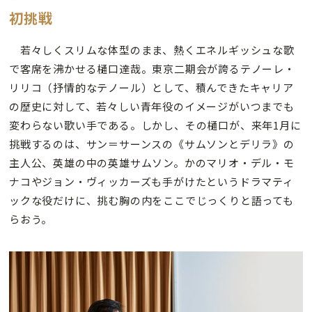
初挑戦
若々しくスリムな体型のまま、熱くエネルギッシュな歌
で客席を沸かせる樋口達哉。東京二期会が誇るテノーレ・
リリコ（抒情的なテノール）として、積んできたキャリア
の歴史に対して、若々しい青年役のイメージがいつまでも
変わらない歌い手である。しかし、その樋口が、来年1月に
挑戦するのは、サン＝サーンスの《サムソンとデリラ》の
主人公、英雄の中の英雄サムソン。かのマリオ・デル・モ
ナコやジョン・ヴィッカーズも手がけたというドラマティ
ックな役だけに、挑む胸の内をここでじっくりと語っても
らおう。