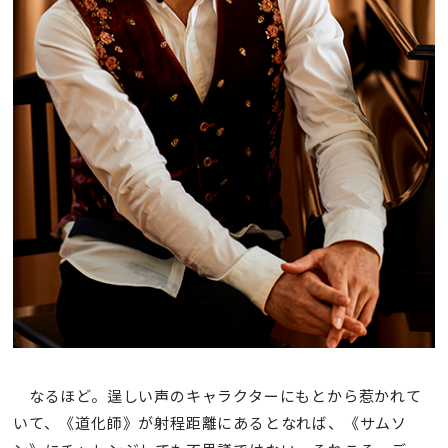
なるほど。逞しい声のキャラクターにもとから惹かれて
いて、《道化師》が射程距離にあるとなれば、《サムソ