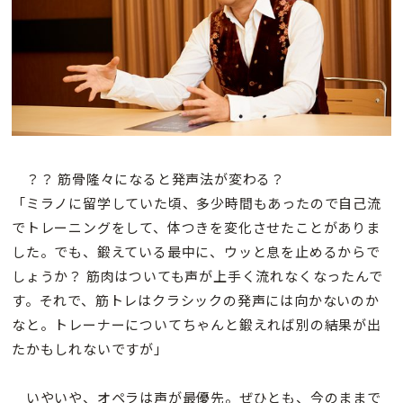
？？ 筋骨隆々になると発声法が変わる？
「ミラノに留学していた頃、多少時間もあったので自己流
でトレーニングをして、体つきを変化させたことがありま
した。でも、鍛えている最中に、ウッと息を止めるからで
しょうか？ 筋肉はついても声が上手く流れなくなったんで
す。それで、筋トレはクラシックの発声には向かないのか
なと。トレーナーについてちゃんと鍛えれば別の結果が出
たかもしれないですが」
いやいや、オペラは声が最優先。ぜひとも、今のままで