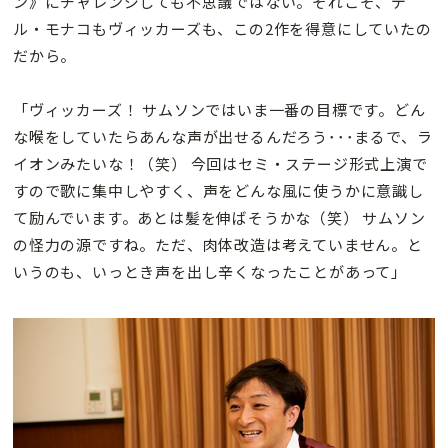
ン》にチャレンジしても不思議ではない。それこそ、デ
ル・モナコもヴィッカーズも、この2作を得意にしていたの
だから。
「ヴィッカーズ！ サムソンではいま一番の目標です。どん
な喉をしていたらあんな声が出せるんだろう･･･まるで、ラ
イオンみたいな！（笑） 今回はセミ・ステージ形式上演で
すので歌に集中しやすく、声をどんな風に使うかに意識し
て励んでいます。あとは髪を伸ばそうかな（笑） サムソン
の怪力の源ですね。ただ、肉体改造は考えていません。と
いうのも、いっとき声を出し辛くなったことがあって」