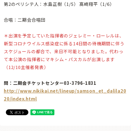
第2のペリシテ人：水島正樹（1/5） 髙崎翔平（1/6）
合唱：二期会合唱団
＊出演を予定していた指揮者のジェレミー・ローレルは、
新型コロナウイルス感染症に係る14日間の待機期間に伴う
スケジュールの都合で、来日不可能となりました。代わっ
て本公演の指揮者にマキシム・パスカルが出演します
（12/10主催者発表）
問：二期会チケットセンター03-3796-1831
http://www.nikikai.net/lineup/samson_et_dalila20
20/index.html