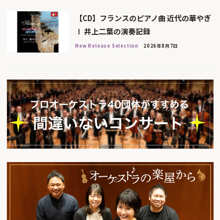
【CD】フランスのピアノ曲 近代の華やぎ
Ⅰ 井上二葉の演奏記録
New Release Selection
2026年8月7日