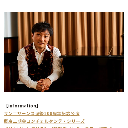
【information】
サン＝サーンス没後100周年記念公演
東京二期会コンチェルタンテ・シリーズ