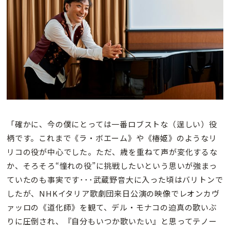
「確かに、今の僕にとっては一番ロブストな（逞しい）役
柄です。これまで《ラ・ボエーム》や《椿姫》のようなリ
リコの役が中心でした。ただ、歳を重ねて声が変化するな
か、そろそろ“憧れの役”に挑戦したいという思いが強まっ
ていたのも事実です･･･武蔵野音大に入った頃はバリトンで
したが、NHKイタリア歌劇団来日公演の映像でレオンカヴ
ァッロの《道化師》を観て、デル・モナコの迫真の歌いぶ
りに圧倒され、『自分もいつか歌いたい』と思ってテノー