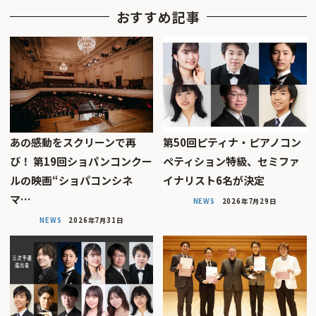
おすすめ記事
あの感動をスクリーンで再
第50回ピティナ・ピアノコン
び！ 第19回ショパンコンクー
ペティション特級、セミファ
ルの映画“ショパコンシネ
イナリスト6名が決定
マ…
NEWS
2026年7月29日
NEWS
2026年7月31日