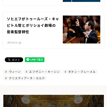
ソヒエフがトゥールーズ・キャ
ピトル管とボリショイ劇場の
音楽監督辞任
ebravo.jp
ウィーン
エフゲニー・キーシン
ギドン・クレーメル
クリスティアーネ・カルク