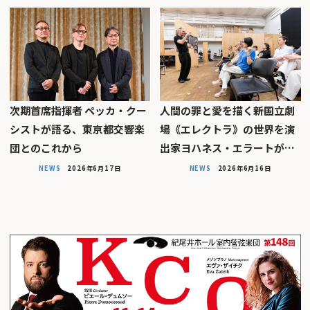
次期首席指揮者 ペッカ・クー
人間の罪と愛を描く――新国立劇
シストが語る、東京都交響楽
場《エレクトラ》の世界を演
団とのこれから
出家ヨハネス・エラートが…
NEWS
2026年6月17日
NEWS
2026年6月16日