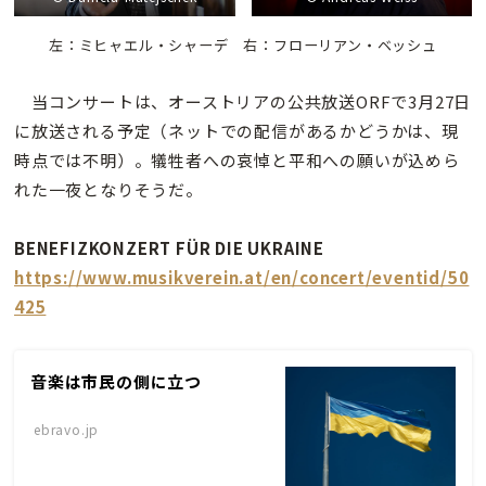
左：ミヒャエル・シャーデ 右：フローリアン・ベッシュ
当コンサートは、オーストリアの公共放送ORFで3月27日
に放送される予定（ネットでの配信があるかどうかは、現
時点では不明）。犠牲者への哀悼と平和への願いが込めら
れた一夜となりそうだ。
BENEFIZKONZERT FÜR DIE UKRAINE
https://www.musikverein.at/en/concert/eventid/50
425
音楽は市民の側に立つ
ebravo.jp