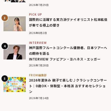
2026年7月29日
PICK UP
国際的に活躍する実力派ヴァイオリニスト松本紘佳
が奏でる極上の響き
2026年8月2日
INTERVIEW
神戸国際フルートコンクール優勝者、日本ツアーへ
の期待を語る
INTERVIEW ファビアン・ヨハネス・エッガー
2026年7月28日
FROM編集部
2026年夏休み 親子で楽しむ♪クラシックコンサー
ト｜0歳OK・体験型・本格派 おすすめセレクショ
ン
2026年7月14日