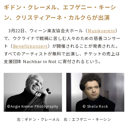
ギドン・クレーメル、エフゲニー・キーシ
ン、クリスティアーネ・カルクらが出演
3月22日、ウィーン楽友協会大ホール（
Musikverein
）
で、ウクライナで戦禍に苦しむ人々のための慈善コンサー
ト（
Benefizkonzert
）が開催されることが発表された。
すべてのアーティストが無料で出演し、チケットの売上は
支援団体 Nachbar in Not に寄付されるという。
©Angie Kremer Photography
© Sheila Rock
左：
ギドン・クレーメル 右：
エフゲニー・キーシン