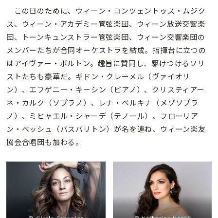
この日のために、ウィーン・コンツェントゥス・ムジク
ス、ウィーン・アカデミー管弦楽団、ウィーン放送交響楽
団、トーンキュンストラー管弦楽団、ウィーン交響楽団の
メンバーたちが合同オーケストラを結成。指揮台に立つの
はアイヴァー・ボルトン。趣旨に賛同し、駆けつけるソリ
ストたちも豪華だ。ギドン・クレーメル（ヴァイオリ
ン）、エフゲニー・キーシン（ピアノ）、クリスティアー
ネ・カルク（ソプラノ）、レナ・ベルキナ（メゾソプラ
ノ）、ミヒャエル・シャーデ（テノール）、フローリア
ン・ベッシュ（バスバリトン）が名を連ね、ウィーン楽友
協会合唱団も加わる。