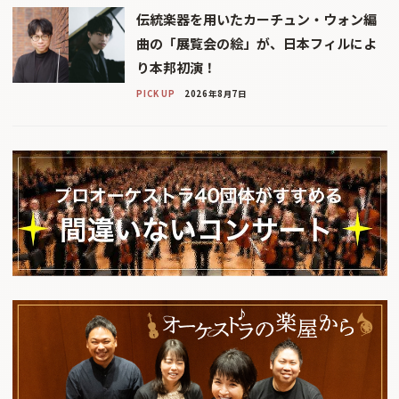
伝統楽器を用いたカーチュン・ウォン編
曲の「展覧会の絵」が、日本フィルによ
り本邦初演！
PICK UP
2026年8月7日