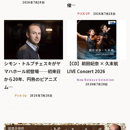
2026年7月29日
催…
PICK UP
2026年7月28日
シモン・トルプチェスキがヤ
【CD】前田妃奈 × 久末航
マハホール初登場──初来日
LIVE Concert 2026
から20年、円熟のピアニズ
New Release Selection
2026年7月28日
ム…
Pick Up
2026年7月28日