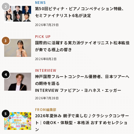
NEWS
第50回ピティナ・ピアノコンペティション特級、
セミファイナリスト6名が決定
2026年7月29日
PICK UP
国際的に活躍する実力派ヴァイオリニスト松本紘佳
が奏でる極上の響き
2026年8月2日
INTERVIEW
神戸国際フルートコンクール優勝者、日本ツアーへ
の期待を語る
INTERVIEW ファビアン・ヨハネス・エッガー
2026年7月28日
FROM編集部
2026年夏休み 親子で楽しむ♪クラシックコンサー
ト｜0歳OK・体験型・本格派 おすすめセレクショ
ン