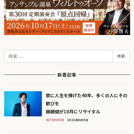
検
検索
索
新着記事
歌に人生を捧げた40年、多くの人にその
歓びを
錦織健が10月にリサイタル
INTERVIEW
2026年8月9日