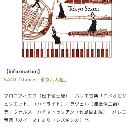
【information】
SACD『Dance／東京六人組』
プロコフィエフ（松下倫士編）：バレエ音楽「ロメオとジ
ュリエット」（ハイライト）／ラヴェル（浦壁信二編）：
ラ・ヴァルス／ハチャトゥリアン（竹島悟史編）：バレエ
音楽「ガイーヌ」より〈レズギンカ〉 他