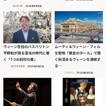
PICK UP
2026年8月6日
ウィーン在住のバスバリトン
ムーティ＆ウィーン・フィル
平野和が語る混沌の時代に響
を聖地「黄金のホール」で聴
く「7つの封印の書」
く秋深まるウィーンを満喫す
る…
INTERVIEW
2026年8月5日
TOPICS
2026年8月5日