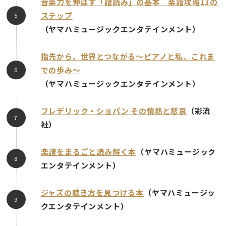
音楽力を伸ばす「譜読み」の基本 楽譜攻略13の
ステップ
（ヤマハミュージックエンタテインメント）
指先から、世界とつながる～ピアノと私、これま
での歩み～
（ヤマハミュージックエンタテインメント）
フレデリック・ショパン その情熱と悲哀
（彩流
社）
楽譜をまるごと読み解く本
（ヤマハミュージック
エンタテインメント）
ジャズの聴き方を見つける本
（ヤマハミュージッ
クエンタテインメント）