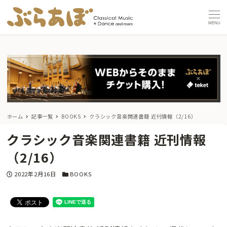
MENU
ホーム
記事一覧
BOOKS
クラシック音楽関連書籍 近刊情報（2/16）
クラシック音楽関連書籍 近刊情報
（2/16）
投稿日
カテゴリー
2022年2月16日
BOOKS