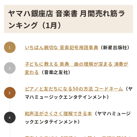
ヤマハ銀座店 音楽書 月間売れ筋ラ
ンキング（1月）
いちばん親切な 音楽記号用語事典
（新星出版社）
子どもに教える 楽典 曲の理解が深まる 演奏が
変わる
（音楽之友社）
ピアノと友だちになる50の方法 コードネーム
（ヤ
マハミュージックエンタテインメント）
和声法がさくさく理解できる本
（ヤマハミュージ
ックエンタテインメント）