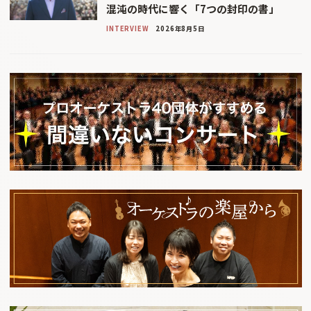
混沌の時代に響く「7つの封印の書」
INTERVIEW
2026年8月5日