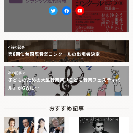
Twitter
facebook
Youtube
前の記事
第8回仙台国際音楽コンクールの出場者決定
次の記事
子どものための大型音楽祭「こども音楽フェスティバ
ル」がGWに…
おすすめ記事