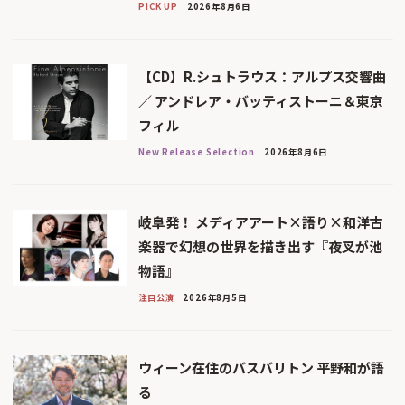
PICK UP
2026年8月6日
【CD】R.シュトラウス：アルプス交響曲
／ アンドレア・バッティストーニ＆東京
フィル
New Release Selection
2026年8月6日
岐阜発！ メディアアート×語り×和洋古
楽器で幻想の世界を描き出す『夜叉が池
物語』
注目公演
2026年8月5日
ウィーン在住のバスバリトン 平野和が語
る