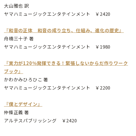
大山雅也 訳
ヤマハミュージックエンタテインメント ￥2420
『
和音の正体 和音の成り立ち、仕組み、進化の歴史』
舟橋三十子 著
ヤマハミュージックエンタテインメント ￥1980
『実力が120％発揮できる！緊張しないからだ作りワーク
ブック』
かわかみひろひこ 著
ヤマハミュージックエンタテインメント ￥2200
『僕とデザイン』
仲條正義 著
アルテスパブリッシング ￥2420