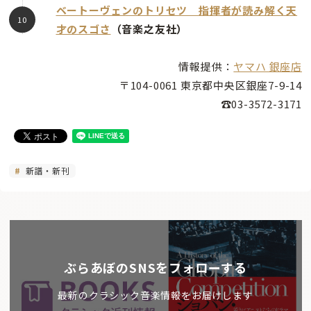
ベートーヴェンのトリセツ 指揮者が読み解く天
才のスゴさ
（音楽之友社）
情報提供：
ヤマハ 銀座店
〒104-0061 東京都中央区銀座7-9-14
☎03-3572-3171
新譜・新刊
ぶらあぼのSNSをフォローする
最新のクラシック音楽情報をお届けします