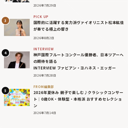
2026年7月29日
PICK UP
国際的に活躍する実力派ヴァイオリニスト松本紘佳
が奏でる極上の響き
2026年8月2日
INTERVIEW
神戸国際フルートコンクール優勝者、日本ツアーへ
の期待を語る
INTERVIEW ファビアン・ヨハネス・エッガー
2026年7月28日
FROM編集部
2026年夏休み 親子で楽しむ♪クラシックコンサー
ト｜0歳OK・体験型・本格派 おすすめセレクショ
ン
2026年7月14日