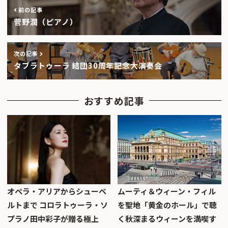
前の記事
菅野潤（ピアノ）
次の記事
タブラトゥーラ 結団30周年記念大演奏会
おすすめ記事
オペラ・アリアからシューベ
ムーティ＆ウィーン・フィル
ルトまで コロラトゥーラ・ソ
を聖地「黄金のホール」で聴
プラノ田中彩子が贈る極上
く秋深まるウィーンを満喫す