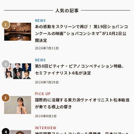
人気の記事
NEWS
あの感動をスクリーンで再び！ 第19回ショパンコ
ンクールの映画“ショパコンシネマ”が10月2日公
開決定
2026年7月31日
NEWS
第50回ピティナ・ピアノコンペティション特級、
セミファイナリスト6名が決定
2026年7月29日
PICK UP
国際的に活躍する実力派ヴァイオリニスト松本紘佳
が奏でる極上の響き
2026年8月2日
INTERVIEW
神戸国際フルートコンクール優勝者、日本ツアーへ