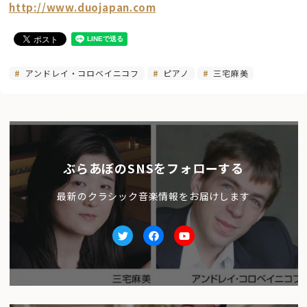
http://www.duojapan.com
アンドレイ・コロベイニコフ
ピアノ
三宅麻美
ぶらあぼのSNSをフォローする
最新のクラシック音楽情報をお届けします
Twitter
facebook
Youtube