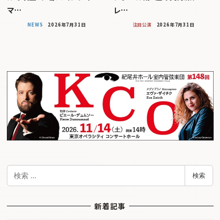
マ…
レ…
NEWS
2026年7月31日
注目公演
2026年7月31日
検
検索
索
新着記事