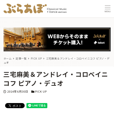
MENU
ホーム
記事一覧
PICK UP
三宅麻美＆アンドレイ・コロベイニコフ ピアノ・デ
ュオ
三宅麻美＆アンドレイ・コロベイニ
コフ ピアノ・デュオ
投稿日
カテゴリー
2014年6月30日
PICK UP