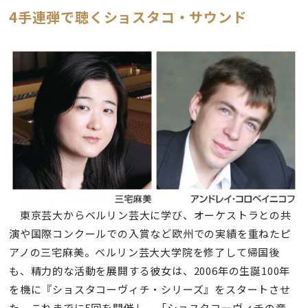
4手連弾で聴くショスタコ・サウンド
東京芸大からベルリン芸大に学び、オーケストラとの共
演や国際コンクールでの入賞など欧州での実績を重ねたピ
アノの三宅麻美。ベルリン芸大大学院を修了して帰国後
も、精力的な活動を展開する彼女は、2006年の生誕100年
を機に『ショスタコーヴィチ・シリーズ』をスタートさせ
た。これまでに5回を開催し、「ショスタコーヴィチの音