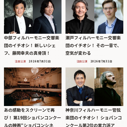
中部フィルハーモニー交響楽
瀬戸フィルハーモニー交響楽
団のイチオシ！ 新しいシェ
団のイチオシ！ その一音で、
フ、藤岡幸夫の真骨頂！
空気が変わる
注目公演
2026年7月31日
注目公演
2026年7月31日
あの感動をスクリーンで再
神奈川フィルハーモニー管弦
び！ 第19回ショパンコンクー
楽団のイチオシ！ ショパンコ
ルの映画“ショパコンシネ
ンクール第2位の実力派ア