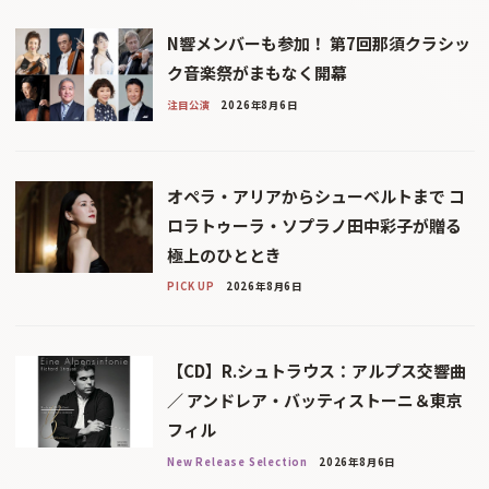
N響メンバーも参加！ 第7回那須クラシッ
ク音楽祭がまもなく開幕
注目公演
2026年8月6日
オペラ・アリアからシューベルトまで コ
ロラトゥーラ・ソプラノ田中彩子が贈る
極上のひととき
PICK UP
2026年8月6日
【CD】R.シュトラウス：アルプス交響曲
／ アンドレア・バッティストーニ＆東京
フィル
New Release Selection
2026年8月6日