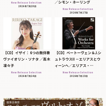
／シモン・ネーリング
New Release Selection
2026年7月28日
New Release Selection
2026年7月27日
【CD】イザイ： 6つの無伴奏
【CD】ベートーヴェン＆J.シ
ヴァイオリン・ソナタ ／髙木
ュトラウスII －エリアスとウ
凜々子
ィーンへ／エリアス・…
New Release Selection
New Release Selection
2026年7月24日
2026年7月23日