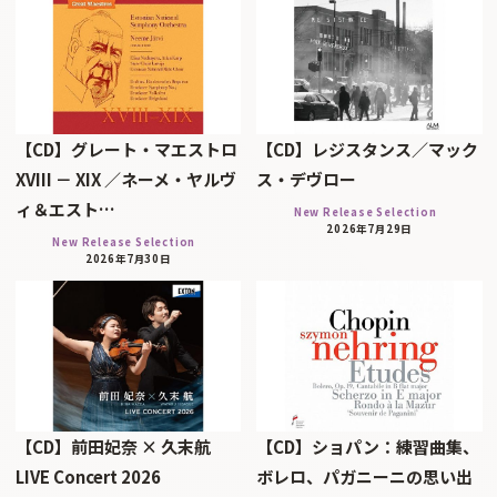
【CD】グレート・マエストロ
【CD】レジスタンス／マック
XVIII － XIX ／ネーメ・ヤルヴ
ス・デヴロー
ィ＆エスト…
New Release Selection
2026年7月29日
New Release Selection
2026年7月30日
【CD】前田妃奈 × 久末航
【CD】ショパン：練習曲集、
LIVE Concert 2026
ボレロ、パガニーニの思い出