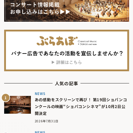
人気の記事
NEWS
あの感動をスクリーンで再び！ 第19回ショパンコ
ンクールの映画“ショパコンシネマ”が10月2日公
開決定
2026年7月31日
NEWS