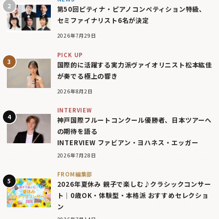
第50回ピティナ・ピアノコンペティション特級、
セミファイナリスト6名が決定
2026年7月29日
PICK UP
国際的に活躍する実力派ヴァイオリニスト松本紘佳
が奏でる極上の響き
2026年8月2日
INTERVIEW
神戸国際フルートコンクール優勝者、日本ツアーへ
の期待を語る
INTERVIEW ファビアン・ヨハネス・エッガー
2026年7月28日
FROM編集部
2026年夏休み 親子で楽しむ♪クラシックコンサー
ト｜0歳OK・体験型・本格派 おすすめセレクショ
ン