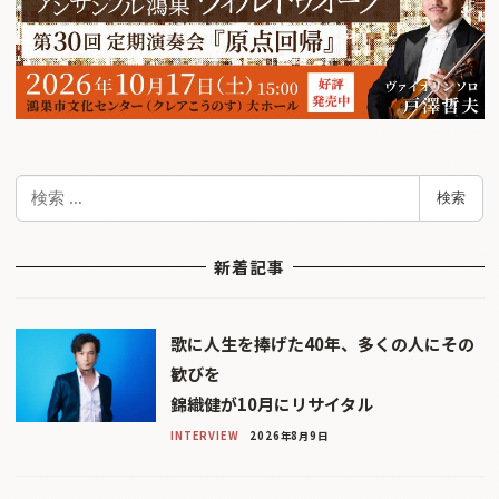
検
検索
索
新着記事
歌に人生を捧げた40年、多くの人にその
歓びを
錦織健が10月にリサイタル
INTERVIEW
2026年8月9日