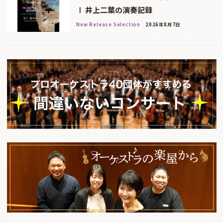
Ⅰ 井上二葉の演奏記録
New Release Selection
2026年8月7日