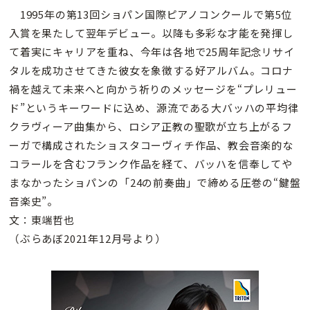
1995年の第13回ショパン国際ピアノコンクールで第5位
入賞を果たして翌年デビュー。以降も多彩な才能を発揮し
て着実にキャリアを重ね、今年は各地で25周年記念リサイ
タルを成功させてきた彼女を象徴する好アルバム。コロナ
禍を越えて未来へと向かう祈りのメッセージを“プレリュー
ド”というキーワードに込め、源流である大バッハの平均律
クラヴィーア曲集から、ロシア正教の聖歌が立ち上がるフ
ーガで構成されたショスタコーヴィチ作品、教会音楽的な
コラールを含むフランク作品を経て、バッハを信奉してや
まなかったショパンの「24の前奏曲」で締める圧巻の“鍵盤
音楽史”。
文：東端哲也
（ぶらあぼ2021年12月号より）