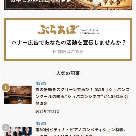
人気の記事
NEWS
あの感動をスクリーンで再び！ 第19回ショパンコ
ンクールの映画“ショパコンシネマ”が10月2日公
開決定
2026年7月31日
NEWS
第50回ピティナ・ピアノコンペティション特級、