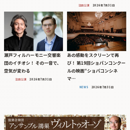
注目公演
2026年7月31日
瀬戸フィルハーモニー交響楽
あの感動をスクリーンで再
団のイチオシ！ その一音で、
び！ 第19回ショパンコンクー
空気が変わる
ルの映画“ショパコンシネ
マ…
注目公演
2026年7月31日
NEWS
2026年7月31日