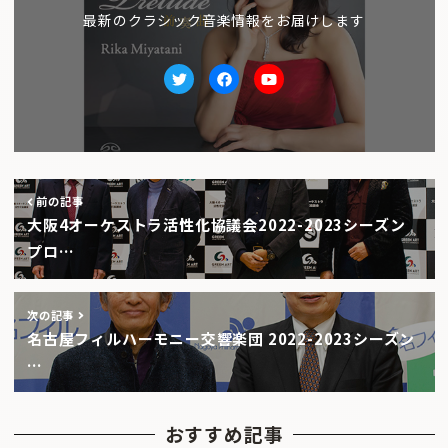
最新のクラシック音楽情報をお届けします
Twitter
facebook
Youtube
前の記事
大阪4オーケストラ活性化協議会2022-2023シーズン
プロ…
次の記事
名古屋フィルハーモニー交響楽団 2022-2023シーズン
…
おすすめ記事