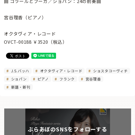
曲 コラールとフーガ／ショパン：24の前奏曲
宮谷理香（ピアノ）
オクタヴィア・レコード
OVCT-00188 ￥3520（税込）
J.S.バッハ
オクタヴィア・レコード
ショスタコーヴィチ
ショパン
ピアノ
フランク
宮谷理香
新譜・新刊
ぶらあぼのSNSをフォローする