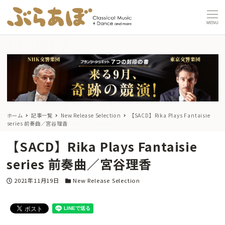
MENU
ホーム
記事一覧
New Release Selection
【SACD】Rika Plays Fantaisie
series 前奏曲／宮谷理香
【SACD】Rika Plays Fantaisie
series 前奏曲／宮谷理香
投稿日
カテゴリー
2021年11月19日
New Release Selection