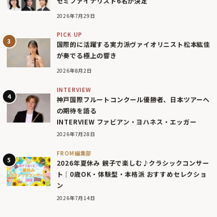
セミファイナリスト6名が決定
2026年7月29日
PICK UP
国際的に活躍する実力派ヴァイオリニスト松本紘佳
が奏でる極上の響き
2026年8月2日
INTERVIEW
神戸国際フルートコンクール優勝者、日本ツアーへ
の期待を語る
INTERVIEW ファビアン・ヨハネス・エッガー
2026年7月28日
FROM編集部
2026年夏休み 親子で楽しむ♪クラシックコンサー
ト｜0歳OK・体験型・本格派 おすすめセレクショ
ン
2026年7月14日