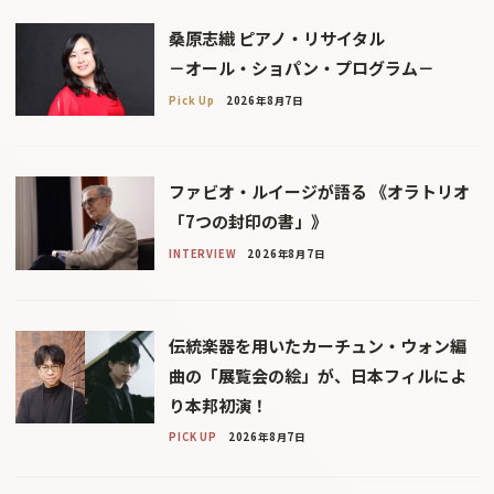
桑原志織 ピアノ・リサイタル
－オール・ショパン・プログラム－
Pick Up
2026年8月7日
ファビオ・ルイージが語る 《オラトリオ
「7つの封印の書」》
INTERVIEW
2026年8月7日
伝統楽器を用いたカーチュン・ウォン編
曲の「展覧会の絵」が、日本フィルによ
り本邦初演！
PICK UP
2026年8月7日