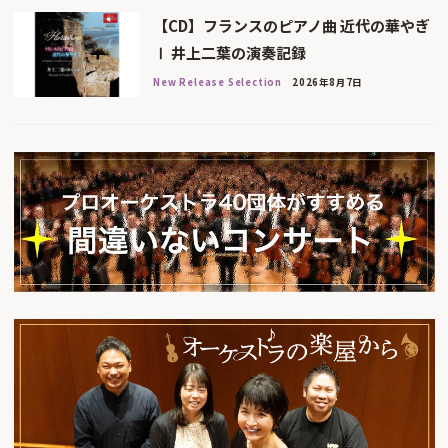
【CD】フランスのピアノ曲 近代の華やぎ
Ⅰ 井上二葉の演奏記録
New Release Selection
2026年8月7日