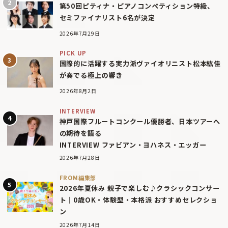
第50回ピティナ・ピアノコンペティション特級、
セミファイナリスト6名が決定
2026年7月29日
PICK UP
国際的に活躍する実力派ヴァイオリニスト松本紘佳
が奏でる極上の響き
2026年8月2日
INTERVIEW
神戸国際フルートコンクール優勝者、日本ツアーへ
の期待を語る
INTERVIEW ファビアン・ヨハネス・エッガー
2026年7月28日
FROM編集部
2026年夏休み 親子で楽しむ♪クラシックコンサー
ト｜0歳OK・体験型・本格派 おすすめセレクショ
ン
2026年7月14日