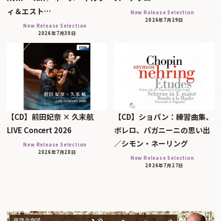
ィ＆エスト…
New Release Selection
2026年7月29日
New Release Selection
2026年7月30日
【CD】前田妃奈 × 久末航
【CD】ショパン：練習曲集、
LIVE Concert 2026
ボレロ、パガニーニの思い出
／シモン・ネーリング
New Release Selection
2026年7月28日
New Release Selection
2026年7月27日