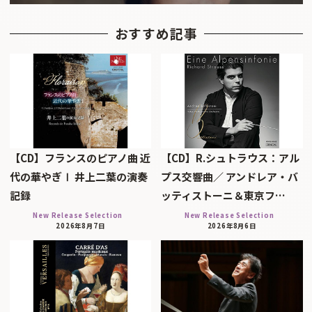
おすすめ記事
【CD】フランスのピアノ曲 近
【CD】R.シュトラウス：アル
代の華やぎⅠ 井上二葉の演奏
プス交響曲／ アンドレア・バ
記録
ッティストーニ＆東京フ…
New Release Selection
New Release Selection
2026年8月7日
2026年8月6日