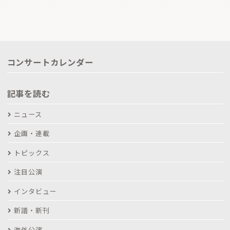
コンサートカレンダー
記事を読む
ニュース
企画・連載
トピックス
注目公演
インタビュー
新譜・新刊
海外公演