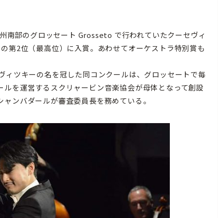
南部のグロッセート Grosseto で行われていたクーセヴィ
しの第2位（最高位）に入賞。あわせてオーケストラ特別賞も
ヴィツキーの名を冠した同コンクールは、
グロッセートで毎
ールを運営するスクリャービン音楽協会が母体となって創設
シャンバダールが審査委員長を務めている。