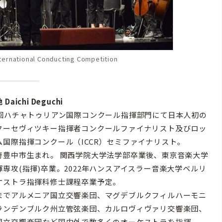
ternational Conducting Competition
Daichi Deguchi
回ハチャトゥリアン国際コンクール指揮部門にて日本人初の
クーセヴィツキー指揮者コンクールファイナリスト及びロッ
ム国際指揮コンクール（ICCR）セミファイナリスト。
豊中市生まれ。 関西学院大学法学部卒業後、東京音楽大学
揮専攻(指揮)卒業。2022年ハンスアイスラー音楽大学ベルリ
ケストラ指揮科修士課程卒業予定。
でアルメニア国立交響楽団、マグデブルクフィルハーモニ
ランデンブルク州立管弦楽団、カルロヴィヴァリ交響楽団、
国立交響楽団など国内外で数多くのオーケストラを指揮。