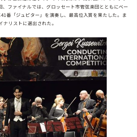
回、ファイナルでは、グロッセート市管弦楽団とともにベー
41番「ジュピター」を演奏し、最高位入賞を果たした。ま
ァイナリストに選出された。