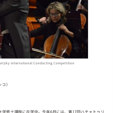
itzky International Conducting Competition
キシコ）
学修士課程に在学中。今年6月には、第17回ハチャトゥリ