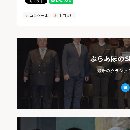
コンクール
出口大地
ぶらあぼのS
最新のクラシッ
Tw