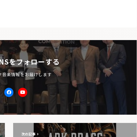
NSをフォローする
ク音楽情報をお届けします
itter
facebook
Youtube
次の記事