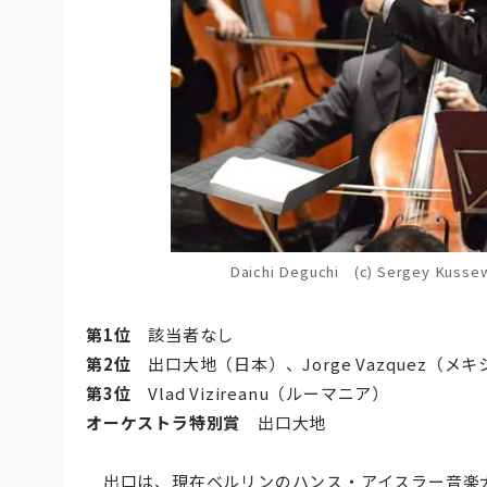
Daichi Deguchi (c) Sergey Kussew
第1位
該当者なし
第2位
出口大地（日本）、Jorge Vazquez（メ
第3位
Vlad Vizireanu（ルーマニア）
オーケストラ特別賞
出口大地
出口は、現在ベルリンのハンス・アイスラー音楽大