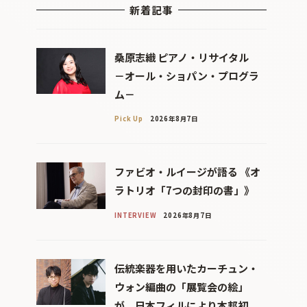
新着記事
桑原志織 ピアノ・リサイタル
－オール・ショパン・プログラ
ム－
Pick Up
2026年8月7日
ファビオ・ルイージが語る 《オ
ラトリオ「7つの封印の書」》
INTERVIEW
2026年8月7日
伝統楽器を用いたカーチュン・
ウォン編曲の「展覧会の絵」
が、日本フィルにより本邦初