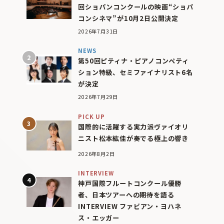
回ショパンコンクールの映画“ショパ
コンシネマ”が10月2日公開決定
2026年7月31日
NEWS
第50回ピティナ・ピアノコンペティ
ション特級、セミファイナリスト6名
が決定
2026年7月29日
PICK UP
国際的に活躍する実力派ヴァイオリ
ニスト松本紘佳が奏でる極上の響き
2026年8月2日
INTERVIEW
神戸国際フルートコンクール優勝
者、日本ツアーへの期待を語る
INTERVIEW ファビアン・ヨハネ
ス・エッガー