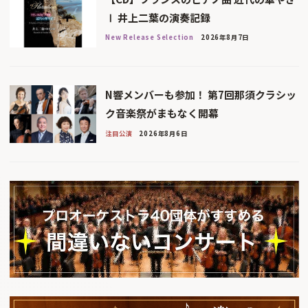
Ⅰ 井上二葉の演奏記録
New Release Selection
2026年8月7日
N響メンバーも参加！ 第7回那須クラシッ
ク音楽祭がまもなく開幕
注目公演
2026年8月6日