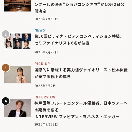
ンクールの映画“ショパコンシネマ”が10月2日公
開決定
2026年7月31日
NEWS
第50回ピティナ・ピアノコンペティション特級、
セミファイナリスト6名が決定
2026年7月29日
PICK UP
国際的に活躍する実力派ヴァイオリニスト松本紘佳
が奏でる極上の響き
2026年8月2日
INTERVIEW
神戸国際フルートコンクール優勝者、日本ツアーへ
の期待を語る
INTERVIEW ファビアン・ヨハネス・エッガー
2026年7月28日