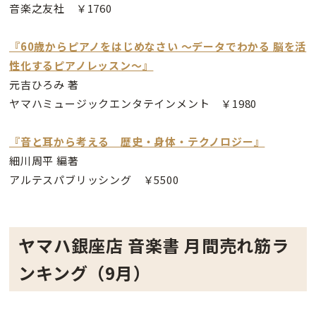
音楽之友社 ￥1760
『60歳からピアノをはじめなさい 〜データでわかる 脳を活
性化するピアノレッスン〜』
元吉ひろみ 著
ヤマハミュージックエンタテインメント ￥1980
『音と耳から考える 歴史・身体・テクノロジー』
細川周平 編著
アルテスパブリッシング ￥5500
ヤマハ銀座店 音楽書 月間売れ筋ラ
ンキング（9月）