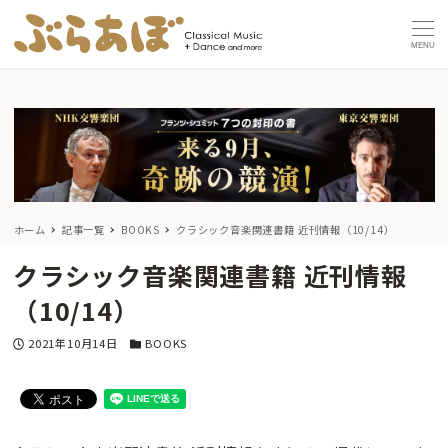
MENU
ホーム
記事一覧
BOOKS
クラシック音楽関連書籍 近刊情報（10/14）
クラシック音楽関連書籍 近刊情報
（10/14）
投稿日
カテゴリー
2021年10月14日
BOOKS