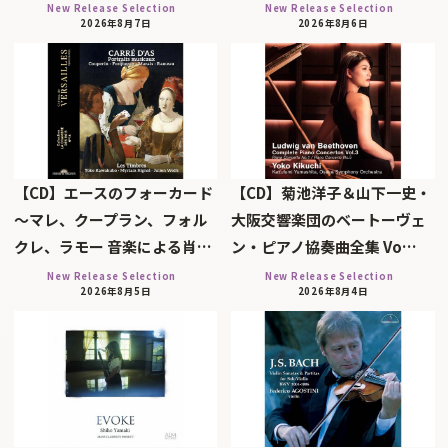
New Release Selection
New Release Selection
2026年8月7日
2026年8月6日
【CD】エースのフォーカード
【CD】菊池洋子＆山下一史・
～マレ、クープラン、フォル
大阪交響楽団のベートーヴェ
クレ、ラモー 音楽による肖…
ン・ピアノ協奏曲全集 Vo…
New Release Selection
New Release Selection
2026年8月5日
2026年8月4日