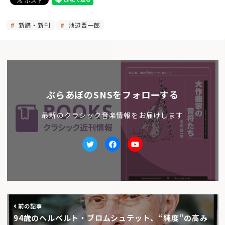
新譜・新刊
池辺晋一郎
ぶらあぼのSNSをフォローする
最新のクラシック音楽情報をお届けします
Twitter
facebook
Youtube
前の記事
94歳のヘルベルト・ブロムシュテット、“純度”の高み