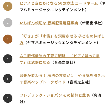
ピアノと友だちになる50の方法 コードネーム
（ヤ
マハミュージックエンタテインメント）
いちばん親切な 音楽記号用語事典
（新星出版社）
「好き」が「才能」を飛躍させる 子どもの伸ばし
方
（ヤマハミュージックエンタテインメント）
ＡＩ時代最強の子育て戦略 「ピアノ習ってま
す」は武器になる
（音楽之友社）
音楽が変わる！ 魔法の言葉がけ やる気を引き出
す音楽ペップトークガイド
（音楽之友社）
フレデリック・ショパン その情熱と悲哀
（彩流
社）