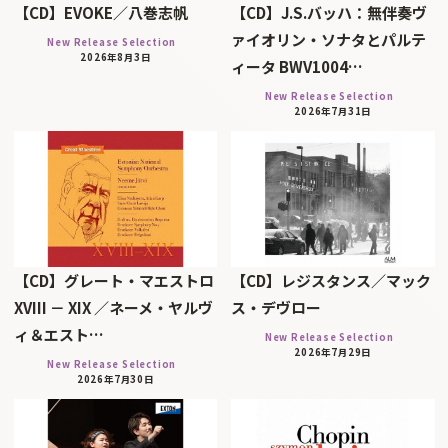
【CD】EVOKE／八巻志帆
【CD】J.S.バッハ：無伴奏ヴ
ァイオリン・ソナタとパルテ
New Release Selection
2026年8月3日
ィータ BWV1004…
New Release Selection
2026年7月31日
【CD】グレート・マエストロ
【CD】レジスタンス／マック
XVIII － XIX ／ネーメ・ヤルヴ
ス・デヴロー
ィ＆エスト…
New Release Selection
2026年7月29日
New Release Selection
2026年7月30日