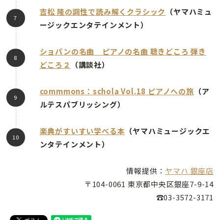
吉松 隆の調性で読み解くクラシック
（ヤマハミュ
ージックエンタテインメント）
ショパンの名曲 ピアノの名曲 聴きどころ 弾き
どころ２
（講談社）
commmons：schola Vol.18 ピアノへの旅
（ア
ルテスパブリッシング）
楽典がすいすい学べる本
（ヤマハミュージックエ
ンタテインメント）
情報提供：
ヤマハ 銀座店
〒104-0061 東京都中央区銀座7-9-14
☎03-3572-3171