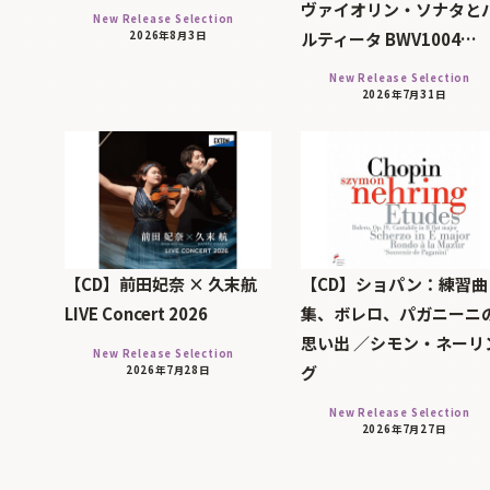
ヴァイオリン・ソナタと
New Release Selection
ルティータ BWV1004…
2026年8月3日
New Release Selection
2026年7月31日
【CD】前田妃奈 × 久末航
【CD】ショパン：練習曲
LIVE Concert 2026
集、ボレロ、パガニーニ
思い出 ／シモン・ネーリ
New Release Selection
グ
2026年7月28日
New Release Selection
2026年7月27日