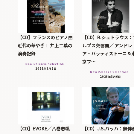
【CD】フランスのピアノ曲
【CD】R.シュトラウス：
近代の華やぎⅠ 井上二葉の
ルプス交響曲／ アンドレ
演奏記録
ア・バッティストーニ＆
京フ…
New Release Selection
2026年8月7日
New Release Selection
2026年8月6日
【CD】EVOKE／八巻志帆
【CD】J.S.バッハ：無伴