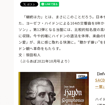
「継続は力」とは、まさにこのことだろう。日本セ
た、ヨーゼフ・ハイドンによる104の交響曲を8年
ソン」。第12弾となる当盤には、比較的知名度の高
に収録。今や的確にハイドンの語法を体得、楽曲の
ン愛」が、具に感じ取れる快演に。“聴かず嫌い”
ドン観へ革命をもたらす。
文：笹田和人
（ぶらあぼ2021年10月号より）
【inf
SAC
ー響
ハイ