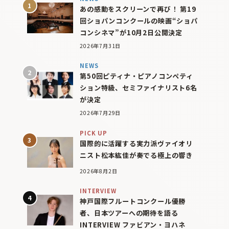
あの感動をスクリーンで再び！ 第19
回ショパンコンクールの映画“ショパ
コンシネマ”が10月2日公開決定
2026年7月31日
NEWS
第50回ピティナ・ピアノコンペティ
ション特級、セミファイナリスト6名
が決定
2026年7月29日
PICK UP
国際的に活躍する実力派ヴァイオリ
ニスト松本紘佳が奏でる極上の響き
2026年8月2日
INTERVIEW
神戸国際フルートコンクール優勝
者、日本ツアーへの期待を語る
INTERVIEW ファビアン・ヨハネ