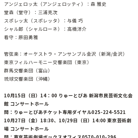
アンジェロッ太（アンジェロッティ）：森 雅史
堂森（堂守）：三浦克次
スポレッ太（スポレッタ）：与儀 巧
シャル郎（シャルローネ）：高橋洋介
看守：原田勇雅
管弦楽：オーケストラ・アンサンブル金沢（新潟/金沢）
東京フィルハーモニー交響楽団（東京）
群馬交響楽団（富山）
琉球交響楽団（沖縄）
10月15日（日）14：00 りゅーとぴあ 新潟市民芸術文化会
館 コンサートホール
問：りゅーとぴあチケット専用ダイヤル025-224-5521
10月27日（金）18:30、10/29日（日）14:00 東京芸術劇
場 コンサートホール
問：東京芸術劇場ボックスオフィス0570-010-296