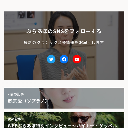
ぶらあぼのSNSをフォローする
最新のクラシック音楽情報をお届けします
Twitter
facebook
Youtube
前の記事
市原 愛（ソプラノ）
次の記事
WEBぶらあぼ特別インタビュー〜ハイナー・ゲッベル