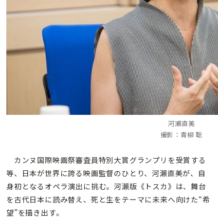
河瀨直美
撮影：青柳 聡
カンヌ国際映画祭審査員特別大賞グランプリを受賞する
等、日本が世界に誇る映画監督のひとり、河瀨直美が、自
身初となるオペラ演出に挑む。河瀨版《トスカ》は、舞台
を古代日本に読み替え、死と生をテーマに未来へ向けた“希
望”を描き出す。