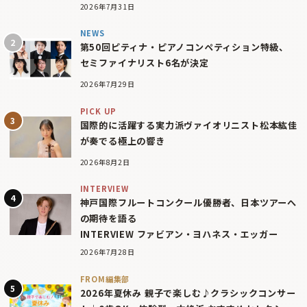
2026年7月31日
NEWS
第50回ピティナ・ピアノコンペティション特級、
セミファイナリスト6名が決定
2026年7月29日
PICK UP
国際的に活躍する実力派ヴァイオリニスト松本紘佳
が奏でる極上の響き
2026年8月2日
INTERVIEW
神戸国際フルートコンクール優勝者、日本ツアーへ
の期待を語る
INTERVIEW ファビアン・ヨハネス・エッガー
2026年7月28日
FROM編集部
2026年夏休み 親子で楽しむ♪クラシックコンサー