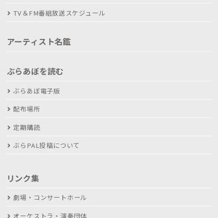
TV＆FM番組放送スケジュール
アーティスト名鑑
ぶらあぼを読む
ぶらあぼ電子版
配布場所
定期購読
ぶらPAL投稿について
リンク集
劇場・コンサートホール
オーケストラ・演奏団体