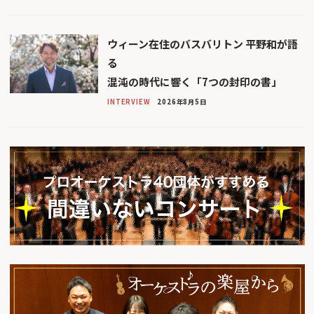
ウィーン在住のバスバリトン 平野和が語
る
混沌の時代に響く「7つの封印の書」
INTERVIEW
2026年8月5日