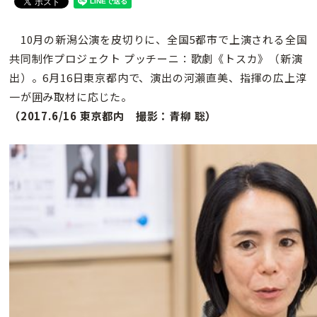
10月の新潟公演を皮切りに、全国5都市で上演される全国
共同制作プロジェクト プッチーニ：歌劇《トスカ》（新演
出）。6月16日東京都内で、演出の河瀨直美、指揮の広上淳
一が囲み取材に応じた。
（2017.6/16 東京都内 撮影：青柳 聡）