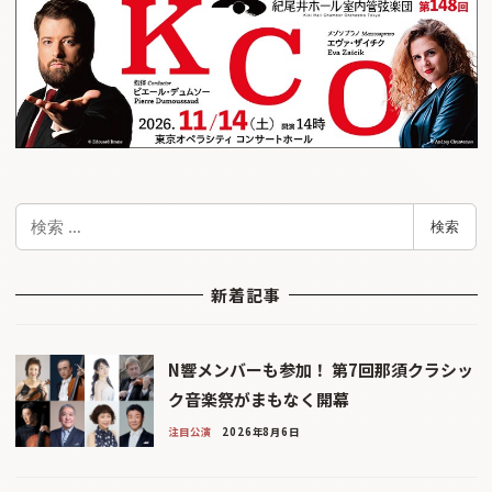
検
検索
索
新着記事
N響メンバーも参加！ 第7回那須クラシッ
ク音楽祭がまもなく開幕
注目公演
2026年8月6日