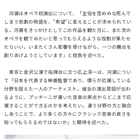
河瀨はオペラ初演出について、「主役を含めみな死んで
しまう悲劇の物語を、“希望”に変えることが求められてい
る。河瀨をきっかけとしてこの作品を観た方に、また次の
オペラを観てみたいと思ってもらえるような役割が果たせ
たらいい。いまたくさん影響を受けながら、一つの舞台を
創りあげようとしています」と抱負を述べた。
東京と金沢公演で指揮台に立つ広上淳一は、河瀨につい
て「日本を代表する映画監督であり、僕らが応援している
分野を超えた一人のアーティスト。彼女の演出意図が伝わ
るように、プッチーニが書いた音楽の原点からどこまで応
援することができるのかを考えたい。違う分野の方と融合
しあうことで、より多くの方々にクラシック音楽の良さを
知ってもらえるのではないか」と期待を述べた。