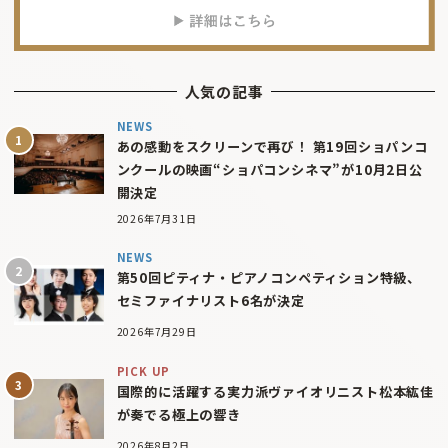
人気の記事
NEWS
あの感動をスクリーンで再び！ 第19回ショパンコ
ンクールの映画“ショパコンシネマ”が10月2日公
開決定
2026年7月31日
NEWS
第50回ピティナ・ピアノコンペティション特級、
セミファイナリスト6名が決定
2026年7月29日
PICK UP
国際的に活躍する実力派ヴァイオリニスト松本紘佳
が奏でる極上の響き
2026年8月2日