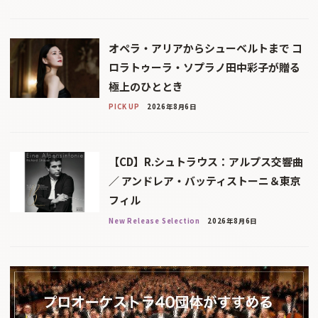
オペラ・アリアからシューベルトまで コ
ロラトゥーラ・ソプラノ田中彩子が贈る
極上のひととき
PICK UP
2026年8月6日
【CD】R.シュトラウス：アルプス交響曲
／ アンドレア・バッティストーニ＆東京
フィル
New Release Selection
2026年8月6日