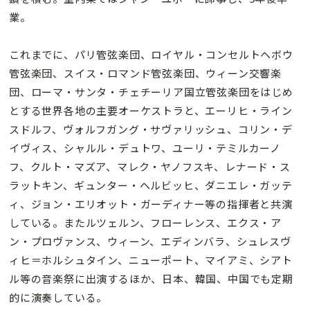
業。
これまでに、パリ管弦楽団、ロイヤル・コンセルトヘボウ
管弦楽団、スイス・ロマンド管弦楽団、ウィーン交響楽
団、ローマ・サンタ・チェチーリア国立管弦楽団をはじめ
とする世界各地の主要オーケストラと、エーリヒ・ライン
スドルフ、ヴォルフガング・サヴァリッシュ、コリン・デ
イヴィス、シャルル・デュトワ、ユーリ・テミルカーノ
フ、クルト・マズア、マレク・ヤノフスキ、レナード・ス
ラットキン、ギュンター・ヘルビッヒ、ダニエレ・ガッテ
ィ、ジョン・エリオット・ガーディナー等の指揮者と共演
している。またルツェルン、フローレンス、エクス・ア
ン・プロヴァンス、ウィーン、エディンバラ、シュレスヴ
ィヒ＝ホルシュタイン、ニューポート、マイアミ、シアト
ル等の音楽祭に出演するほか、日本、韓国、中国でも定期
的に演奏している。