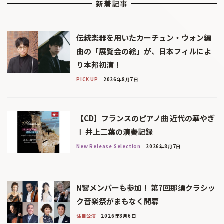
新着記事
伝統楽器を用いたカーチュン・ウォン編
曲の「展覧会の絵」が、日本フィルによ
り本邦初演！
PICK UP
2026年8月7日
【CD】フランスのピアノ曲 近代の華やぎ
Ⅰ 井上二葉の演奏記録
New Release Selection
2026年8月7日
N響メンバーも参加！ 第7回那須クラシッ
ク音楽祭がまもなく開幕
注目公演
2026年8月6日