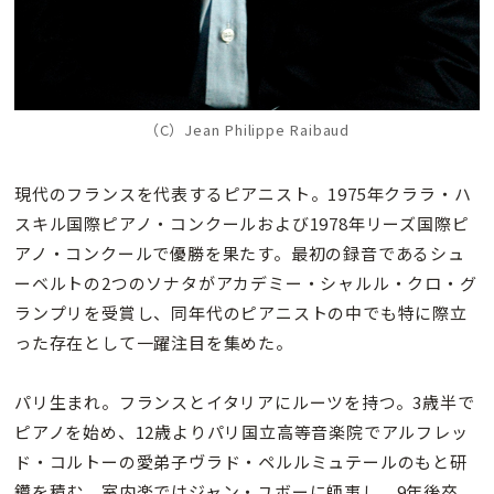
（C）Jean Philippe Raibaud
現代のフランスを代表するピアニスト。1975年クララ・ハ
スキル国際ピアノ・コンクールおよび1978年リーズ国際ピ
アノ・コンクールで優勝を果たす。最初の録音であるシュ
ーベルトの2つのソナタがアカデミー・シャルル・クロ・グ
ランプリを受賞し、同年代のピアニストの中でも特に際立
った存在として一躍注目を集めた。
パリ生まれ。フランスとイタリアにルーツを持つ。3歳半で
ピアノを始め、12歳よりパリ国立高等音楽院でアルフレッ
ド・コルトーの愛弟子ヴラド・ペルルミュテールのもと研
鑽を積む。室内楽ではジャン・ユボーに師事し、9年後卒