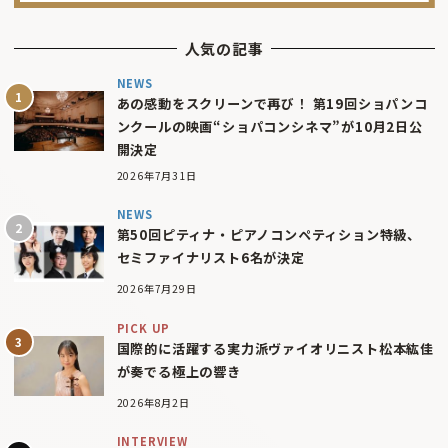
人気の記事
NEWS
あの感動をスクリーンで再び！ 第19回ショパンコ
ンクールの映画“ショパコンシネマ”が10月2日公
開決定
2026年7月31日
NEWS
第50回ピティナ・ピアノコンペティション特級、
セミファイナリスト6名が決定
2026年7月29日
PICK UP
国際的に活躍する実力派ヴァイオリニスト松本紘佳
が奏でる極上の響き
2026年8月2日
INTERVIEW