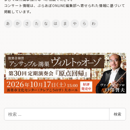
コンサート情報は、ぶらあぼONLINE編集部へ寄せられた情報に基づいて
掲載しています。
あ
か
さ
た
な
は
ま
や
ら
わ
検
検索
索