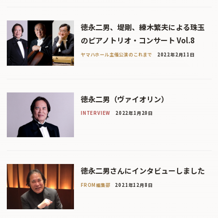
徳永二男、堤剛、練木繁夫による珠玉
のピアノトリオ・コンサート Vol.8
ヤマハホール主催公演のこれまで
2022年2月11日
徳永二男（ヴァイオリン）
INTERVIEW
2022年1月20日
徳永二男さんにインタビューしました
FROM編集部
2021年12月8日