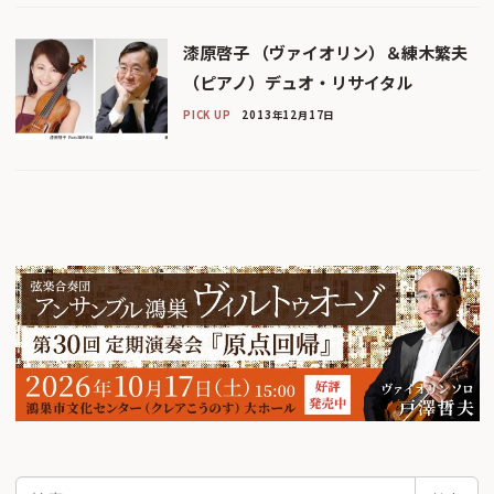
漆原啓子 （ヴァイオリン）＆練木繁夫
（ピアノ）デュオ・リサイタル
PICK UP
2013年12月17日
検