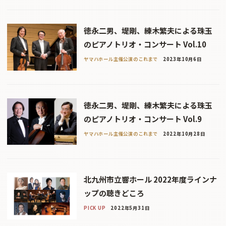
徳永二男、堤剛、練木繁夫による珠玉
のピアノトリオ・コンサート Vol.10
ヤマハホール主催公演のこれまで
2023年10月6日
徳永二男、堤剛、練木繁夫による珠玉
のピアノトリオ・コンサート Vol.9
ヤマハホール主催公演のこれまで
2022年10月28日
北九州市立響ホール 2022年度ラインナ
ップの聴きどころ
PICK UP
2022年5月31日