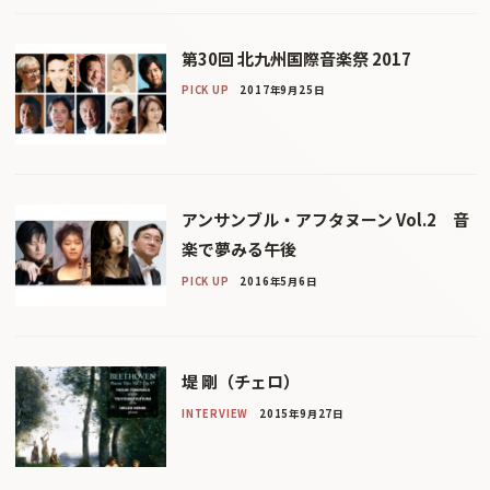
第30回 北九州国際音楽祭 2017
PICK UP
2017年9月25日
アンサンブル・アフタヌーン Vol.2 音
楽で夢みる午後
PICK UP
2016年5月6日
堤 剛（チェロ）
INTERVIEW
2015年9月27日