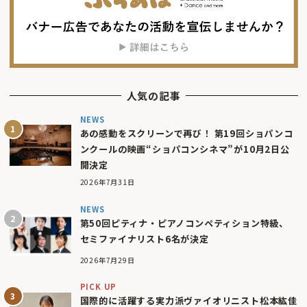
人気の記事
NEWS
あの感動をスクリーンで再び！ 第19回ショパンコ
ンクールの映画“ショパコンシネマ”が10月2日公
開決定
2026年7月31日
NEWS
第50回ピティナ・ピアノコンペティション特級、
セミファイナリスト6名が決定
2026年7月29日
PICK UP
国際的に活躍する実力派ヴァイオリニスト松本紘佳