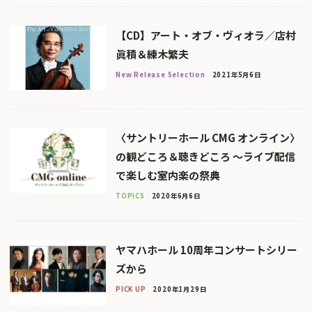
【CD】アート・オブ・ヴィオラ／店村
眞積＆練木繁夫
New Release Selection
2021年5月6日
〈サントリーホール CMG オンライン〉
の観どころ＆聴きどころ 〜ライブ配信
で楽しむ室内楽の祭典
TOPICS
2020年6月6日
ヤマハホール 10周年コンサートシリー
ズから
PICK UP
2020年1月29日