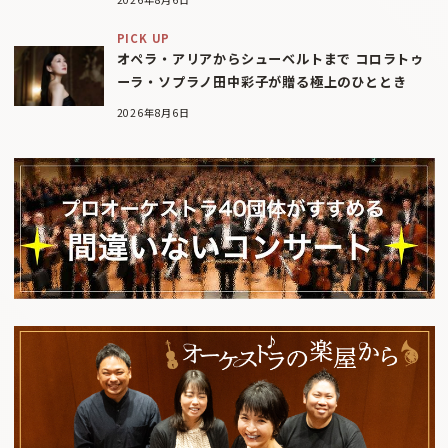
PICK UP
オペラ・アリアからシューベルトまで コロラトゥ
ーラ・ソプラノ田中彩子が贈る極上のひととき
2026年8月6日