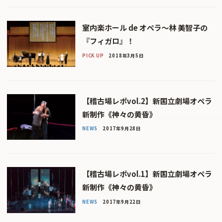
室内楽ホール de オペラ〜林 美智子の
『フィガロ』！
PICK UP
2018年3月5日
【稽古場レポvol.2】新国立劇場オペラ
新制作《神々の黄昏》
NEWS
2017年9月28日
【稽古場レポvol.1】新国立劇場オペラ
新制作《神々の黄昏》
NEWS
2017年9月22日