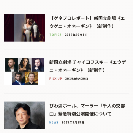
【ゲネプロレポート】新国立劇場《エ
ウゲニ・オネーギン》（新制作）
TOPICS
2019年10月1日
新国立劇場 チャイコフスキー《エウゲ
ニ・オネーギン》（新制作）
PICK UP
2019年9月20日
びわ湖ホール、マーラー「千人の交響
曲」緊急特別公演開催について
NEWS
2018年9月28日