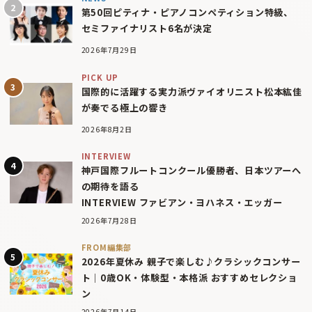
第50回ピティナ・ピアノコンペティション特級、
セミファイナリスト6名が決定
2026年7月29日
PICK UP
国際的に活躍する実力派ヴァイオリニスト松本紘佳
が奏でる極上の響き
2026年8月2日
INTERVIEW
神戸国際フルートコンクール優勝者、日本ツアーへ
の期待を語る
INTERVIEW ファビアン・ヨハネス・エッガー
2026年7月28日
FROM編集部
2026年夏休み 親子で楽しむ♪クラシックコンサー
ト｜0歳OK・体験型・本格派 おすすめセレクショ
ン
2026年7月14日