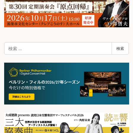
検
検索
索