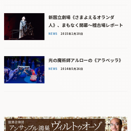
新国立劇場《さまよえるオランダ
人》、まもなく開幕〜稽古場レポート
NEWS
2015年1月10日
光の魔術師アルローの《アラベッラ》
NEWS
2014年5月26日