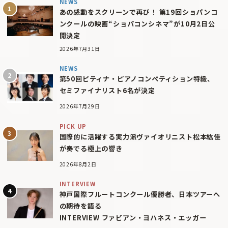
NEWS
あの感動をスクリーンで再び！ 第19回ショパンコ
ンクールの映画“ショパコンシネマ”が10月2日公
開決定
2026年7月31日
NEWS
第50回ピティナ・ピアノコンペティション特級、
セミファイナリスト6名が決定
2026年7月29日
PICK UP
国際的に活躍する実力派ヴァイオリニスト松本紘佳
が奏でる極上の響き
2026年8月2日
INTERVIEW
神戸国際フルートコンクール優勝者、日本ツアーへ
の期待を語る
INTERVIEW ファビアン・ヨハネス・エッガー