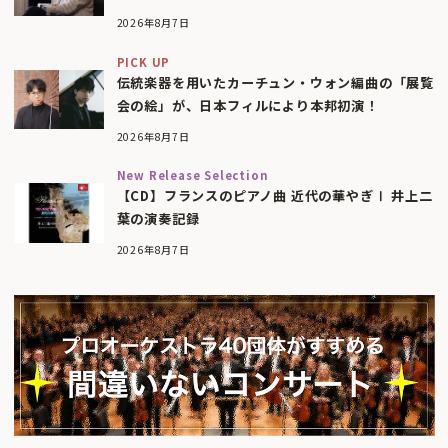
2026年8月7日
PICK UP
伝統楽器を用いたカーチュン・ウォン編曲の「展覧
会の絵」が、日本フィルにより本邦初演！
2026年8月7日
New Release Selection
【CD】フランスのピアノ曲 近代の華やぎⅠ 井上二
葉の演奏記録
2026年8月7日