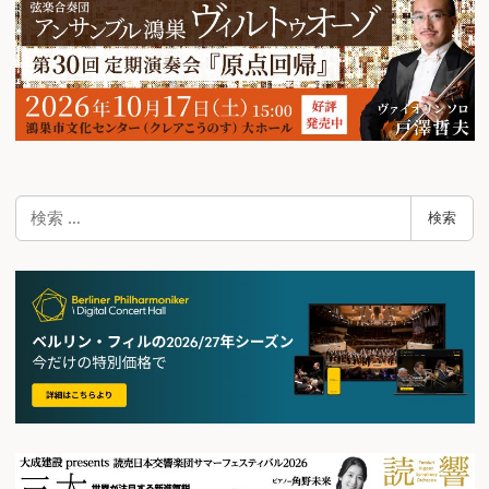
検
検索
索