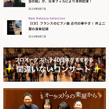
会の絵」が、日本フィルにより本邦初演！
2026年8月7日
New Release Selection
【CD】フランスのピアノ曲 近代の華やぎⅠ 井上二
葉の演奏記録
2026年8月7日