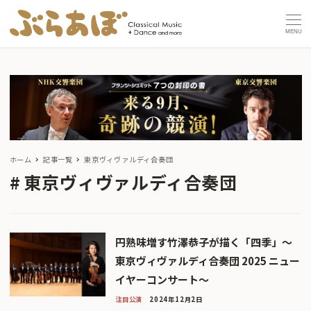
MENU
ホーム
記事一覧
東京ヴィヴァルディ合奏団
東京ヴィヴァルディ合奏団
円熟味増す竹澤恭子が描く「四季」～
東京ヴィヴァルディ合奏団 2025 ニュー
イヤーコンサート～
注目公演
2024年12月2日