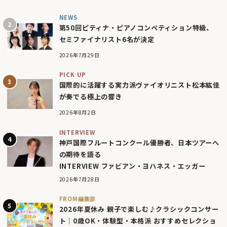
NEWS
第50回ピティナ・ピアノコンペティション特級、
セミファイナリスト6名が決定
2026年7月29日
PICK UP
国際的に活躍する実力派ヴァイオリニスト松本紘佳
が奏でる極上の響き
2026年8月2日
INTERVIEW
神戸国際フルートコンクール優勝者、日本ツアーへ
の期待を語る
INTERVIEW ファビアン・ヨハネス・エッガー
2026年7月28日
FROM編集部
2026年夏休み 親子で楽しむ♪クラシックコンサー
ト｜0歳OK・体験型・本格派 おすすめセレクショ