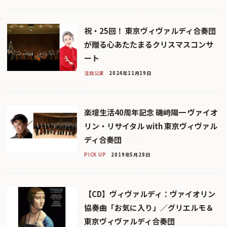
祝・25回！ 東京ヴィヴァルディ合奏団
が贈る心あたたまるクリスマスコンサ
ート
注目公演
2024年11月19日
楽壇生活40周年記念 磯﨑陽一 ヴァイオ
リン・リサイタル with 東京ヴィヴァル
ディ合奏団
PICK UP
2019年5月28日
【CD】ヴィヴァルディ：ヴァイオリン
協奏曲「お気に入り」／グリエルモ＆
東京ヴィヴァルディ合奏団