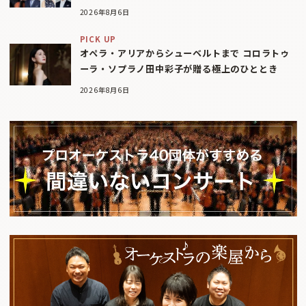
2026年8月6日
PICK UP
オペラ・アリアからシューベルトまで コロラトゥ
ーラ・ソプラノ田中彩子が贈る極上のひととき
2026年8月6日