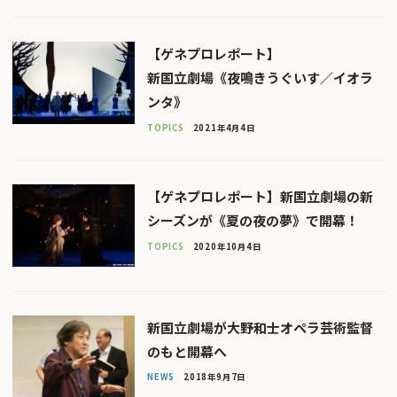
【ゲネプロレポート】
新国立劇場《夜鳴きうぐいす／イオラ
ンタ》
TOPICS
2021年4月4日
【ゲネプロレポート】新国立劇場の新
シーズンが《夏の夜の夢》で開幕！
TOPICS
2020年10月4日
新国立劇場が大野和士オペラ芸術監督
のもと開幕へ
NEWS
2018年9月7日