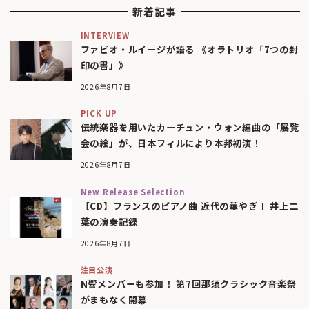
新着記事
INTERVIEW
ファビオ・ルイージが語る 《オラトリオ「7つの封
印の書」》
2026年8月7日
PICK UP
伝統楽器を用いたカーチュン・ウォン編曲の「展覧
会の絵」が、日本フィルにより本邦初演！
2026年8月7日
New Release Selection
【CD】フランスのピアノ曲 近代の華やぎⅠ 井上二
葉の演奏記録
2026年8月7日
注目公演
N響メンバーも参加！ 第7回那須クラシック音楽祭
がまもなく開幕