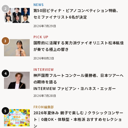
NEWS
第50回ピティナ・ピアノコンペティション特級、
セミファイナリスト6名が決定
2026年7月29日
PICK UP
国際的に活躍する実力派ヴァイオリニスト松本紘佳
が奏でる極上の響き
2026年8月2日
INTERVIEW
神戸国際フルートコンクール優勝者、日本ツアーへ
の期待を語る
INTERVIEW ファビアン・ヨハネス・エッガー
2026年7月28日
FROM編集部
2026年夏休み 親子で楽しむ♪クラシックコンサー
ト｜0歳OK・体験型・本格派 おすすめセレクショ
ン