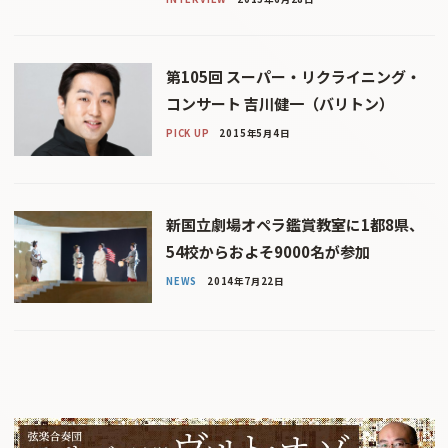
第105回 スーパー・リクライニング・
コンサート 吉川健一（バリトン）
PICK UP
2015年5月4日
新国立劇場オペラ鑑賞教室に1都8県、
54校からおよそ9000名が参加
NEWS
2014年7月22日