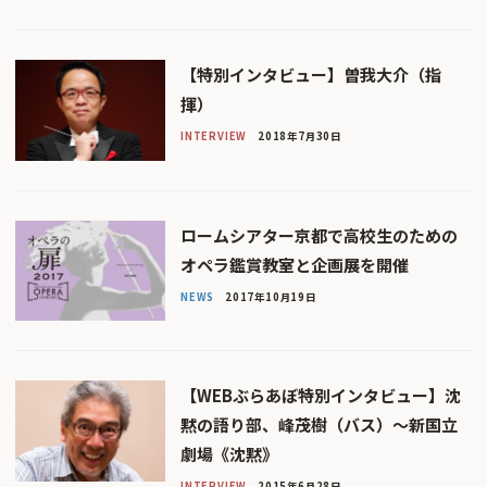
【特別インタビュー】曽我大介（指
揮）
INTERVIEW
2018年7月30日
ロームシアター京都で高校生のための
オペラ鑑賞教室と企画展を開催
NEWS
2017年10月19日
【WEBぶらあぼ特別インタビュー】沈
黙の語り部、峰茂樹（バス）〜新国立
劇場《沈黙》
INTERVIEW
2015年6月28日