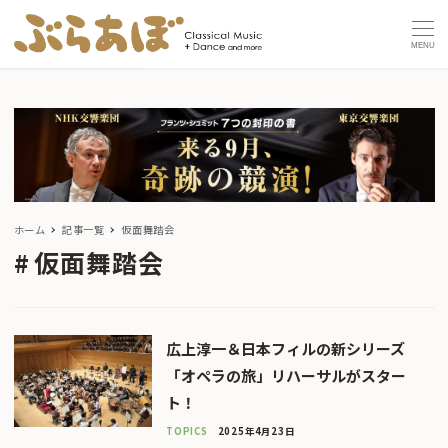
MENU
ホーム
記事一覧
仮面舞踏会
仮面舞踏会
広上淳一＆日本フィルの新シリーズ
「オペラの旅」リハーサルがスター
ト！
TOPICS
2025年4月23日