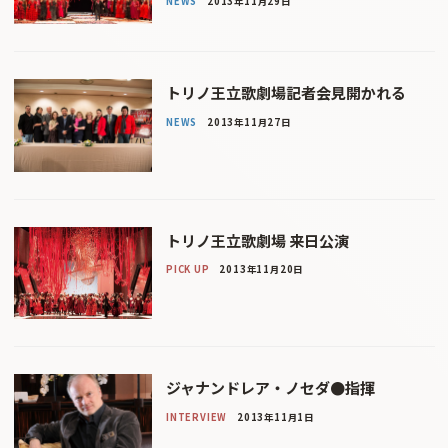
NEWS
2013年11月29日
トリノ王立歌劇場記者会見開かれる
NEWS
2013年11月27日
トリノ王立歌劇場 来日公演
PICK UP
2013年11月20日
ジャナンドレア・ノセダ●指揮
INTERVIEW
2013年11月1日