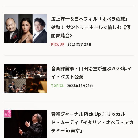
広上淳一＆日本フィル「オペラの旅」
始動！ サントリーホールで愉しむ《仮
面舞踏会》
PICK UP
2025年3月23日
音楽評論家・山田治生が選ぶ2023年マ
イ・ベスト公演
TOPICS
2023年12月29日
春祭ジャーナル Pick Up♪ リッカル
ド・ムーティ「イタリア・オペラ・アカ
デミー in 東京」