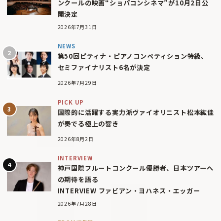
ンクールの映画“ショパコンシネマ”が10月2日公
開決定
2026年7月31日
NEWS
第50回ピティナ・ピアノコンペティション特級、
セミファイナリスト6名が決定
2026年7月29日
PICK UP
国際的に活躍する実力派ヴァイオリニスト松本紘佳
が奏でる極上の響き
2026年8月2日
INTERVIEW
神戸国際フルートコンクール優勝者、日本ツアーへ
の期待を語る
INTERVIEW ファビアン・ヨハネス・エッガー
2026年7月28日