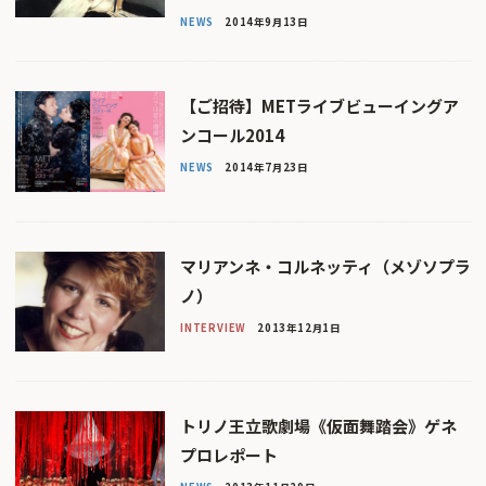
NEWS
2014年9月13日
【ご招待】METライブビューイングア
ンコール2014
NEWS
2014年7月23日
マリアンネ・コルネッティ（メゾソプラ
ノ）
INTERVIEW
2013年12月1日
トリノ王立歌劇場《仮面舞踏会》ゲネ
プロレポート