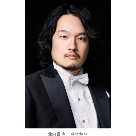
池内響 ©T.Tairadate