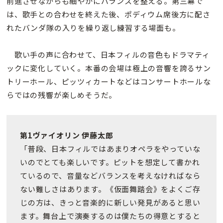
前進させながらも細やかにバランスを整える。第三幕で
は、歌手との合わせを終えた後、ポディウム席後方に配さ
れたバンダ隊の入りを繰り返し練習する場面も。
歌い手の声に合わせて、日本フィルの音色もドラマティ
ックに変化していく。本番の会場は極上の音響を誇るサン
トリーホール、ピッツィカートなどはコンサートホールな
らではの残響が楽しめそうだ。
第1ヴァイオリン 伊藤太郎
「普段、日本フィルではあまりオペラをやっていな
いのでとても楽しいです。ピットを想定して書かれ
ているので、音量などバランスを考えなければなら
ない難しさはあります。《仮面舞踏会》をよくご存
じの方は、きっと音楽的に新しい発見があると思い
ます。舞台上で演奏するのは僕たちの得意とすると