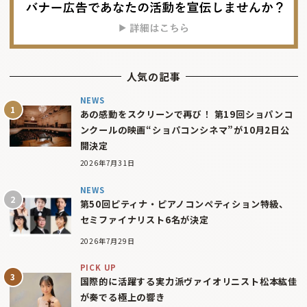
人気の記事
NEWS
あの感動をスクリーンで再び！ 第19回ショパンコ
ンクールの映画“ショパコンシネマ”が10月2日公
開決定
2026年7月31日
NEWS
第50回ピティナ・ピアノコンペティション特級、
セミファイナリスト6名が決定
2026年7月29日
PICK UP
国際的に活躍する実力派ヴァイオリニスト松本紘佳
が奏でる極上の響き