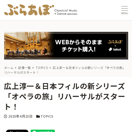
MENU
ホーム
記事一覧
TOPICS
広上淳一＆日本フィルの新シリーズ「オペラの旅」
リハーサルがスタート！
広上淳一＆日本フィルの新シリーズ
「オペラの旅」リハーサルがスター
ト！
投稿日
カテゴリー
2025年4月23日
TOPICS