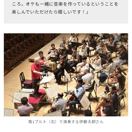
ころ。オケも一緒に音楽を作っているということを
楽しんでいただけたら嬉しいです！」
第1プルト（右）で演奏する伊藤太郎さん