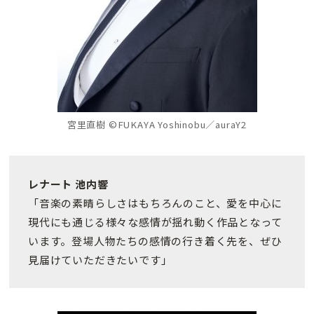
宮里直樹 ©FUKAYA Yoshinobu／auraY2
レナート 池内響
「音楽の素晴らしさはもちろんのこと、愛を中心に
現代にも通じる様々な感情が揺れ動く作品となって
います。登場人物たちの感情の行き着く先を、ぜひ
見届けていただきたいです」