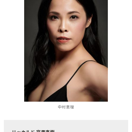
中村恵理
リッカルド 宮里直樹