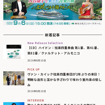
新着記事
New Release Selection
【CD】ハイドン：弦楽四重奏曲 第1番、第41番、
第82番／クァルテット・アルモニコ
2026年8月10日
PICK UP
ヴァン・カイック弦楽四重奏団が2年ぶりの来日！
明晰な造形と温かな手ざわりで味わう室内楽の愉し
み
2026年8月10日
INTERVIEW