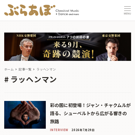
MENU
ホーム
記事一覧
ラッヘンマン
ラッヘンマン
彩の国に初登場！ジャン・チャクムルが
語る、シューベルトから広がる響きの
旅路
INTERVIEW
2026年7月29日