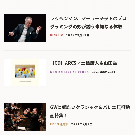
ラッヘンマン、マーラー――ノットのプロ
グラミングの妙が誘う未知なる体験
PICK UP
2025年3月19日
【CD】ARCS／土橋庸人＆山田岳
New Release Selection
2021年6月22日
GWに観たいクラシック＆バレエ無料動
画特集！
FROM編集部
2021年5月2日