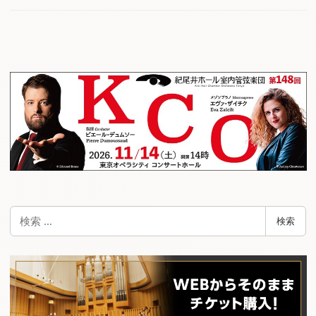
検
検索
索