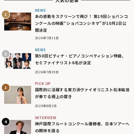
人気の記事
NEWS
あの感動をスクリーンで再び！ 第19回ショパンコ
ンクールの映画“ショパコンシネマ”が10月2日公
開決定
2026年7月31日
NEWS
第50回ピティナ・ピアノコンペティション特級、
セミファイナリスト6名が決定
2026年7月29日
PICK UP
国際的に活躍する実力派ヴァイオリニスト松本紘佳
が奏でる極上の響き
2026年8月2日
INTERVIEW
神戸国際フルートコンクール優勝者、日本ツアーへ
の期待を語る