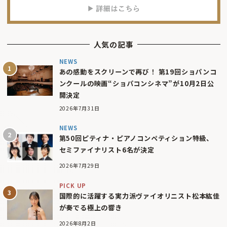
人気の記事
NEWS
あの感動をスクリーンで再び！ 第19回ショパンコ
ンクールの映画“ショパコンシネマ”が10月2日公
開決定
2026年7月31日
NEWS
第50回ピティナ・ピアノコンペティション特級、
セミファイナリスト6名が決定
2026年7月29日
PICK UP
国際的に活躍する実力派ヴァイオリニスト松本紘佳
が奏でる極上の響き
2026年8月2日