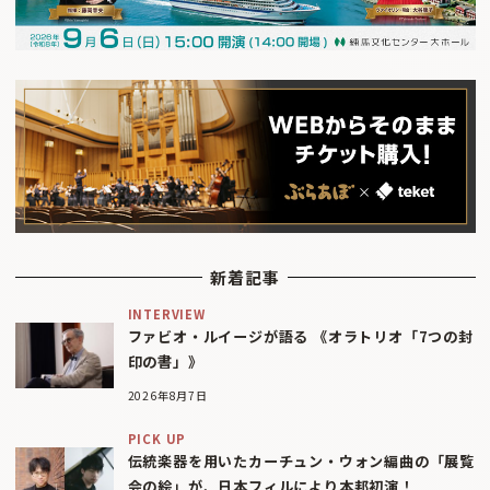
新着記事
INTERVIEW
ファビオ・ルイージが語る 《オラトリオ「7つの封
印の書」》
2026年8月7日
PICK UP
伝統楽器を用いたカーチュン・ウォン編曲の「展覧
会の絵」が、日本フィルにより本邦初演！