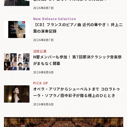
2026年8月7日
New Release Selection
【CD】フランスのピアノ曲 近代の華やぎⅠ 井上二
葉の演奏記録
2026年8月7日
注目公演
N響メンバーも参加！ 第7回那須クラシック音楽祭
がまもなく開幕
2026年8月6日
PICK UP
オペラ・アリアからシューベルトまで コロラトゥ
ーラ・ソプラノ田中彩子が贈る極上のひととき
2026年8月6日