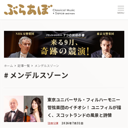
MENU
ホーム
記事一覧
メンデルスゾーン
メンデルスゾーン
東京ユニバーサル・フィルハーモニー
管弦楽団のイチオシ！ ユニフィルが描
く、スコットランドの風景と詩情
注目公演
2026年7月31日