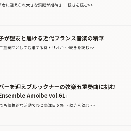
者に迎えられ大きな飛躍が期待さ …続きを読む>>
子が盟友と届ける近代フランス音楽の精華
重奏団として活躍する葵トリオか …続きを読む>>
バーを迎えブルックナーの弦楽五重奏曲に挑む
mble Amoibe vol.61」
も個性的な活動でひと際注目を集 …続きを読む>>