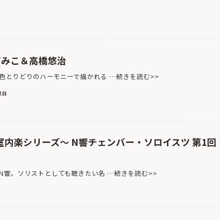
づみこ＆高橋悠治
とりどりのハーモニーで描かれる …続きを読む>>
2日
内楽シリーズ〜 N響チェンバー・ソロイスツ 第1回
響。ソリストとしても聴きたい名 …続きを読む>>