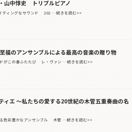
・山中惇史 トリプルピアノ
イティングなサウンド 202 …続きを読む>>
 至福のアンサンブルによる最高の音楽の贈り物
ドがこの春ふたたび レ・ヴァン …続きを読む>>
ティエ ～私たちの愛する20世紀の木管五重奏曲の名
る色彩豊かなアンサンブル 木管 …続きを読む>>