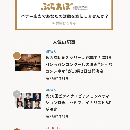
人気の記事
NEWS
あの感動をスクリーンで再び！ 第19
回ショパンコンクールの映画“ショパ
コンシネマ”が10月2日公開決定
2026年7月31日
NEWS
第50回ピティナ・ピアノコンペティ
ション特級、セミファイナリスト6名
が決定
2026年7月29日
PICK UP