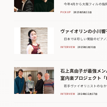
今年4月から大阪フィルの指揮
PICK UP
2025年5月11日
ヴァイオリンの小川響
日本では珍しい常設のピアノ三
INTERVIEW
2025年1月31日
石上真由子が最強メン
室内楽プロジェクト「Ense
若手ヴァイオリニストのなかで
INTERVIEW
2024年12月17日