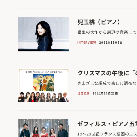
児玉桃（ピアノ）
畢生の大作から周辺の音楽まで
INTERVIEW
2022年11月5日
クリスマスの午後に『
さまざまな編成で楽しむ調布な
注目公演
2022年10月21日
ゼフィルス・ピアノ五
19〜20世紀フランス語圏のエ