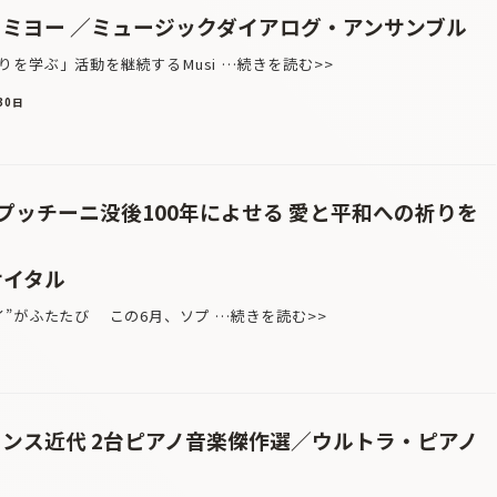
＆ミヨー ／ミュージックダイアログ・アンサンブル
を学ぶ」活動を継続するMusi …続きを読む>>
30日
プッチーニ没後100年によせる 愛と平和への祈りを
サイタル
”がふたたび この6月、ソプ …続きを読む>>
ランス近代 2台ピアノ音楽傑作選／ウルトラ・ピアノ