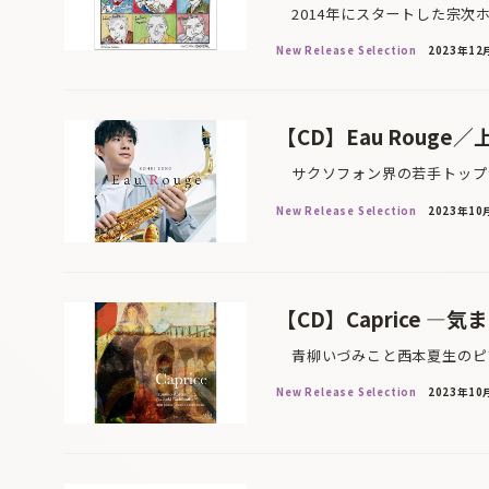
2014年にスタートした宗次
New Release Selection
2023年12
【CD】Eau Rouge
サクソフォン界の若手トップラ
New Release Selection
2023年10
【CD】Caprice 
青柳いづみこと西本夏生のピア
New Release Selection
2023年10