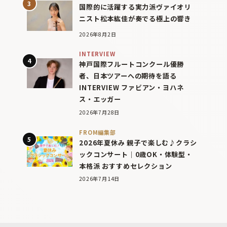
国際的に活躍する実力派ヴァイオリ
ニスト松本紘佳が奏でる極上の響き
2026年8月2日
INTERVIEW
神戸国際フルートコンクール優勝
者、日本ツアーへの期待を語る
INTERVIEW ファビアン・ヨハネ
ス・エッガー
2026年7月28日
FROM編集部
2026年夏休み 親子で楽しむ♪クラシ
ックコンサート｜0歳OK・体験型・
本格派 おすすめセレクション
2026年7月14日