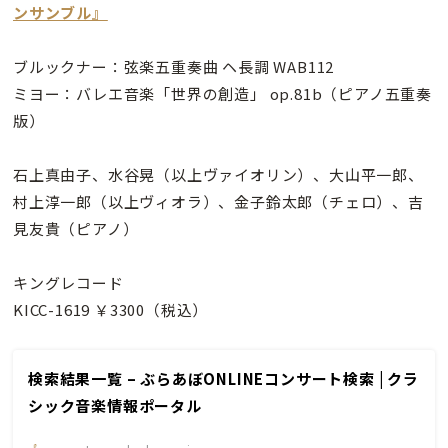
ンサンブル』
ブルックナー：弦楽五重奏曲 ヘ長調 WAB112
ミヨー：バレエ音楽「世界の創造」 op.81b（ピアノ五重奏
版）
石上真由子、水谷晃（以上ヴァイオリン）、大山平一郎、
村上淳一郎（以上ヴィオラ）、金子鈴太郎（チェロ）、吉
見友貴（ピアノ）
キングレコード
KICC-1619 ￥3300（税込）
検索結果一覧 – ぶらあぼONLINEコンサート検索 | クラ
シック音楽情報ポータル