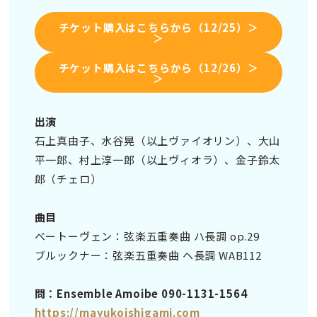
チケット購入はこちらから（12/25）＞
＞
チケット購入はこちらから（12/26）＞
＞
出演
石上真由子、水谷晃（以上ヴァイオリン）、大山
平一郎、村上淳一郎（以上ヴィオラ）、金子鈴太
郎（チェロ）
曲目
ベートーヴェン：弦楽五重奏曲 ハ長調 op.29
ブルックナー：弦楽五重奏曲 ヘ長調 WAB112
問：Ensemble Amoibe 090-1131-1564
https://mayukoishigami.com