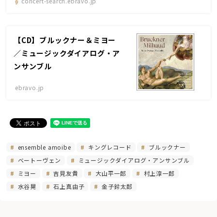
concert-search.ebravo.jp
【CD】ブルックナー＆ミヨー
／ミュージックダイアログ・ア
ンサンブル
ebravo.jp
ensemble amoibe
キングレコード
ブルックナー
ベートーヴェン
ミュージックダイアログ・アンサンブル
ミヨー
吉見友貴
大山平一郎
村上淳一郎
水谷晃
石上真由子
金子鈴太郎