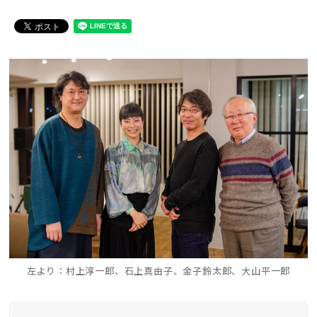
左より：村上淳一郎、石上真由子、金子鈴太郎、大山平一郎