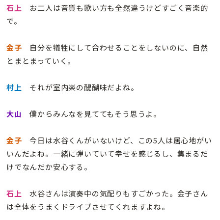
石上
お二人は音質も歌い方も全然違うけどすごく音楽的
で。
金子
自分を犠牲にして合わせることをしないのに、自然
とまとまっていく。
村上
それが室内楽の醍醐味だよね。
大山
僕からみんなを見ててもそう思うよ。
金子
今日は水谷くんがいないけど、この5人は居心地がい
いんだよね。一緒に弾いていて幸せを感じるし、集まるだ
けでなんだか安心する。
石上
水谷さんは演奏中の気配りもすごかった。金子さん
は全体をうまくドライブさせてくれますよね。