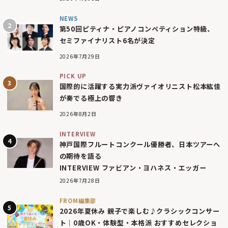
NEWS
第50回ピティナ・ピアノコンペティション特級、
セミファイナリスト6名が決定
2026年7月29日
PICK UP
国際的に活躍する実力派ヴァイオリニスト松本紘佳
が奏でる極上の響き
2026年8月2日
INTERVIEW
神戸国際フルートコンクール優勝者、日本ツアーへ
の期待を語る
INTERVIEW ファビアン・ヨハネス・エッガー
2026年7月28日
FROM編集部
2026年夏休み 親子で楽しむ♪クラシックコンサー
ト｜0歳OK・体験型・本格派 おすすめセレクショ