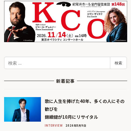
検
検索
索
新着記事
歌に人生を捧げた40年、多くの人にその
歓びを
錦織健が10月にリサイタル
INTERVIEW
2026年8月9日