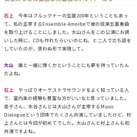
石上
今年はブルックナーの生誕200年ということもあっ
て、私の主宰するEnsemble Amoibeで彼の弦楽五重奏曲
を取り上げることにしました。大山さんをこの公演にお誘
いした時に、CDも作れたらいいのにね、と二人で立ち話を
していたのが、思わぬ形で実現して。
大山
誰と一緒に弾くかということにも夢を持っていたん
だよね。
石上
やっぱりオーケストラサウンドをよく知っている人
で、室内楽の経験も豊富な方がいいなと思っていました。
金子さん、水谷さんとは大山さんが主宰するMusic
Dialogueという団体でたくさん共演していましたけど、村
上さんとは今回が初めてでした。大山さんと村上さんも初
共演ですよね。