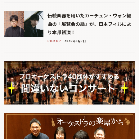
伝統楽器を用いたカーチュン・ウォン編
曲の「展覧会の絵」が、日本フィルによ
り本邦初演！
PICK UP
2026年8月7日