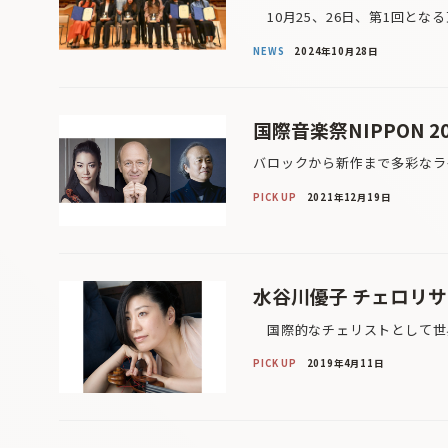
10月25、26日、第1回となる東京
NEWS
2024年10月28日
国際音楽祭NIPPON 20
バロックから新作まで多彩なラ
PICK UP
2021年12月19日
水谷川優子 チェロリサイ
国際的なチェリストとして世界
PICK UP
2019年4月11日