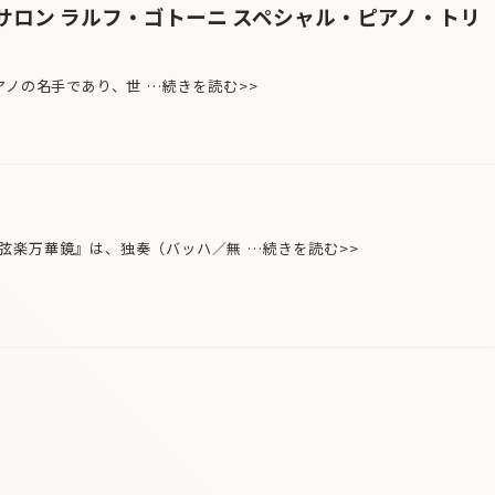
ズサロン ラルフ・ゴトーニ スペシャル・ピアノ・トリ
の名手であり、世 …続きを読む>>
楽万華鏡』は、独奏（バッハ／無 …続きを読む>>