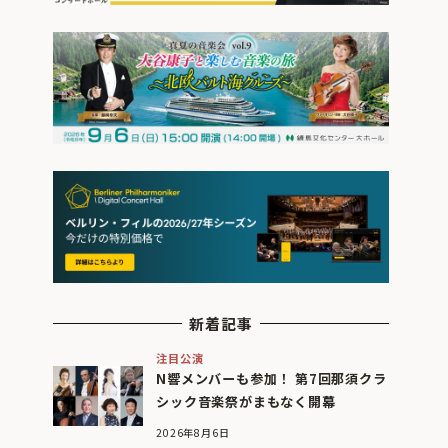
新着記事
注目公演
N響メンバーも参加！ 第7回那須クラ
シック音楽祭がまもなく開幕
2026年8月6日