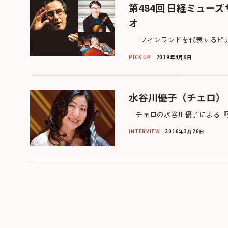
第484回 日経ミュー
オ
フィンランドを代表するピアノ
PICK UP
2019年4月8日
水谷川優子（チェロ）
チェロの水谷川優子による『弦
INTERVIEW
2016年3月26日