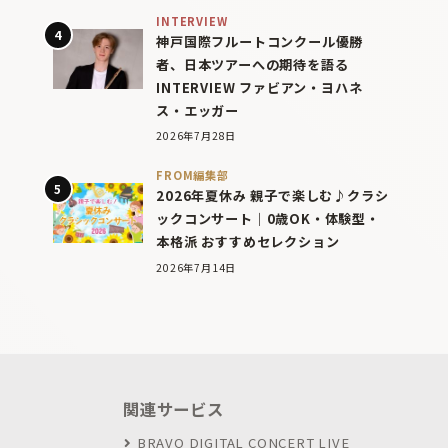
INTERVIEW
神戸国際フルートコンクール優勝
者、日本ツアーへの期待を語る
INTERVIEW ファビアン・ヨハネ
ス・エッガー
2026年7月28日
FROM編集部
2026年夏休み 親子で楽しむ♪クラシ
ックコンサート｜0歳OK・体験型・
本格派 おすすめセレクション
2026年7月14日
関連サービス
BRAVO DIGITAL CONCERT LIVE