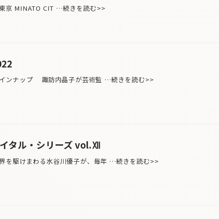
 MINATO CIT …続きを読む>>
22
インナップ 諏訪内晶子が芸術監 …続きを読む>>
タル・シリーズ vol.Ⅻ
を駆けまわる水谷川優子が、毎年 …続きを読む>>