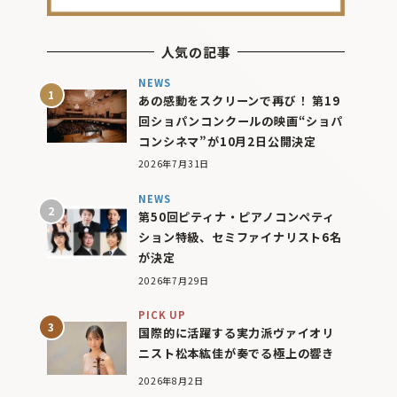
人気の記事
NEWS
あの感動をスクリーンで再び！ 第19
回ショパンコンクールの映画“ショパ
コンシネマ”が10月2日公開決定
2026年7月31日
NEWS
第50回ピティナ・ピアノコンペティ
ション特級、セミファイナリスト6名
が決定
2026年7月29日
PICK UP
国際的に活躍する実力派ヴァイオリ
ニスト松本紘佳が奏でる極上の響き
2026年8月2日