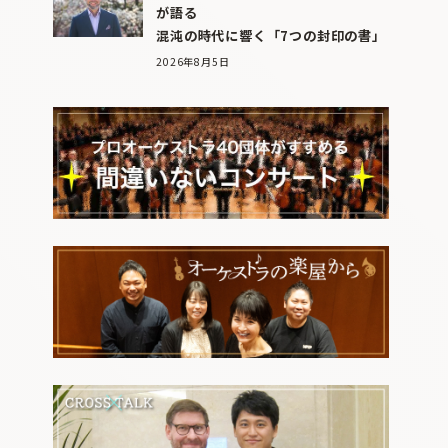
が語る
混沌の時代に響く「7つの封印の書」
2026年8月5日