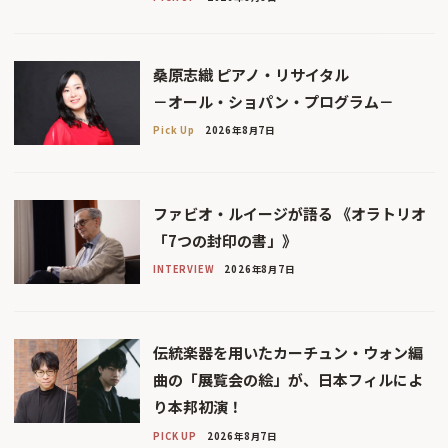
桑原志織 ピアノ・リサイタル
－オール・ショパン・プログラム－
Pick Up
2026年8月7日
ファビオ・ルイージが語る 《オラトリオ
「7つの封印の書」》
INTERVIEW
2026年8月7日
伝統楽器を用いたカーチュン・ウォン編
曲の「展覧会の絵」が、日本フィルによ
り本邦初演！
PICK UP
2026年8月7日