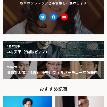
最新のクラシック音楽情報をお届けします
Twitter
facebook
Youtube
前の記事
中村天平（作曲/ピアノ）
次の記事
川瀬賢太郎（指揮） 神奈川フィルハーモニー管弦楽団
おすすめ記事