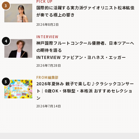
PICK UP
国際的に活躍する実力派ヴァイオリニスト松本紘佳
が奏でる極上の響き
2026年8月2日
INTERVIEW
神戸国際フルートコンクール優勝者、日本ツアーへ
の期待を語る
INTERVIEW ファビアン・ヨハネス・エッガー
2026年7月28日
FROM編集部
2026年夏休み 親子で楽しむ♪クラシックコンサー
ト｜0歳OK・体験型・本格派 おすすめセレクショ
ン
2026年7月14日