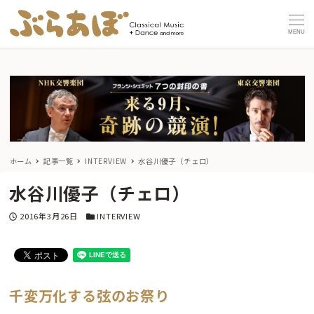
MENU
ホーム
記事一覧
INTERVIEW
水谷川優子（チェロ）
水谷川優子（チェロ）
投稿日
カテゴリー
2016年3月26日
INTERVIEW
千変万化する弦のお祭り