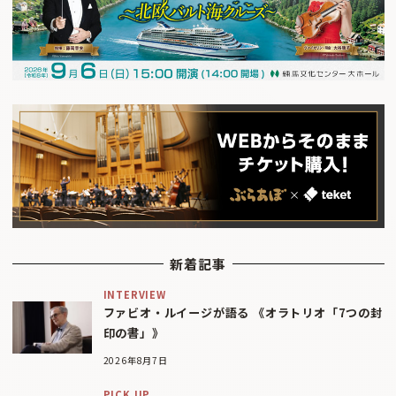
新着記事
INTERVIEW
ファビオ・ルイージが語る 《オラトリオ「7つの封
印の書」》
2026年8月7日
PICK UP