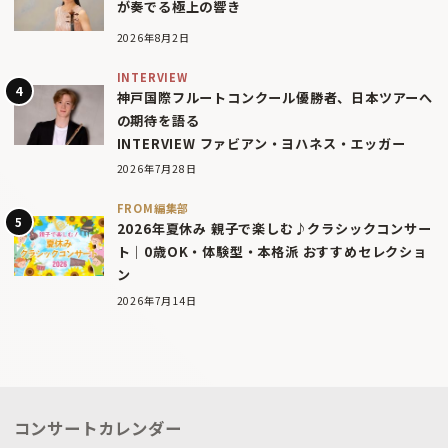
が奏でる極上の響き
2026年8月2日
INTERVIEW
神戸国際フルートコンクール優勝者、日本ツアーへ
の期待を語る
INTERVIEW ファビアン・ヨハネス・エッガー
2026年7月28日
FROM編集部
2026年夏休み 親子で楽しむ♪クラシックコンサー
ト｜0歳OK・体験型・本格派 おすすめセレクショ
ン
2026年7月14日
コンサートカレンダー