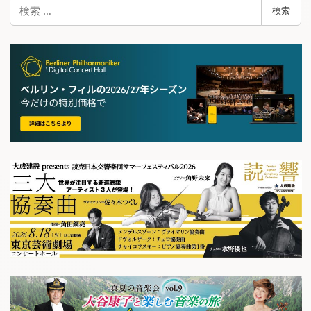
検
検索
索