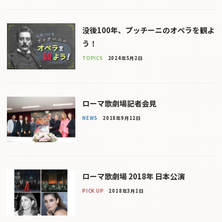
没後100年、プッチーニのオペラを観よ
う！
TOPICS
2024年5月2日
ローマ歌劇場記者会見
NEWS
2018年9月12日
ローマ歌劇場 2018年 日本公演
PICK UP
2018年3月1日