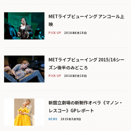
METライブビューイング アンコール上
映
PICK UP
2016年6月18日
METライブビューイング 2015/16シー
ズン後半のみどころ
PICK UP
2016年3月18日
新国立劇場の新制作オペラ《マノン・
レスコー》GPレポート
NEWS
2015年3月9日