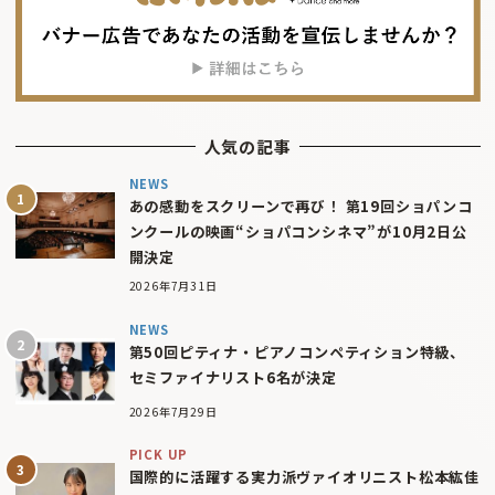
人気の記事
NEWS
あの感動をスクリーンで再び！ 第19回ショパンコ
ンクールの映画“ショパコンシネマ”が10月2日公
開決定
2026年7月31日
NEWS
第50回ピティナ・ピアノコンペティション特級、
セミファイナリスト6名が決定
2026年7月29日
PICK UP
国際的に活躍する実力派ヴァイオリニスト松本紘佳