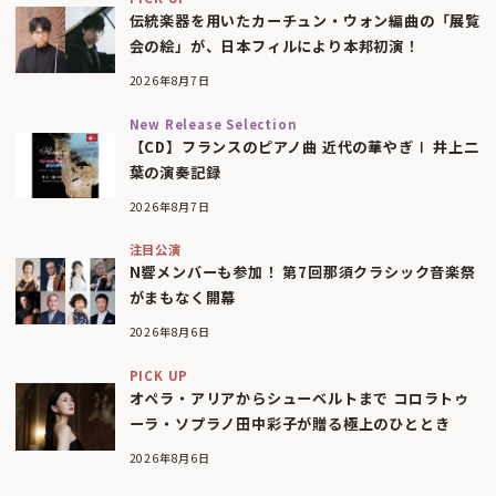
伝統楽器を用いたカーチュン・ウォン編曲の「展覧
会の絵」が、日本フィルにより本邦初演！
2026年8月7日
New Release Selection
【CD】フランスのピアノ曲 近代の華やぎⅠ 井上二
葉の演奏記録
2026年8月7日
注目公演
N響メンバーも参加！ 第7回那須クラシック音楽祭
がまもなく開幕
2026年8月6日
PICK UP
オペラ・アリアからシューベルトまで コロラトゥ
ーラ・ソプラノ田中彩子が贈る極上のひととき
2026年8月6日