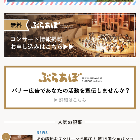
人気の記事
NEWS
あの感動をスクリーンで再び！ 第19回ショパンコ