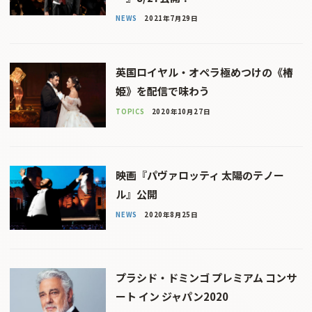
NEWS
2021年7月29日
英国ロイヤル・オペラ極めつけの《椿
姫》を配信で味わう
TOPICS
2020年10月27日
映画『パヴァロッティ 太陽のテノー
ル』公開
NEWS
2020年8月25日
プラシド・ドミンゴ プレミアム コンサ
ート イン ジャパン2020