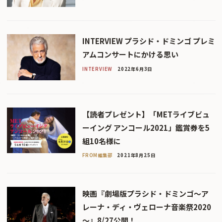
INTERVIEW プラシド・ドミンゴ プレミ
アムコンサートにかける思い
INTERVIEW
2022年6月3日
【読者プレゼント】「METライブビュ
ーイング アンコール2021」鑑賞券を5
組10名様に
FROM編集部
2021年8月25日
映画『劇場版プラシド・ドミンゴ～ア
レーナ・ディ・ヴェローナ音楽祭2020
～』8/27公開！