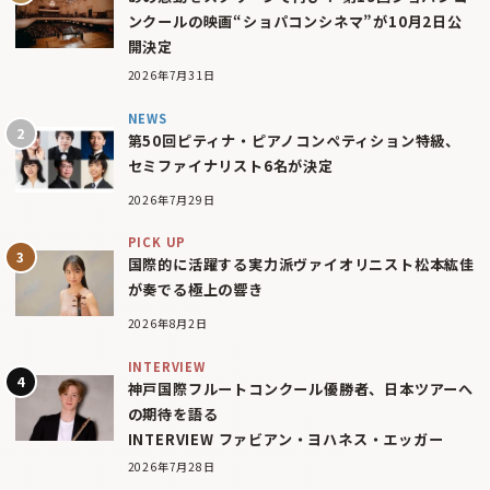
ンクールの映画“ショパコンシネマ”が10月2日公
開決定
2026年7月31日
NEWS
第50回ピティナ・ピアノコンペティション特級、
セミファイナリスト6名が決定
2026年7月29日
PICK UP
国際的に活躍する実力派ヴァイオリニスト松本紘佳
が奏でる極上の響き
2026年8月2日
INTERVIEW
神戸国際フルートコンクール優勝者、日本ツアーへ
の期待を語る
INTERVIEW ファビアン・ヨハネス・エッガー
2026年7月28日