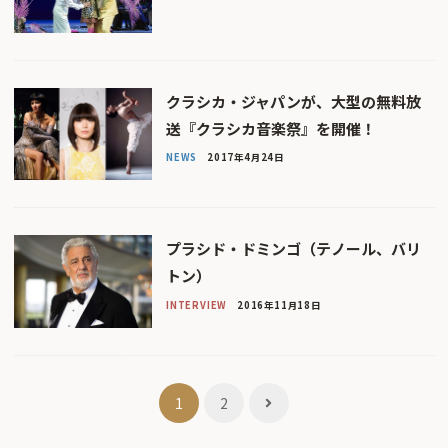
クラシカ・ジャパンが、大型の無料放
送『クラシカ音楽祭』を開催！
NEWS
2017年4月24日
プラシド・ドミンゴ（テノール、バリ
トン）
INTERVIEW
2016年11月18日
投
1
2
稿