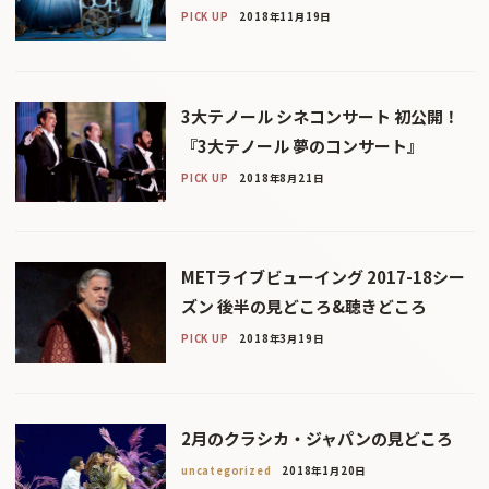
PICK UP
2018年11月19日
3大テノール シネコンサート 初公開！
『3大テノール 夢のコンサート』
PICK UP
2018年8月21日
METライブビューイング 2017-18シー
ズン 後半の見どころ&聴きどころ
PICK UP
2018年3月19日
2月のクラシカ・ジャパンの見どころ
uncategorized
2018年1月20日