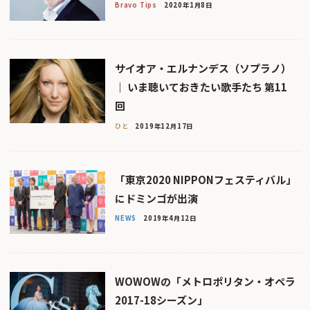
Bravo Tips
2020年1月8日
サイオア・エルナンデス（ソプラノ）
｜ いま聴いておきたい歌手たち 第11
回
ひと
2019年12月17日
「東京2020 NIPPONフェスティバル」
にドミンゴが出演
NEWS
2019年4月12日
WOWOWの「メトロポリタン・オペラ
2017-18シーズン」