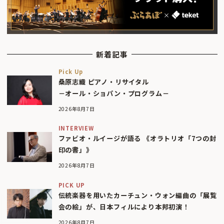
新着記事
Pick Up
桑原志織 ピアノ・リサイタル
－オール・ショパン・プログラム－
2026年8月7日
INTERVIEW
ファビオ・ルイージが語る 《オラトリオ「7つの封
印の書」》
2026年8月7日
PICK UP
伝統楽器を用いたカーチュン・ウォン編曲の「展覧
会の絵」が、日本フィルにより本邦初演！
2026年8月7日