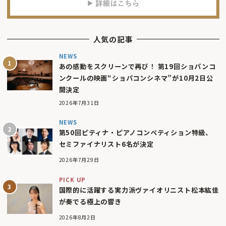
人気の記事
NEWS
あの感動をスクリーンで再び！ 第19回ショパンコ
ンクールの映画“ショパコンシネマ”が10月2日公
開決定
2026年7月31日
NEWS
第50回ピティナ・ピアノコンペティション特級、
セミファイナリスト6名が決定
2026年7月29日
PICK UP
国際的に活躍する実力派ヴァイオリニスト松本紘佳
が奏でる極上の響き
2026年8月2日