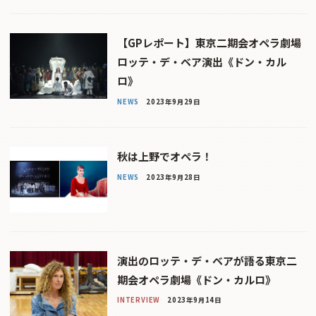
【GPレポート】東京二期会オペラ劇場
ロッテ・デ・ベア演出《ドン・カル
ロ》
NEWS
2023年9月29日
秋は上野でオペラ！
NEWS
2023年9月28日
演出のロッテ・デ・ベアが語る東京二
期会オペラ劇場《ドン・カルロ》
INTERVIEW
2023年9月14日