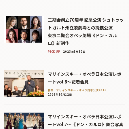
二期会創立70周年 記念公演 シュトゥッ
トガルト州立歌劇場との提携公演
東京二期会オペラ劇場《ドン・カル
ロ》新制作
PICK UP
2023年8月30日
マリインスキー・オペラ日本公演レポ
ートvol.8〜記者会見
特集：マリインスキー・オペラ日本公演2016
2016年10月12日
マリインスキー・オペラ日本公演レポ
ートvol.7〜《ドン・カルロ》舞台写真