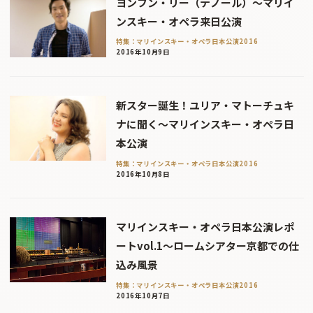
ヨンフン・リー（テノール）〜マリイ
ンスキー・オペラ来日公演
特集：マリインスキー・オペラ日本公演2016
2016年10月9日
新スター誕生！ユリア・マトーチュキ
ナに聞く〜マリインスキー・オペラ日
本公演
特集：マリインスキー・オペラ日本公演2016
2016年10月8日
マリインスキー・オペラ日本公演レポ
ートvol.1〜ロームシアター京都での仕
込み風景
特集：マリインスキー・オペラ日本公演2016
2016年10月7日