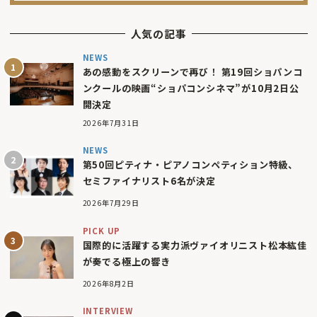
人気の記事
NEWS
あの感動をスクリーンで再び！ 第19回ショパンコ
ンクールの映画“ショパコンシネマ”が10月2日公
開決定
2026年7月31日
NEWS
第50回ピティナ・ピアノコンペティション特級、
セミファイナリスト6名が決定
2026年7月29日
PICK UP
国際的に活躍する実力派ヴァイオリニスト松本紘佳
が奏でる極上の響き
2026年8月2日
INTERVIEW