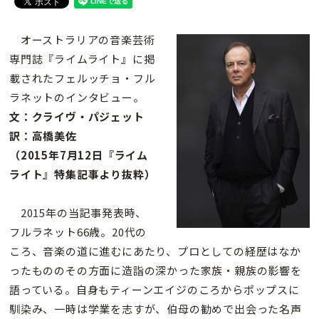
オーストラリアの音楽芸術
専門誌『ライムライト』に掲
載されたフェルッチョ・フル
ラネットのインタビュー。
文：クライヴ・パジェット
訳：高橋美佐
（2015年7月12日『ライム
ライト』特集記事より抜粋）
2015年の当記事発表時、
フルラネット66歳。20代の
ころ、音楽の道に進むにあたり、プロとしての経歴はなか
ったもののその方面に造詣の深かった家族・親族の影響を
語っている。自身もティーンエイジのころからポップスに
馴染み、一時は学業を志すが、伯母の勧めで出会った名声