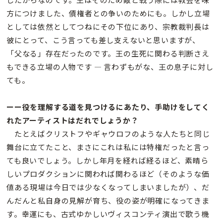
方につけました、債権者との争いのためにも。しかし立場
としては依然としてつねにその下位にあり、宗教裁判長は
彼にとって、こう言っても差し支えないと思いますが、
「父なる」存在だったのです。王の生死に関わる判断さえ
もできる立場の人物です — 言わずもがな、王の息子に対し
ても。
ーー役を理解する道を見つけるにあたり、手助けをしてく
れたアーティストはだれでしょうか？
たとえばクリストフやギャウロフのような人たちと同じ
舞台に立てたこと、まさにこれは私には特権だったと言っ
ても良いでしょう。しかし年月を経れば経るほど、素晴ら
しいプロダクションに関われば関わるほど（そのような価
値ある現場は今日では少なくなってしまいましたが）、だ
んだんと私自身の見解が育ち、役の姿が明確になってきま
す。幸運にも、古式ゆかしいヴィスコンティ演出で歌う機