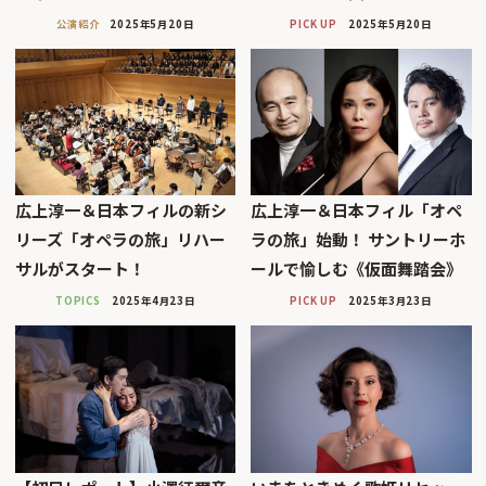
公演紹介
2025年5月20日
PICK UP
2025年5月20日
広上淳一＆日本フィルの新シ
広上淳一＆日本フィル「オペ
リーズ「オペラの旅」リハー
ラの旅」始動！ サントリーホ
サルがスタート！
ールで愉しむ《仮面舞踏会》
TOPICS
2025年4月23日
PICK UP
2025年3月23日