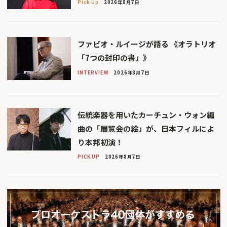
Pick Up
2026年8月7日
ファビオ・ルイージが語る 《オラトリオ
「7つの封印の書」》
INTERVIEW
2026年8月7日
伝統楽器を用いたカーチュン・ウォン編
曲の「展覧会の絵」が、日本フィルによ
り本邦初演！
PICK UP
2026年8月7日