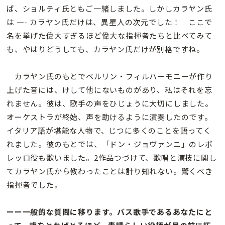
ば、ショルティ氏ともご一緒しました。しかしカラヤン氏
は —- カラヤン氏だけは、異星人の次元でした！ ここで
名を挙げた偉大すぎるほど偉大な指揮者たちと比べてみて
も、やはりどうしても、カラヤン氏だけが別格ですね。
カラヤン氏のもとでベルリン・フィルハーモニーが作り
上げた音には、けして他にないものがあり、私はそれを忘
れません。彼は、歌手の声をひじょうに大切にしました。
オーケストラが終始、声を助けるように演奏したのです。
イタリア語が堪能な人物で、じつに多くのことを語ってく
れました。彼のもとでは、「ドン・ジョヴァンニ」のレポ
レッロ役も歌いました。2作品つづけて、歌唱と演技に関し
てカラヤン氏から教わったことは計り知れない。驚くべき
指揮者でした。
ーー一般的な質問に移ります。バス歌手であるあなたにと