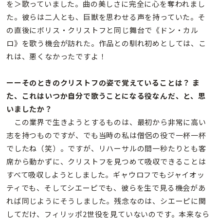
を＞歌っていました。曲の美しさに完全に心を奪われまし
た。彼らは二人とも、巨獣を思わせる声を持っていた。そ
の直後にボリス・クリストフと同じ舞台で《ドン・カル
ロ》を歌う機会が訪れた。作品との馴れ初めとしては、こ
れは、悪くなかったですよ！
ーーそのときのクリストフの姿で覚えていることは？ ま
た、これはいつか自分で歌うことになる役なんだ、と、思
いましたか？
この業界で生きようとするものは、最初から非常に高い
志を持つものですが、でも当時の私は僧侶の役で一杯一杯
でしたね（笑）。ですが、リハーサルの間一秒たりとも客
席から動かずに、クリストフを見つめて吸収できることは
すべて吸収しようとしました。ギャウロフでもジャイオッ
ティでも、そしてシエーピでも、彼らを生で見る機会があ
れば同じようにそうしました。残念なのは、シエーピに関
してだけ、フィリッポ2世役を見ていないのです。本来なら