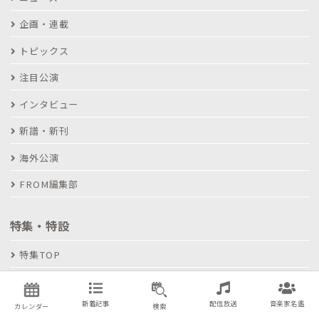
企画・連載
トピックス
注目公演
インタビュー
新譜・新刊
海外公演
FROM編集部
特集・特設
特集TOP
ヤマハホール
新着記事
配信放送
音楽家名鑑
カレンダー
検索