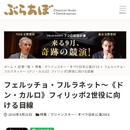
MENU
ホーム
記事一覧
特集：マリインスキー・オペラ日本公演2016
フェルッチョ・
フルラネット〜《ドン・カルロ》フィリッポ2世役に向ける目線
フェルッチョ・フルラネット〜《ド
ン・カルロ》フィリッポ2世役に向
ける目線
投稿日
カテゴリー
2016年9月21日
特集：マリインスキー・オペラ日本公演2016