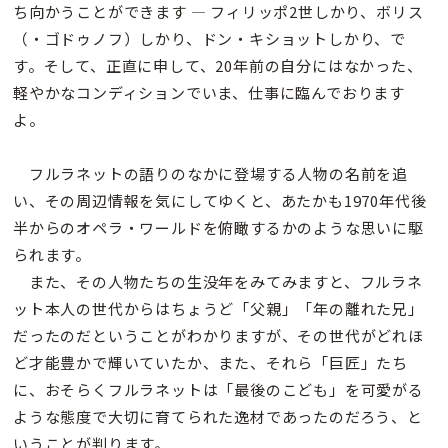
ち向かうことができます — フィリッポ2世しかり、ボリス
（・ゴドゥノフ）しかり、ドン・キショットしかり、で
す。そして、正直に申して、20年前の自分にはなかった、
軽やかなコンディションでいま、仕事に臨んでおります
よ。
フルラネットの語りのなかに登場する人物の名前を追
い、その周辺情報を気にしてゆくと、あたかも1970年代後
半からのオペラ・ワールドを俯瞰するかのような思いに駆
られます。
また、その人物たちの生没年をみてみますと、フルラネ
ット本人の世代からはちょうど「父親」「年の離れた兄」
だったのだということがわかりますが、その世代がどれほ
ど才能豊かで輝いていたか、また、それら「巨匠」たち
に、おそらくフルラネットは「最後のこども」を可愛がる
ような態度で大切に育てられた逸材であったのだろう、と
いうことが判ります。