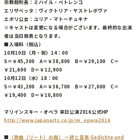
宗教裁判長：ミハイル・ペトレンコ
エリザベッタ：ヴィクトリア・ヤストレボヴァ
エボリ公女：ユリア・マトーチュキナ
※キャストは変更になる場合がございます。最終的な出演
者は当日発表となります。
■入場料（税込）
10月10日（月・祝）14：00
S＝￥45,300 A＝￥38,800 B＝￥29,100 C＝
￥21,600 D＝￥12,900
10月12日（水）18：00
S＝￥43,200 A＝￥36,700 B＝￥27,000 C＝
￥19,400 D＝￥10,800
マリインスキー・オペラ 来日公演2016公式HP
http://www.japanarts.co.jp/m_opera2016
■
〈歌曲（リート）の森〉 〜詩と音楽 Gedichte und