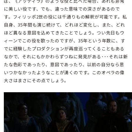
ば、《アッティラ》のような役と比べた場合、あれも非常
に美しい役です、でも、違った意味での深さがあるので
す。フィリッポ2世の役には千通りもの解釈が可能です。私
自身、35年間も演じ続けて、どれほど変化し、また、どれ
ほど異なる意図を込めてきたことでしょう。つい先日もウ
ィーンでこの役を歌ったのですが、35年という年数に、す
でに経験したプロダクションが再度巡ってくることもある
なかで、それにもかかわらずつねに発見がある･･･それは新
たな色彩であったり、意図であったり、以前の自分なら思
いつかなかったようなことが湧くのです。このオペラの偉
大さはまさにその点でしょう。