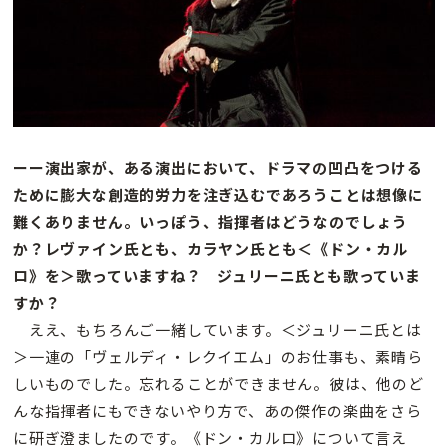
ーー演出家が、ある演出において、ドラマの凹凸をつける
ために膨大な創造的労力を注ぎ込むであろうことは想像に
難くありません。いっぽう、指揮者はどうなのでしょう
か？レヴァイン氏とも、カラヤン氏とも＜《ドン・カル
ロ》を＞歌っていますね？ ジュリーニ氏とも歌っていま
すか？
ええ、もちろんご一緒しています。＜ジュリーニ氏とは
＞一連の「ヴェルディ・レクイエム」のお仕事も、素晴ら
しいものでした。忘れることができません。彼は、他のど
んな指揮者にもできないやり方で、あの傑作の楽曲をさら
に研ぎ澄ましたのです。《ドン・カルロ》について言え