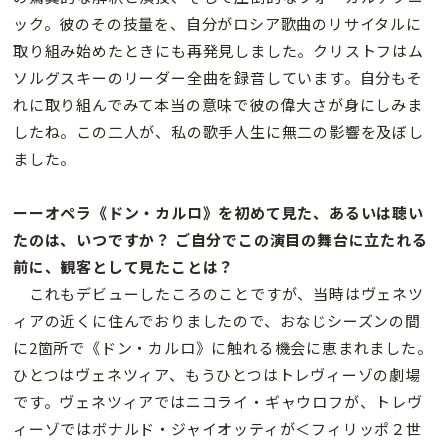
ック。彼のその技量を、自分がロシア歌曲のリサイタルに
取り組み始めたときにも再発見しました。クリストフはム
ソルグスキーのリーダー全曲を録音しています。自分もそ
れに取り組んでみて本当の意味で彼の偉大さが身にしみま
したね。この二人が、私の歌手人生に無二の影響を及ぼし
ました。
ーーオペラ《ドン・カルロ》を初めて見た、あるいは聴い
たのは、いつですか？ ご自分でこの演目の舞台に立たれる
前に、観客として見たことは？
これもデビューしたころのことですが、当時はヴェネツ
ィアの近くに住んでおりましたので、おなじシーズンの間
に2箇所で《ドン・カルロ》に触れる機会に恵まれました。
ひとつはヴェネツィア、もうひとつはトレヴィーゾの劇場
です。ヴェネツィアではニコライ・ギャウロフが、トレヴ
ィーゾではボナルド・ジャイオッティが＜フィリッポ２世