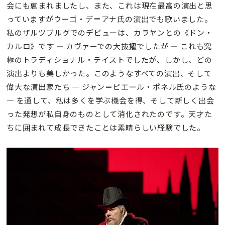
会にも恵まれましたし、また、これは現在最高の演出と思
っていますがウーゴ・デ＝アナ氏の演出でも歌いました。
私のザルツブルグでのデビューは、カラヤンとの《ドン・
カルロ》です — カヴァーでの大抜擢でしたが — これも究
極のトラディショナル・テイストでしたが、しかし、どの
演出よりも美しかった。このようなすべての演出、そして
偉大な演出家たち — ジャン＝ピエール・ポネル氏のような
— を通して、私は多くを学ぶ機会を得、そして新しく出会
った発想が私自身のものとして消化されたのです。天才た
ちに囲まれて成長できたことは素晴らしい経験でした。