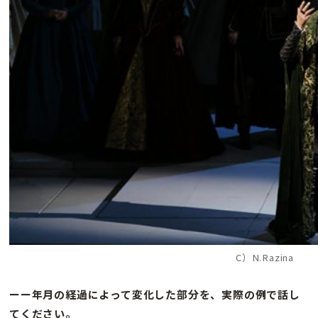
C）N.Razina
ーー年月の経過によって変化した部分を、実際の例で話し
てください。