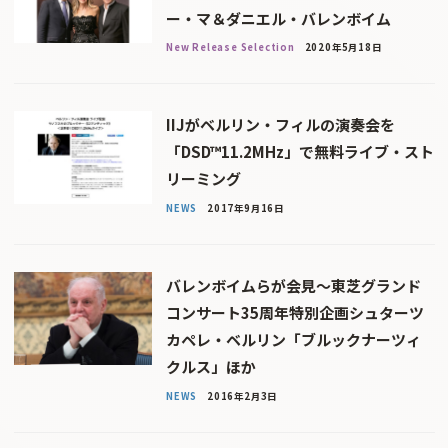
ー・マ＆ダニエル・バレンボイム
New Release Selection
2020年5月18日
IIJがベルリン・フィルの演奏会を
「DSD™11.2MHz」で無料ライブ・スト
リーミング
NEWS
2017年9月16日
バレンボイムらが会見〜東芝グランド
コンサート35周年特別企画シュターツ
カペレ・ベルリン「ブルックナーツィ
クルス」ほか
NEWS
2016年2月3日