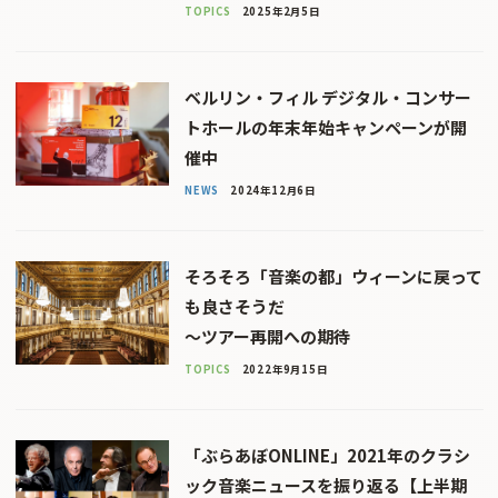
TOPICS
2025年2月5日
ベルリン・フィル デジタル・コンサー
トホールの年末年始キャンペーンが開
催中
NEWS
2024年12月6日
そろそろ「音楽の都」ウィーンに戻って
も良さそうだ
〜ツアー再開への期待
TOPICS
2022年9月15日
「ぶらあぼONLINE」2021年のクラシ
ック音楽ニュースを振り返る【上半期