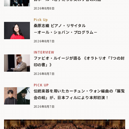
2026年8月8日
Pick Up
桑原志織 ピアノ・リサイタル
－オール・ショパン・プログラム－
2026年8月7日
INTERVIEW
ファビオ・ルイージが語る 《オラトリオ「7つの封
印の書」》
2026年8月7日
PICK UP
伝統楽器を用いたカーチュン・ウォン編曲の「展覧
会の絵」が、日本フィルにより本邦初演！
2026年8月7日