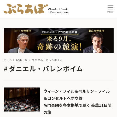
MENU
ホーム
記事一覧
ダニエル・バレンボイム
ダニエル・バレンボイム
ウィーン・フィル＆ベルリン・フィル
＆コンセルトヘボウ管
名門楽団を各本拠地で聴く 豪華11日間
の旅