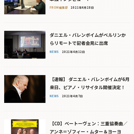
FROM編集部
2021年4月28日
ダニエル・バレンボイムがベルリンか
らリモートで記者会見に出席
NEWS
2021年4月12日
【速報】 ダニエル・バレンボイムが6月
来日、ピアノ・リサイタル開催決定！
NEWS
2021年4月7日
【CD】ベートーヴェン：三重協奏曲／
アンネ＝ゾフィー・ムター＆ヨーヨ