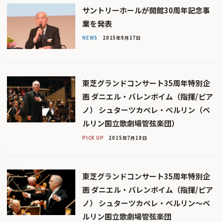
サントリーホールが開館30周年記念事
業を発表
NEWS
2015年9月17日
東芝グランドコンサート35周年特別企
画 ダニエル・バレンボイム（指揮/ピア
ノ） シュターツカペレ・ベルリン（ベ
ルリン国立歌劇場管弦楽団）
PICK UP
2015年7月18日
東芝グランドコンサート35周年特別企
画 ダニエル・バレンボイム（指揮/ピア
ノ） シュターツカペレ・ベルリン〜ベ
ルリン国立歌劇場管弦楽団