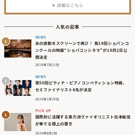
人気の記事
NEWS
あの感動をスクリーンで再び！ 第19回ショパンコ
ンクールの映画“ショパコンシネマ”が10月2日公
開決定
2026年7月31日
NEWS
第50回ピティナ・ピアノコンペティション特級、
セミファイナリスト6名が決定
2026年7月29日
PICK UP
国際的に活躍する実力派ヴァイオリニスト松本紘佳
が奏でる極上の響き
2026年8月2日