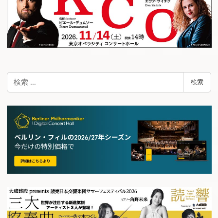
検
検索
索