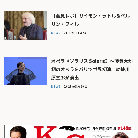
【会見レポ】サイモン・ラトル＆ベル
リン・フィル
NEWS
2017年11月24日
オペラ《ソラリス Solaris》〜藤倉大が
初のオペラをパリで世界初演、勅使川
原三郎が演出
NEWS
2015年3月20日