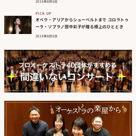
2026年8月6日
PICK UP
オペラ・アリアからシューベルトまで コロラトゥ
ーラ・ソプラノ田中彩子が贈る極上のひととき
2026年8月6日