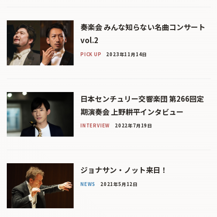
奏楽会 みんな知らない名曲コンサート
vol.2
PICK UP
2023年11月14日
日本センチュリー交響楽団 第266回定
期演奏会 上野耕平インタビュー
INTERVIEW
2022年7月19日
ジョナサン・ノット来日！
NEWS
2021年5月12日