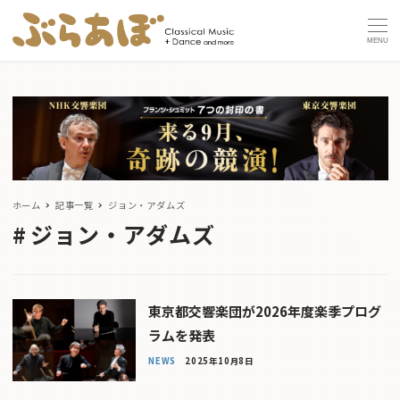
MENU
ホーム
記事一覧
ジョン・アダムズ
ジョン・アダムズ
東京都交響楽団が2026年度楽季プログ
ラムを発表
NEWS
2025年10月8日