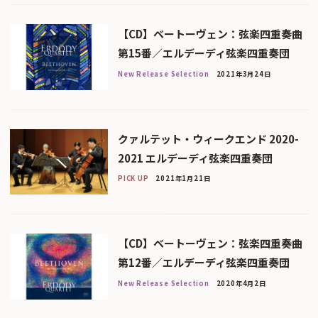
【CD】ベートーヴェン：弦楽四重奏曲
第15番／エルデーディ弦楽四重奏団
New Release Selection
2021年3月24日
クァルテット・ウィークエンド 2020-
2021 エルデーディ弦楽四重奏団
PICK UP
2021年1月21日
【CD】ベートーヴェン：弦楽四重奏曲
第12番／エルデーディ弦楽四重奏団
New Release Selection
2020年4月2日