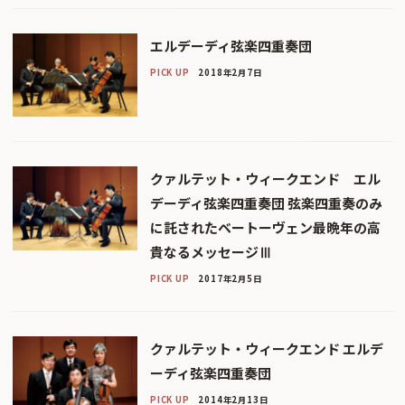
エルデーディ弦楽四重奏団
PICK UP
2018年2月7日
クァルテット・ウィークエンド エル
デーディ弦楽四重奏団 弦楽四重奏のみ
に託されたベートーヴェン最晩年の高
貴なるメッセージⅢ
PICK UP
2017年2月5日
クァルテット・ウィークエンド エルデ
ーディ弦楽四重奏団
PICK UP
2014年2月13日