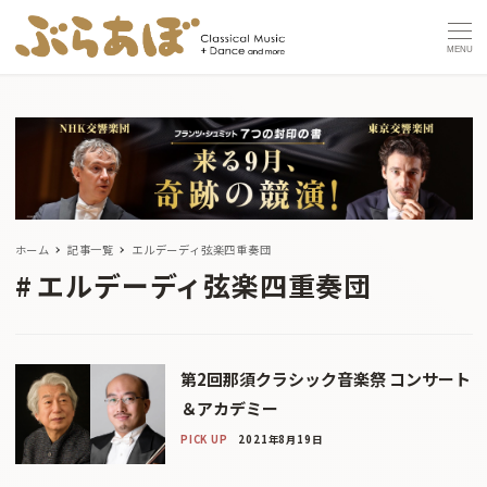
MENU
ホーム
記事一覧
エルデーディ弦楽四重奏団
エルデーディ弦楽四重奏団
第2回那須クラシック音楽祭 コンサート
＆アカデミー
PICK UP
2021年8月19日