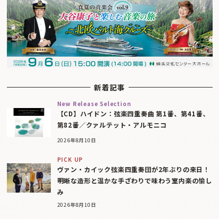
新着記事
New Release Selection
【CD】ハイドン：弦楽四重奏曲 第1番、第41番、
第82番／クァルテット・アルモニコ
2026年8月10日
PICK UP
ヴァン・カイック弦楽四重奏団が2年ぶりの来日！
明晰な造形と温かな手ざわりで味わう室内楽の愉し
み
2026年8月10日