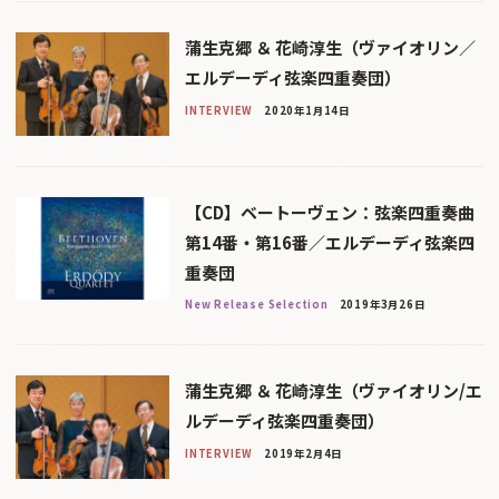
蒲生克郷 ＆ 花崎淳生（ヴァイオリン／
エルデーディ弦楽四重奏団）
INTERVIEW
2020年1月14日
【CD】ベートーヴェン：弦楽四重奏曲
第14番・第16番／エルデーディ弦楽四
重奏団
New Release Selection
2019年3月26日
蒲生克郷 ＆ 花崎淳生（ヴァイオリン/エ
ルデーディ弦楽四重奏団）
INTERVIEW
2019年2月4日