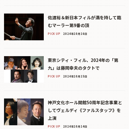
佐渡裕＆新日本フィルが満を持して臨
むマーラー第9番の頂
PICK UP
2024年10月16日
東京シティ・フィル、2024年の「第
九」は藤岡幸夫のタクトで
PICK UP
2024年10月15日
神戸文化ホール開館50周年記念事業と
してヴェルディ《ファルスタッフ》を
上演
PICK UP
2024年10月14日