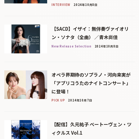
INTERVIEW
2024年10月8日
【SACD】イザイ：無伴奏ヴァイオリ
ン・ソナタ（全曲） ／青木尚佳
New Release Selection
2024年10月8日
オペラ界期待のソプラノ・河向来実が
「アプリコうたのナイトコンサート」
に登場！
PICK UP
2024年10月7日
【配信】久元祐子 ベートーヴェン・ツ
ィクルス Vol.1