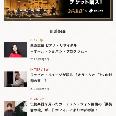
新着記事
Pick Up
桑原志織 ピアノ・リサイタル
－オール・ショパン・プログラム－
2026年8月7日
INTERVIEW
ファビオ・ルイージが語る 《オラトリオ「7つの封
印の書」》
2026年8月7日
PICK UP
伝統楽器を用いたカーチュン・ウォン編曲の「展覧
会の絵」が、日本フィルにより本邦初演！