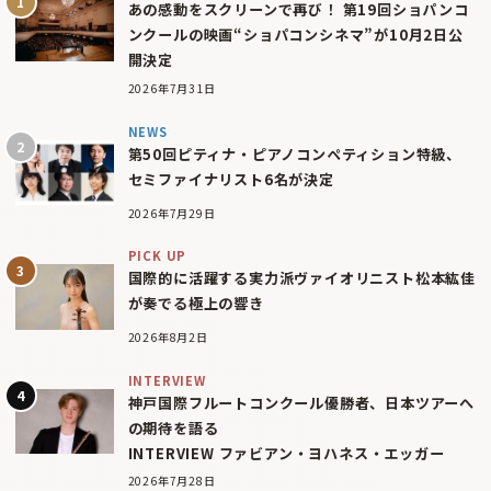
あの感動をスクリーンで再び！ 第19回ショパンコ
ンクールの映画“ショパコンシネマ”が10月2日公
開決定
2026年7月31日
NEWS
第50回ピティナ・ピアノコンペティション特級、
セミファイナリスト6名が決定
2026年7月29日
PICK UP
国際的に活躍する実力派ヴァイオリニスト松本紘佳
が奏でる極上の響き
2026年8月2日
INTERVIEW
神戸国際フルートコンクール優勝者、日本ツアーへ
の期待を語る
INTERVIEW ファビアン・ヨハネス・エッガー
2026年7月28日