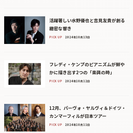
活躍著しい水野優也と吉見友貴が創る
緻密な響き
PICK UP
2024年10月13日
フレディ・ケンプのピアニズムが鮮や
かに描き出す2つの「楽興の時」
PICK UP
2024年10月12日
12月、パーヴォ・ヤルヴィ＆ドイツ・
カンマーフィルが日本ツアー
PICK UP
2024年10月11日