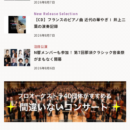
2026年8月7日
New Release Selection
【CD】フランスのピアノ曲 近代の華やぎⅠ 井上二
葉の演奏記録
2026年8月7日
注目公演
N響メンバーも参加！ 第7回那須クラシック音楽祭
がまもなく開幕
2026年8月6日