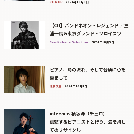
PICK UP
2024年10月9日
【CD】バンドネオン・レジェンド ／三
浦一馬＆東京グランド・ソロイスツ
New Release Selection
2024年10月9日
ピアノ、時の流れ、そして音楽に心を
澄まして
注目公演
2024年10月8日
interview 横坂源（チェロ）
信頼するピアニストと行う、満を持し
てのリサイタル