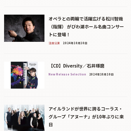
オペラとの両輪で活躍広げる松川智哉
（指揮） がびわ湖ホール名曲コンサー
トに登場！
注目公演
2024年10月10日
【CD】Diversity／石井琢磨
New Release Selection
2024年10月10日
アイルランドが世界に誇るコーラス・
グループ「アヌーナ」が10年ぶりに来
日