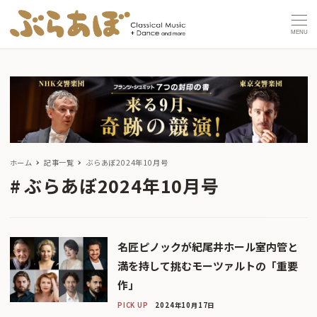
MENU
ホーム
記事一覧
ぶらあぼ2024年10月号
ぶらあぼ2024年10月号
名匠ピノックが紀尾井ホール室内管と
満を持して挑むモーツァルトの「重要
作」
PICK UP
2024年10月17日