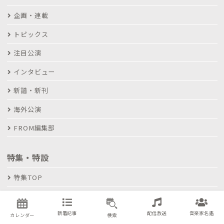
企画・連載
トピックス
注目公演
インタビュー
新譜・新刊
海外公演
FROM編集部
特集・特設
特集TOP
ヤマハホール
新着記事
配信放送
音楽家名鑑
カレンダー
検索