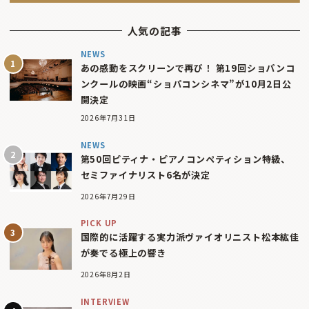
人気の記事
NEWS
あの感動をスクリーンで再び！ 第19回ショパンコ
ンクールの映画“ショパコンシネマ”が10月2日公
開決定
2026年7月31日
NEWS
第50回ピティナ・ピアノコンペティション特級、
セミファイナリスト6名が決定
2026年7月29日
PICK UP
国際的に活躍する実力派ヴァイオリニスト松本紘佳
が奏でる極上の響き
2026年8月2日
INTERVIEW