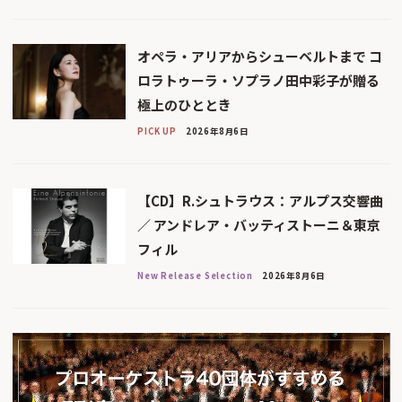
オペラ・アリアからシューベルトまで コ
ロラトゥーラ・ソプラノ田中彩子が贈る
極上のひととき
PICK UP
2026年8月6日
【CD】R.シュトラウス：アルプス交響曲
／ アンドレア・バッティストーニ＆東京
フィル
New Release Selection
2026年8月6日