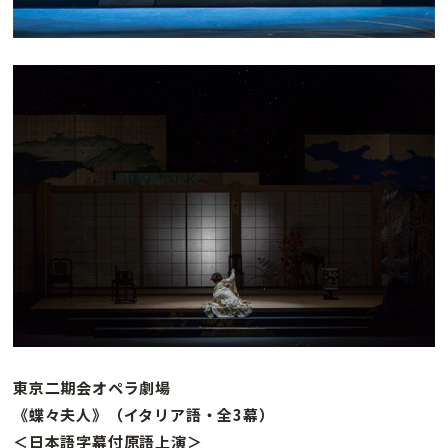
東京二期会オペラ劇場
《蝶々夫人》（イタリア語・全3幕）
＜日本語字幕付原語上演＞