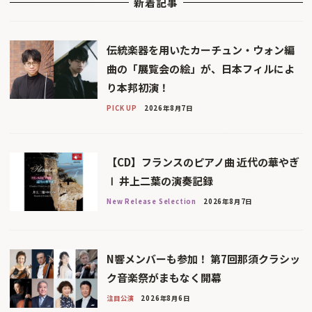
新着記事
伝統楽器を用いたカーチュン・ウォン編
曲の「展覧会の絵」が、日本フィルによ
り本邦初演！
PICK UP
2026年8月7日
【CD】フランスのピアノ曲 近代の華やぎ
Ⅰ 井上二葉の演奏記録
New Release Selection
2026年8月7日
N響メンバーも参加！ 第7回那須クラシッ
ク音楽祭がまもなく開幕
注目公演
2026年8月6日