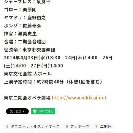
シャープレス：泉良平
ゴロー：栗原剛
ヤマドリ：鹿野由之
ボンゾ：佐藤泰弘
神官：渥美史生
合唱：二期会合唱団
管弦楽：東京都交響楽団
2014年4月23日(水)18:30 24日(木)14:00 26日
(土)14:00 27日(日)14:00
東京文化会館 大ホール
上演予定時間：約2時間40分（休憩1回を含む）
東京二期会オペラ劇場
http://www.nikikai.net
ダニエーレ・ルスティオーニ
プッチーニ
二期会